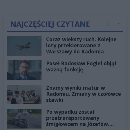
NAJCZĘŚCIEJ CZYTANE
Poprzednie
Następ
Coraz większy ruch. Kolejne
loty przekierowane z
Warszawy do Radomia
Poseł Radosław Fogiel objął
ważną funkcję
Znamy wyniki matur w
Radomiu. Zmiany w czołówce
stawki
Po wypadku został
przetransportowany
śmigłowcem na Józefów.