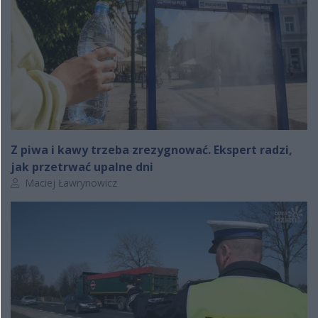
Z piwa i kawy trzeba zrezygnować. Ekspert radzi,
jak przetrwać upalne dni
Autor artykułu:
Maciej Ławrynowicz