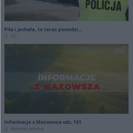
Piła i jechała, to teraz posiedzi…
Autor artykułu:
PD
Informacje z Mazowsza odc. 161
Autor artykułu:
Materiał partnera