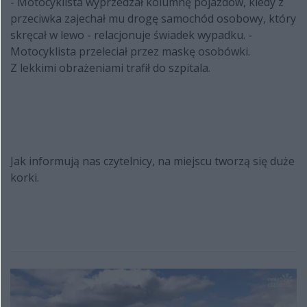
- Motocyklista wyprzedzał kolumnę pojazdów, kiedy z
przeciwka zajechał mu drogę samochód osobowy, który
skręcał w lewo - relacjonuje świadek wypadku. -
Motocyklista przeleciał przez maskę osobówki.
Z lekkimi obrażeniami trafił do szpitala.
Jak informują nas czytelnicy, na miejscu tworzą się duże
korki.