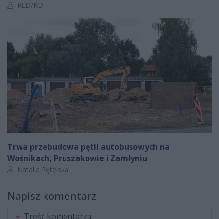
Autor artykułu:
RED/KD
Trwa przebudowa pętli autobusowych na
Wośnikach, Pruszakowie i Zamłyniu
Autor artykułu:
Natalia Pętelska
Napisz komentarz
Treść komentarza