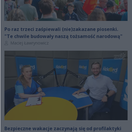
Po raz trzeci zaśpiewali (nie)zakazane piosenki.
"Te chwile budowały naszą tożsamość narodową"
Autor artykułu:
Maciej Ławrynowicz
Bezpieczne wakacje zaczynają się od profilaktyki