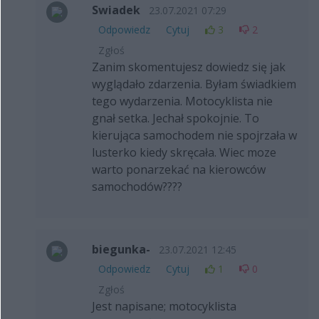
Swiadek
23.07.2021 07:29
Odpowiedz
Cytuj
3
2
Zgłoś
Zanim skomentujesz dowiedz się jak
wyglądało zdarzenia. Byłam świadkiem
tego wydarzenia. Motocyklista nie
gnał setka. Jechał spokojnie. To
kierująca samochodem nie spojrzała w
lusterko kiedy skręcała. Wiec moze
warto ponarzekać na kierowców
samochodów????
biegunka-
23.07.2021 12:45
Odpowiedz
Cytuj
1
0
Zgłoś
Jest napisane; motocyklista