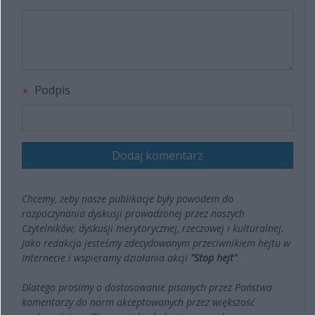
Podpis
Dodaj komentarz
Chcemy, żeby nasze publikacje były powodem do
rozpoczynania dyskusji prowadzonej przez naszych
Czytelników; dyskusji merytorycznej, rzeczowej i kulturalnej.
Jako redakcja jesteśmy zdecydowanym przeciwnikiem hejtu w
Internecie i wspieramy działania akcji
"Stop hejt"
.
Dlatego prosimy o dostosowanie pisanych przez Państwa
komentarzy do norm akceptowanych przez większość