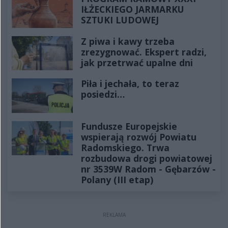
IŁŻECKIEGO JARMARKU
SZTUKI LUDOWEJ
Z piwa i kawy trzeba
zrezygnować. Ekspert radzi,
jak przetrwać upalne dni
Piła i jechała, to teraz
posiedzi…
Fundusze Europejskie
wspierają rozwój Powiatu
Radomskiego. Trwa
rozbudowa drogi powiatowej
nr 3539W Radom - Gębarzów -
Polany (III etap)
REKLAMA