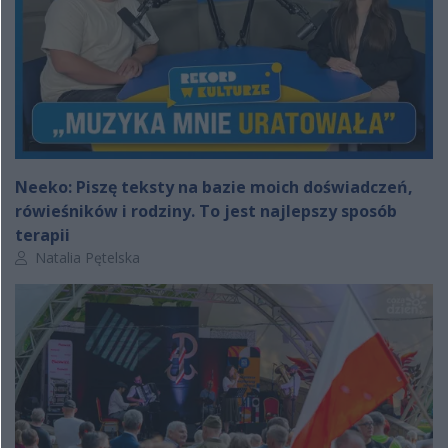
Neeko: Piszę teksty na bazie moich doświadczeń,
rówieśników i rodziny. To jest najlepszy sposób
terapii
Autor artykułu:
Natalia Pętelska