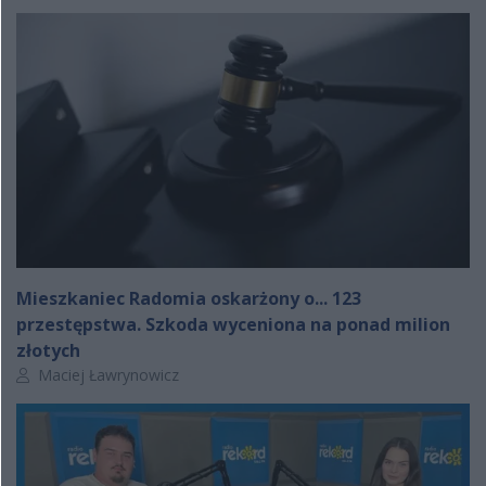
Mieszkaniec Radomia oskarżony o... 123
przestępstwa. Szkoda wyceniona na ponad milion
złotych
Autor artykułu:
Maciej Ławrynowicz