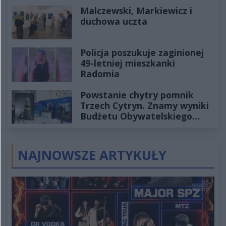
Historia mrozi krew w żyłach
Malczewski, Markiewicz i
duchowa uczta
Policja poszukuje zaginionej
49-letniej mieszkanki
Radomia
Powstanie chytry pomnik
Trzech Cytryn. Znamy wyniki
Budżetu Obywatelskiego
2027
NAJNOWSZE ARTYKUŁY