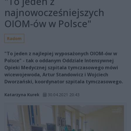
"To jeden z
najnowocześniejszych
OIOM-ów w Polsce"
Radom
"To jeden z najlepiej wyposażonych OIOM-ów w
Polsce" - tak o oddanym Oddziale Intensywnej
Opieki Medycznej szpitala tymczasowego mówi
wicewojewoda, Artur Standowicz i Wojciech
Dworzański, koordynator szpitala tymczasowego.
Katarzyna Kurek
30.04.2021 20:43