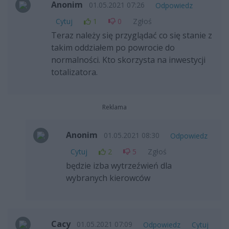
Anonim
01.05.2021 07:26
Odpowiedz
Cytuj
1
0
Zgłoś
Teraz należy się przyglądać co się stanie z
takim oddziałem po powrocie do
normalności. Kto skorzysta na inwestycji
totalizatora.
Reklama
Anonim
01.05.2021 08:30
Odpowiedz
Cytuj
2
5
Zgłoś
będzie izba wytrzeźwień dla
wybranych kierowców
Cacy
01.05.2021 07:09
Odpowiedz
Cytuj