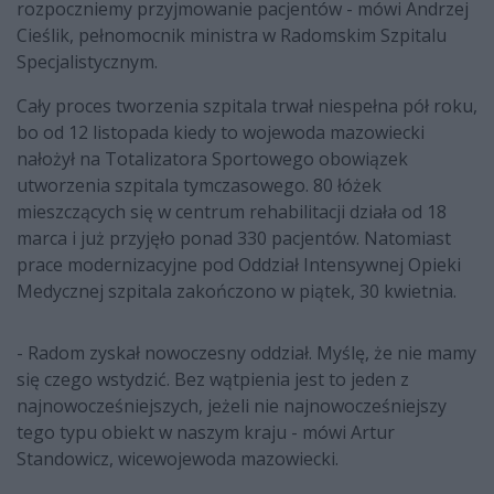
rozpoczniemy przyjmowanie pacjentów - mówi Andrzej
Cieślik, pełnomocnik ministra w Radomskim Szpitalu
Specjalistycznym.
Cały proces tworzenia szpitala trwał niespełna pół roku,
bo od 12 listopada kiedy to wojewoda mazowiecki
nałożył na Totalizatora Sportowego obowiązek
utworzenia szpitala tymczasowego. 80 łóżek
mieszczących się w centrum rehabilitacji działa od 18
marca i już przyjęło ponad 330 pacjentów. Natomiast
prace modernizacyjne pod Oddział Intensywnej Opieki
Medycznej szpitala zakończono w piątek, 30 kwietnia.
- Radom zyskał nowoczesny oddział. Myślę, że nie mamy
się czego wstydzić. Bez wątpienia jest to jeden z
najnowocześniejszych, jeżeli nie najnowocześniejszy
tego typu obiekt w naszym kraju - mówi Artur
Standowicz, wicewojewoda mazowiecki.