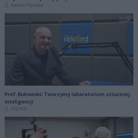
Autor artykułu:
Natalia Pętelska
Prof. Bukowski: Tworzymy laboratorium sztucznej
inteligencji
Autor artykułu:
RED/KD