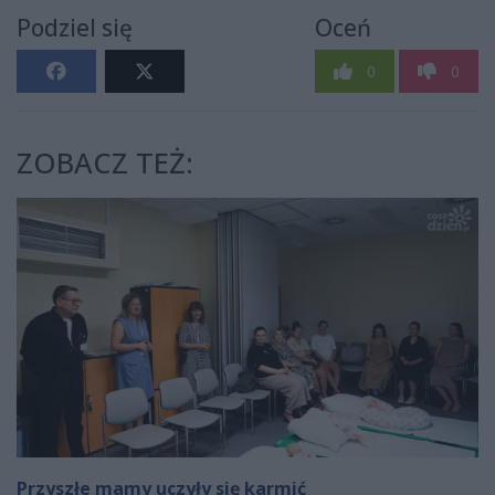
Podziel się
Oceń
0
0
ZOBACZ TEŻ:
Przyszłe mamy uczyły się karmić