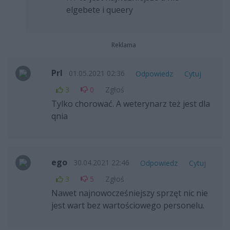
elgebete i queery
Reklama
Prl
01.05.2021 02:36
Odpowiedz
Cytuj
3
0
Zgłoś
Tylko chorować. A weterynarz też jest dla
qnia
ego
30.04.2021 22:46
Odpowiedz
Cytuj
3
5
Zgłoś
Nawet najnowocześniejszy sprzęt nic nie
jest wart bez wartościowego personelu.