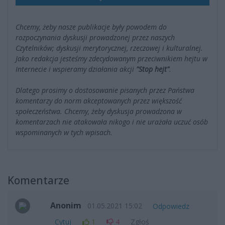
Chcemy, żeby nasze publikacje były powodem do
rozpoczynania dyskusji prowadzonej przez naszych
Czytelników; dyskusji merytorycznej, rzeczowej i kulturalnej.
Jako redakcja jesteśmy zdecydowanym przeciwnikiem hejtu w
Internecie i wspieramy działania akcji
"Stop hejt"
.
Dlatego prosimy o dostosowanie pisanych przez Państwa
komentarzy do norm akceptowanych przez większość
społeczeństwa. Chcemy, żeby dyskusja prowadzona w
komentarzach nie atakowała nikogo i nie urażała uczuć osób
wspominanych w tych wpisach.
Komentarze
Anonim
01.05.2021 15:02
Odpowiedz
Cytuj
1
4
Zgłoś