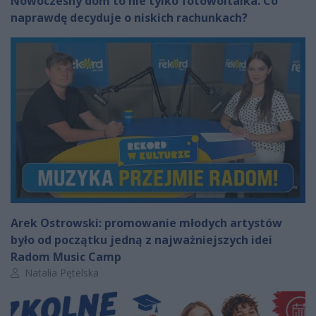
Nowoczesny dom to nie tylko fotowoltaika. Co
naprawdę decyduje o niskich rachunkach?
Arek Ostrowski: promowanie młodych artystów
było od początku jedną z najważniejszych idei
Radom Music Camp
Autor artykułu:
Natalia Pętelska