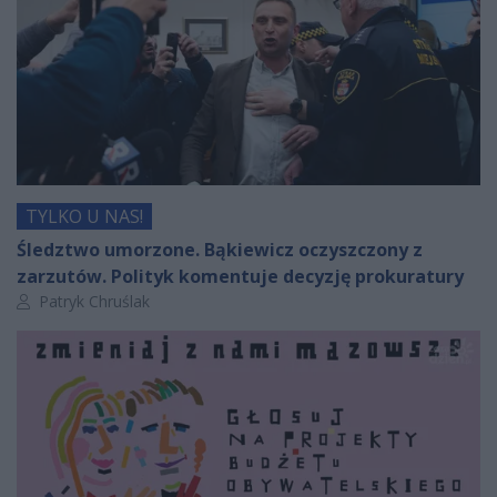
TYLKO U NAS!
Śledztwo umorzone. Bąkiewicz oczyszczony z
zarzutów. Polityk komentuje decyzję prokuratury
Autor artykułu:
Patryk Chruślak