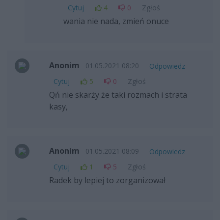
Cytuj
4
0
Zgłoś
wania nie nada, zmień onuce
Anonim
01.05.2021 08:20
Odpowiedz
Cytuj
5
0
Zgłoś
Qń nie skarży że taki rozmach i strata
kasy,
Anonim
01.05.2021 08:09
Odpowiedz
Cytuj
1
5
Zgłoś
Radek by lepiej to zorganizował