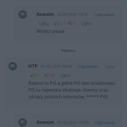
Anonim
02.05.2021 18:55
Odpowiedz
Cytuj
2
0
Zgłoś
Wolisz onuce
Reklama
HTP
01.05.2021 08:53
Odpowiedz
Cytuj
1
13
Zgłoś
Radom to PiS a gdzie PiS tam dziadostwo.
PiS to najwięksi złodzieje, kłamcy oraz
zdrajcy polskich interesów. ***** PiS!
Anonim
01.05.2021 10:04
Odpowiedz