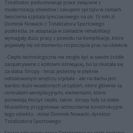
Totalizator podsumowuje prace związane z
modernizacją obiektów i zakupem sprzętu w ramach
tworzenia szpitala tymczasowego na ok. 15 mln zł.
Dominik Nowacki z Totalizatora Sportowego
podkreśla, że adaptacja w zakładzie rehabilitacji
wymagały dużo pracy z powodu na komplikacje, które
pojawiały się od momentu rozpoczęcia prac na obiekcie.
- Ciepło technologiczne nie mogło być w swoim źródle
zaopatrywane z kotłowni istniejącej, bo ta okazała się
za słaba. Stropy - teraz jesteśmy w pięknie
odmalowanym wnętrzu szpitala - ale na dachu jest
bardzo dużo wsadzonych urządzeń, które głównie są
centralami wentylacyjnymi, elementami, które
pozwalają tłoczyć ciepło, także.. stropy były za słabe.
Musieliśmy przygotować wzmocnienie konstrukcyjne
tego obiektu - mówi Dominik Nowacki, dyrektor
Totalizatora Sportowego.