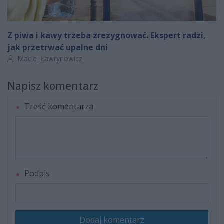
Z piwa i kawy trzeba zrezygnować. Ekspert radzi,
jak przetrwać upalne dni
Autor artykułu:
Maciej Ławrynowicz
Napisz komentarz
Treść komentarza
Podpis
Dodaj komentarz