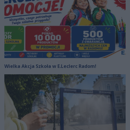
Wielka Akcja Szkoła w E.Leclerc Radom!