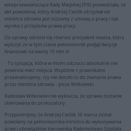
wiceprzewodnicząca Rady Miejskiej (PiS) powiedziała, że
akt powołania, który Andrzej Cieślik otrzymał od
ministra zdrowia jest tożsamy z umową o pracę i tak
wynika z przepisów prawa pracy.
Do sprawy odniósł się również prezydent miasta, który
wyliczył, że w tym czasie pełnomocnik podjął decyzje
finansowe na kwotę 15 mln zł.
- To sytuacja, która w moim odczuciu absolutnie nie
powinna mieć miejsca. Wspólnie z prawnikami
przeanalizujemy, czy nie doszło tu do złamania prawa
przez ministra zdrowia - pisze Witkowski.
Radosław Witkowski nie wyklucza, że sprawa zostanie
skierowana do prokuratury.
Przypomnijmy, że Andrzej Cieślik 10 marca został
powołany na pełnomocnika ministra do wykonywania
praw i obowiązków kierownika Radomskiego Szpitala