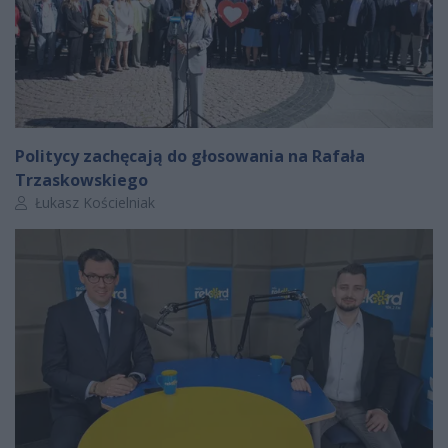
Politycy zachęcają do głosowania na Rafała
Trzaskowskiego
Autor artykułu:
Łukasz Kościelniak