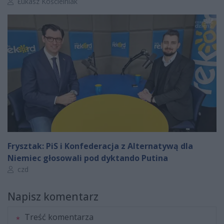
Autor artykułu:
Łukasz Kościelniak
Frysztak: PiS i Konfederacja z Alternatywą dla
Niemiec głosowali pod dyktando Putina
Autor artykułu:
czd
Napisz komentarz
Treść komentarza