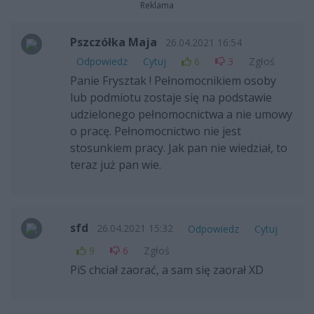
Reklama
Pszczółka Maja
26.04.2021 16:54
Odpowiedz
Cytuj
6
3
Zgłoś
Panie Frysztak ! Pełnomocnikiem osoby
lub podmiotu zostaje się na podstawie
udzielonego pełnomocnictwa a nie umowy
o pracę. Pełnomocnictwo nie jest
stosunkiem pracy. Jak pan nie wiedział, to
teraz już pan wie.
sfd
26.04.2021 15:32
Odpowiedz
Cytuj
9
6
Zgłoś
PiS chciał zaorać, a sam się zaorał XD