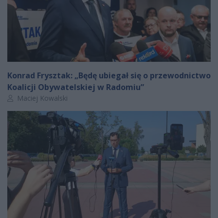
Konrad Frysztak: „Będę ubiegał się o przewodnictwo
Koalicji Obywatelskiej w Radomiu”
Autor artykułu:
Maciej Kowalski