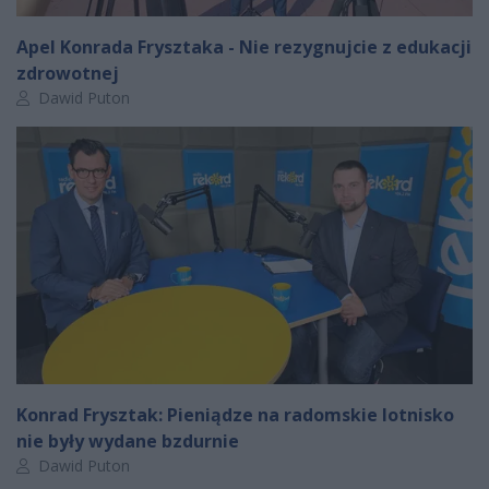
Apel Konrada Frysztaka - Nie rezygnujcie z edukacji
zdrowotnej
Autor artykułu:
Dawid Puton
Konrad Frysztak: Pieniądze na radomskie lotnisko
nie były wydane bzdurnie
Autor artykułu:
Dawid Puton