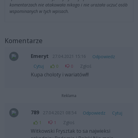
komentarzach nie atakowała nikogo i nie urażała uczuć osób
wspominanych w tych wpisach.
Komentarze
Emeryt
27.04.2021 15:16
Odpowiedz
Cytuj
0
0
Zgłoś
Kupa choloty i wariatów!!!
Reklama
789
27.04.2021 08:54
Odpowiedz
Cytuj
1
1
Zgłoś
Witkowski Frysztak to sa najwieksi