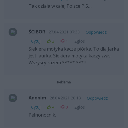
Tak działa w całej Polsce PiS.....
ŚCIBOR
27.04.2021 07:38
Odpowiedz
Cytuj
2
1
Zgłoś
Siekiera motyka kacze piórka. To dla Jarka
jest laurka. Siekiera motyka kaczy zwis.
Wszyscy razem ***** ***!!!
Reklama
Anonim
26.04.2021 20:13
Odpowiedz
Cytuj
4
0
Zgłoś
Pełnonocnik.