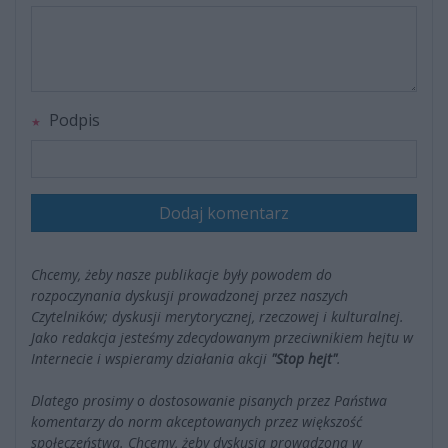
Podpis
Dodaj komentarz
Chcemy, żeby nasze publikacje były powodem do
rozpoczynania dyskusji prowadzonej przez naszych
Czytelników; dyskusji merytorycznej, rzeczowej i kulturalnej.
Jako redakcja jesteśmy zdecydowanym przeciwnikiem hejtu w
Internecie i wspieramy działania akcji
"Stop hejt"
.
Dlatego prosimy o dostosowanie pisanych przez Państwa
komentarzy do norm akceptowanych przez większość
społeczeństwa. Chcemy, żeby dyskusja prowadzona w