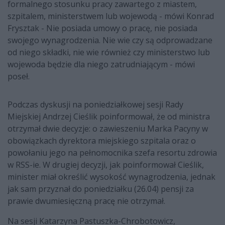
formalnego stosunku pracy zawartego z miastem,
szpitalem, ministerstwem lub wojewodą - mówi Konrad
Frysztak - Nie posiada umowy o pracę, nie posiada
swojego wynagrodzenia. Nie wie czy są odprowadzane
od niego składki, nie wie również czy ministerstwo lub
wojewoda będzie dla niego zatrudniającym - mówi
poseł.
Podczas dyskusji na poniedziałkowej sesji Rady
Miejskiej Andrzej Cieślik poinformował, że od ministra
otrzymał dwie decyzje: o zawieszeniu Marka Pacyny w
obowiązkach dyrektora miejskiego szpitala oraz o
powołaniu jego na pełnomocnika szefa resortu zdrowia
w RSS-ie. W drugiej decyzji, jak poinformował Cieślik,
minister miał określić wysokość wynagrodzenia, jednak
jak sam przyznał do poniedziałku (26.04) pensji za
prawie dwumiesięczną pracę nie otrzymał.
Na sesji Katarzyna Pastuszka-Chrobotowicz,