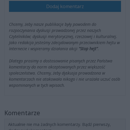
Dodaj komentarz
Chcemy, żeby nasze publikacje były powodem do
rozpoczynania dyskusji prowadzonej przez naszych
Czytelników; dyskusji merytorycznej, rzeczowej i kulturalnej.
Jako redakcja jesteśmy zdecydowanym przeciwnikiem hejtu w
Internecie i wspieramy działania akcji
"Stop hejt"
.
Dlatego prosimy o dostosowanie pisanych przez Państwa
komentarzy do norm akceptowanych przez większość
społeczeństwa. Chcemy, żeby dyskusja prowadzona w
komentarzach nie atakowała nikogo i nie urażała uczuć osób
wspominanych w tych wpisach.
Komentarze
Aktualnie nie ma żadnych komentarzy. Bądź pierwszy,