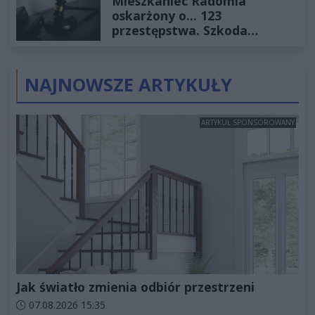
Mieszkaniec Radomia
oskarżony o... 123
przestępstwa. Szkoda
wyceniona na ponad milion
złotych
NAJNOWSZE ARTYKUŁY
ARTYKUŁ SPONSOROWANY
Jak światło zmienia odbiór przestrzeni
Data dodania artykułu:
07.08.2026 15:35