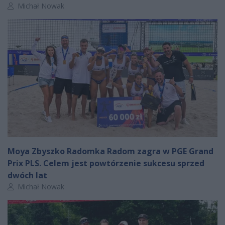
Autor artykułu:
Michał Nowak
Moya Zbyszko Radomka Radom zagra w PGE Grand
Prix PLS. Celem jest powtórzenie sukcesu sprzed
dwóch lat
Autor artykułu:
Michał Nowak