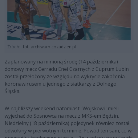
Źródło:
fot. archiwum cozadzien.pl
Zaplanowany na minioną środę (14 października)
domowy mecz Cerradu Enei Czarnych z Cuprum Lubin
został przełożony ze względu na wykrycie zakażenia
koronawirusem u jednego z siatkarzy z Dolnego
Śląska.
W najbliższy weekend natomiast "Wojskowi" mieli
wyjechać do Sosnowca na mecz z MKS-em Będzin.
Niedzielny (18 października) pojedynek również został
odwołany w pierwotnym terminie. Powód ten sam, co w
przypadku środowego starcia. - Ze względu na wykrycie