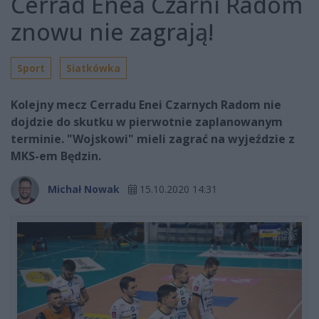
Cerrad Enea Czarni Radom
znowu nie zagrają!
Sport
Siatkówka
Kolejny mecz Cerradu Enei Czarnych Radom nie
dojdzie do skutku w pierwotnie zaplanowanym
terminie. "Wojskowi" mieli zagrać na wyjeździe z
MKS-em Będzin.
Michał Nowak
15.10.2020 14:31