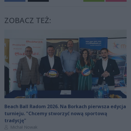
ZOBACZ TEŻ:
Beach Ball Radom 2026. Na Borkach pierwsza edycja
turnieju. "Chcemy stworzyć nową sportową
tradycję"
Autor artykułu:
Michał Nowak