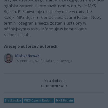
ogniska zarażenia koronawirusem w drużynie MKS
Będzin, PLS odwołuje niedzielny mecz w ramach 8.
kolejki MKS Będzin - Cerrad Enea Czarni Radom. Nowy
termin rozegrania meczu zostanie ustalony w
późniejszym czasie - informuje w komunikacie
radomski klub.
Więcej o autorze / autorach:
Michał Nowak
Dziennikarz, szef działu sportowego
Data dodania:
15.10.2020 14:31
Siatkówka
WKS Czarni Radom
MKS Będzin