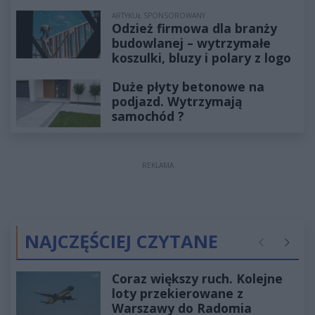
ARTYKUŁ SPONSOROWANY
Odzież firmowa dla branży
budowlanej – wytrzymałe
koszulki, bluzy i polary z logo
Duże płyty betonowe na
podjazd. Wytrzymają
samochód ?
REKLAMA
NAJCZĘŚCIEJ CZYTANE
Poprzednie
Następ
Coraz większy ruch. Kolejne
loty przekierowane z
Warszawy do Radomia