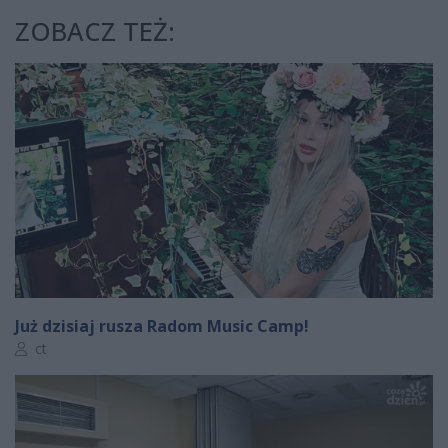
ZOBACZ TEŻ:
Już dzisiaj rusza Radom Music Camp!
Autor artykułu:
ct