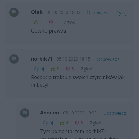
Olek
05.10.2020 18:32
Odpowiedz
Cytuj
1
2
Zgłoś
Gówno prawda
norbik71
05.10.2020 18:15
Odpowiedz
Cytuj
5
5
Zgłoś
Redakcja traktuje swoich czytelników jak
imbecyli.
Anonim
05.10.2020 19:08
Odpowiedz
Cytuj
4
5
Zgłoś
Tym komentarzem norbik71
potwierdzasz ze jesteś imbecylem