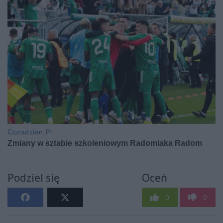
Podziel się
Oceń
0
0