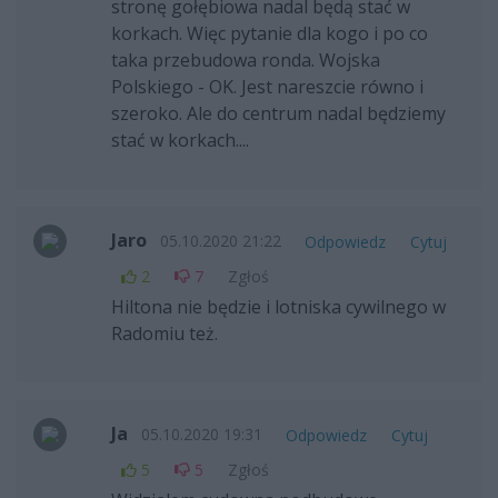
stronę gołębiowa nadal będą stać w
korkach. Więc pytanie dla kogo i po co
taka przebudowa ronda. Wojska
Polskiego - OK. Jest nareszcie równo i
szeroko. Ale do centrum nadal będziemy
stać w korkach....
Jaro
05.10.2020 21:22
Odpowiedz
Cytuj
2
7
Zgłoś
Hiltona nie będzie i lotniska cywilnego w
Radomiu też.
Ja
05.10.2020 19:31
Odpowiedz
Cytuj
5
5
Zgłoś