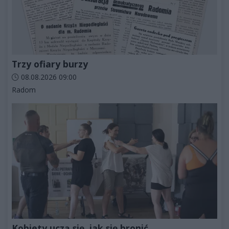
Trzy ofiary burzy
Data dodania artykułu:
08.08.2026 09:00
Kategorie artykułu:
Radom
Kobiety uczą się, jak się bronić