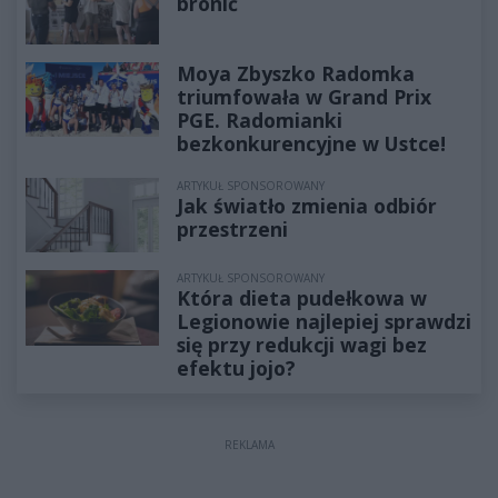
bronić
Moya Zbyszko Radomka
triumfowała w Grand Prix
PGE. Radomianki
bezkonkurencyjne w Ustce!
ARTYKUŁ SPONSOROWANY
Jak światło zmienia odbiór
przestrzeni
ARTYKUŁ SPONSOROWANY
Która dieta pudełkowa w
Legionowie najlepiej sprawdzi
się przy redukcji wagi bez
efektu jojo?
REKLAMA