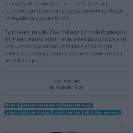
pomiędzy ulicą Lubelską a placem Matki Bożej
Fatimskiej, po którym wciąż jeżdżą samochody. Będzie
to wiązało się z utrudnieniami.
Tymczasem na ulicy Zwolińskiego od ronda Popiełuszki
do granicy miasta ostatni etap przebudowy odbywa się
pod ruchem. Wykonawca, zgodnie z podpisanym
aneksem do umowy, ma czas za zakończenie zadania
do 10 listopada.
Data dodania:
05.10.2020 11:01
Radom
wiadomości Radom
WieszPierwszy
aleja wojska polskiego
ulica Lubelska
ulica Zwolińskiego