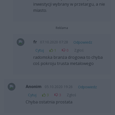
inwestycji wybrany w przetargu, a nie
miasto.
Reklama
fr
07.10.2020 07:28
Odpowiedz
Cytuj
1
0
Zgłoś
radomska branża drogowa to chyba
coś pokroju trusta metalowego
Anonim
05.10.2020 19:26
Odpowiedz
Cytuj
3
3
Zgłoś
Chyba ostatnia prostata