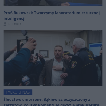
Prof. Bukowski: Tworzymy laboratorium sztucznej
inteligencji
Autor artykułu:
RED/KD
TYLKO U NAS!
Śledztwo umorzone. Bąkiewicz oczyszczony z
zarzutów. Polityk komentuje decyzję prokuratury