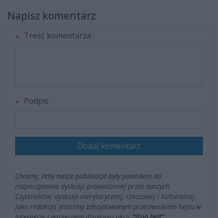
Napisz komentarz
Treść komentarza
Podpis
Dodaj komentarz
Chcemy, żeby nasze publikacje były powodem do
rozpoczynania dyskusji prowadzonej przez naszych
Czytelników; dyskusji merytorycznej, rzeczowej i kulturalnej.
Jako redakcja jesteśmy zdecydowanym przeciwnikiem hejtu w
Internecie i wspieramy działania akcji
"Stop hejt"
.