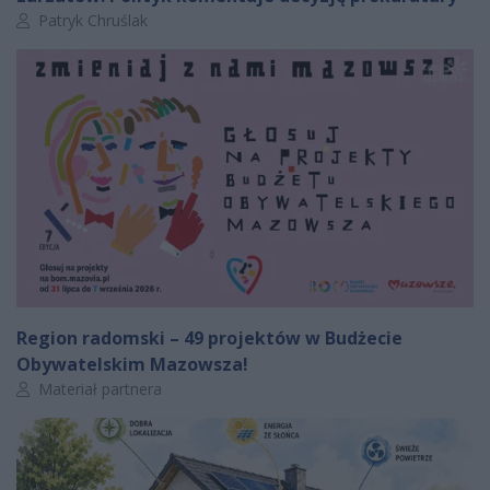
Autor artykułu:
Patryk Chruślak
Region radomski – 49 projektów w Budżecie
Obywatelskim Mazowsza!
Autor artykułu:
Materiał partnera