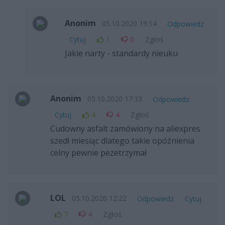
Anonim
05.10.2020 19:14
Odpowiedz
Cytuj
1
0
Zgłoś
Jakie narty - standardy nieuku
Anonim
05.10.2020 17:33
Odpowiedz
Cytuj
4
4
Zgłoś
Cudowny asfalt zamówiony na aliexpres
szedł miesiąc dlatego takie opóźnienia
celny pewnie pezetrzymał
LOL
05.10.2020 12:22
Odpowiedz
Cytuj
7
4
Zgłoś