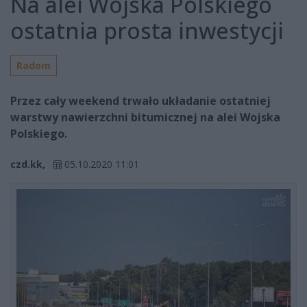
Na alei Wojska Polskiego
ostatnia prosta inwestycji
Radom
Przez cały weekend trwało układanie ostatniej
warstwy nawierzchni bitumicznej na alei Wojska
Polskiego.
czd.kk,
05.10.2020 11:01