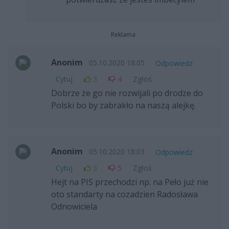
Reklama
Anonim
05.10.2020 18:05
Odpowiedz
Cytuj
3
4
Zgłoś
Dobrze że go nie rozwijali po drodze do
Polski bo by zabrakło na naszą alejkę.
Anonim
05.10.2020 18:03
Odpowiedz
Cytuj
3
5
Zgłoś
Hejt na PIS przechodzi np. na Peło już nie
oto standarty na cozadzien Radosława
Odnowiciela