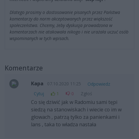
Dlatego prosimy o dostosowanie pisanych przez Państwa
komentarzy do norm akceptowanych przez większość
społeczeństwa. Chcemy, żeby dyskusja prowadzona w
komentarzach nie atakowała nikogo i nie urażała uczuć osób
wspominanych w tych wpisach.
Komentarze
Kapa
07.10.2020 11:25
Odpowiedz
Cytuj
1
0
Zgłoś
Co się dziwić jak w Radomiu sami tępi
siedzą na stanowiskach i wiecie co im w
głowach , patrzą tylko za panienkami i
lans , taka to władza nastała