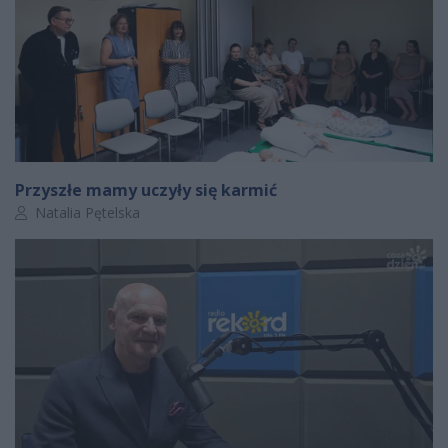
Przyszłe mamy uczyły się karmić
Autor artykułu:
Natalia Pętelska