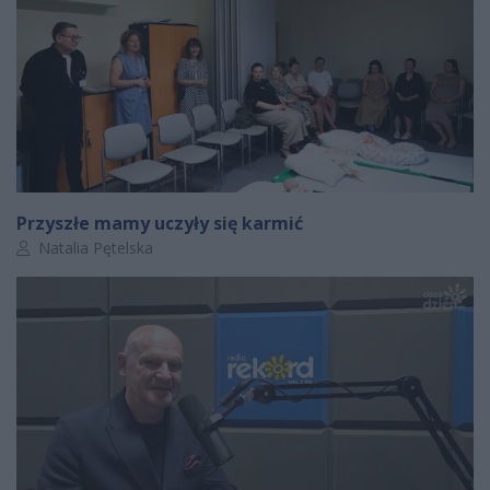
Przyszłe mamy uczyły się karmić
Autor artykułu:
Natalia Pętelska