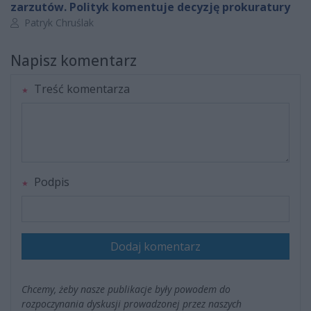
zarzutów. Polityk komentuje decyzję prokuratury
Autor artykułu:
Patryk Chruślak
Napisz komentarz
Treść komentarza
Podpis
Dodaj komentarz
Chcemy, żeby nasze publikacje były powodem do
rozpoczynania dyskusji prowadzonej przez naszych