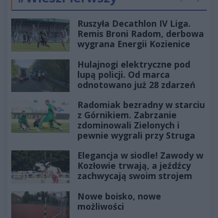
Poprzednie
Następ
Ruszyła Decathlon IV Liga.
Remis Broni Radom, derbowa
wygrana Energii Kozienice
Hulajnogi elektryczne pod
lupą policji. Od marca
odnotowano już 28 zdarzeń
Radomiak bezradny w starciu
z Górnikiem. Zabrzanie
zdominowali Zielonych i
pewnie wygrali przy Struga
Elegancja w siodle! Zawody w
Kozłowie trwają, a jeźdźcy
zachwycają swoim strojem
Nowe boisko, nowe
możliwości