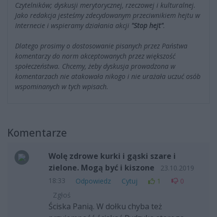
Czytelników; dyskusji merytorycznej, rzeczowej i kulturalnej.
Jako redakcja jesteśmy zdecydowanym przeciwnikiem hejtu w
Internecie i wspieramy działania akcji
"Stop hejt"
.
Dlatego prosimy o dostosowanie pisanych przez Państwa
komentarzy do norm akceptowanych przez większość
społeczeństwa. Chcemy, żeby dyskusja prowadzona w
komentarzach nie atakowała nikogo i nie urażała uczuć osób
wspominanych w tych wpisach.
Komentarze
Wolę zdrowe kurki i gąski szare i
zielone. Mogą być i kiszone
23.10.2019
18:33
Odpowiedz
Cytuj
1
0
Zgłoś
Ściska Panią. W dołku chyba też