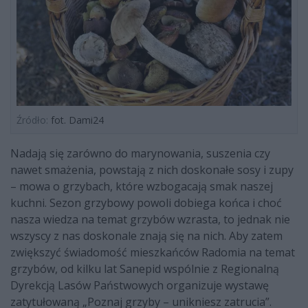
Źródło:
fot. Dami24
Nadają się zarówno do marynowania, suszenia czy
nawet smażenia, powstają z nich doskonałe sosy i zupy
– mowa o grzybach, które wzbogacają smak naszej
kuchni. Sezon grzybowy powoli dobiega końca i choć
nasza wiedza na temat grzybów wzrasta, to jednak nie
wszyscy z nas doskonale znają się na nich. Aby zatem
zwiększyć świadomość mieszkańców Radomia na temat
grzybów, od kilku lat Sanepid wspólnie z Regionalną
Dyrekcją Lasów Państwowych organizuje wystawę
zatytułowaną „Poznaj grzyby – unikniesz zatrucia”.