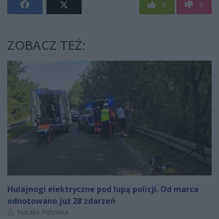
0
0
ZOBACZ TEŻ:
Hulajnogi elektryczne pod lupą policji. Od marca
odnotowano już 28 zdarzeń
Autor artykułu:
Natalia Pętelska