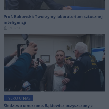
Prof. Bukowski: Tworzymy laboratorium sztucznej
inteligencji
Autor artykułu:
RED/KD
TYLKO U NAS!
Śledztwo umorzone. Bąkiewicz oczyszczony z