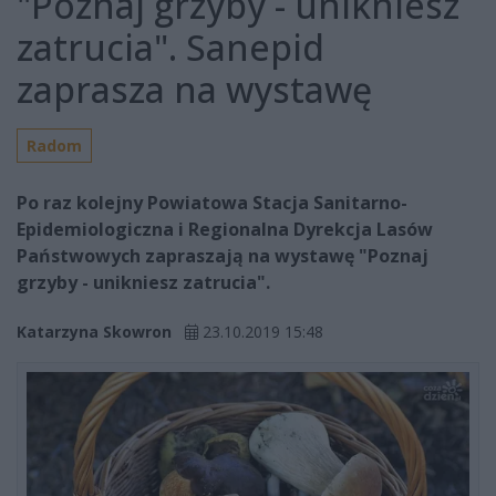
"Poznaj grzyby - unikniesz
zatrucia". Sanepid
zaprasza na wystawę
Radom
Po raz kolejny Powiatowa Stacja Sanitarno-
Epidemiologiczna i Regionalna Dyrekcja Lasów
Państwowych zapraszają na wystawę "Poznaj
grzyby - unikniesz zatrucia".
Katarzyna Skowron
23.10.2019 15:48