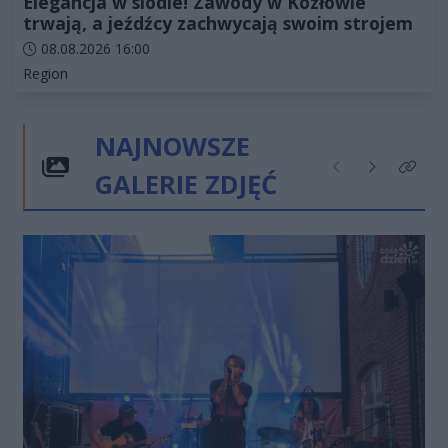
Elegancja w siodle! Zawody w Kozłowie
trwają, a jeźdźcy zachwycają swoim strojem
Data dodania artykułu:
08.08.2026 16:00
Kategorie artykułu:
Region
NAJNOWSZE
GALERIE ZDJĘĆ
Poprzednie
Następne
Kliknij