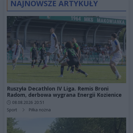
NAJNOWSZE ARTYKUŁY
Ruszyła Decathlon IV Liga. Remis Broni
Radom, derbowa wygrana Energii Kozienice
Data dodania artykułu:
08.08.2026 20:51
Kategorie artykułu:
Sport
Piłka nożna