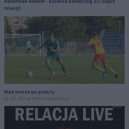
Radomiak Radom - Kotwica Kołobrzeg 3:2 (zapis
relacji)
Nad morze po punkty
Autor artykułu:
KD / fot. archiwum cozadzien.pl