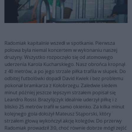
Radomiak kapitalnie wszedł w spotkanie. Pierwsza
połowa była niemal koncertem w wykonaniu naszej
drużyny. Wszystko rozpoczęło się od atomowego
uderzenia Karola Kucharskiego. Nasz obrońca kropnął
z 40 metrów, a po jego strzale piłka trafiła w słupek. Do
odbitej futbolówki dopadł David Kwiek i bez problemu
pokonał bramkarza z Kołobrzegu. Zaledwie siedem
minut później jeszcze lepszym strzałem popisał się
Leandro Rossi. Brazylijczyk idealnie uderzył piłkę i z
blisko 25 metrów trafił w samo okienko. Za kilka minut
kolejnego gola dołożył Mateusz Stąporski, który
strzałem głową wykończył akcję kolegów. Do przerwy
Radomiak prowadził 3:0, choć równie dobrze mógł zejść