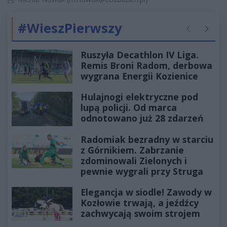
#WieszPierwszy
Poprzednie
Następ
Ruszyła Decathlon IV Liga.
Remis Broni Radom, derbowa
wygrana Energii Kozienice
Hulajnogi elektryczne pod
lupą policji. Od marca
odnotowano już 28 zdarzeń
Radomiak bezradny w starciu
z Górnikiem. Zabrzanie
zdominowali Zielonych i
pewnie wygrali przy Struga
Elegancja w siodle! Zawody w
Kozłowie trwają, a jeźdźcy
zachwycają swoim strojem