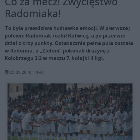
Co za mecz! Zwycięstwo
Radomiaka!
To była prawdziwa huśtawka emocji. W pierwszej
połowie Radomiak rozbił Kotwicę, a po przerwie
drżał o trzy punkty. Ostatecznie pełna pula została
w Radomiu, a „Zieloni” pokonali drużynę z
Kołobrzegu 3:2 w meczu 7. kolejki II ligi.
05.09.2016 14:40