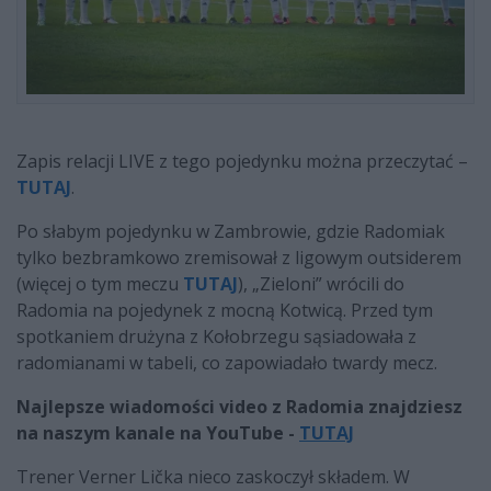
Zapis relacji LIVE z tego pojedynku można przeczytać –
TUTAJ
.
Po słabym pojedynku w Zambrowie, gdzie Radomiak
tylko bezbramkowo zremisował z ligowym outsiderem
(więcej o tym meczu
TUTAJ
), „Zieloni” wrócili do
Radomia na pojedynek z mocną Kotwicą. Przed tym
spotkaniem drużyna z Kołobrzegu sąsiadowała z
radomianami w tabeli, co zapowiadało twardy mecz.
Najlepsze wiadomości video z Radomia znajdziesz
na naszym kanale na YouTube -
TUTAJ
Trener Verner Lička nieco zaskoczył składem. W