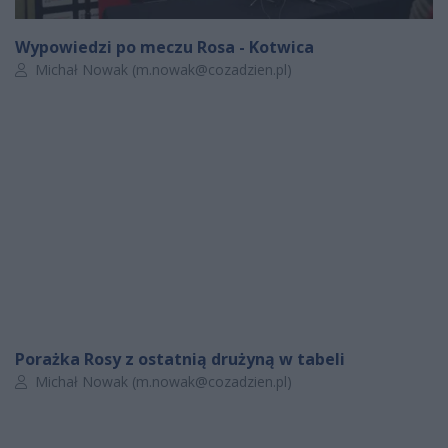
Wypowiedzi po meczu Rosa - Kotwica
Autor artykułu:
Michał Nowak (
m.nowak@cozadzien.pl
)
Porażka Rosy z ostatnią drużyną w tabeli
Autor artykułu:
Michał Nowak (
m.nowak@cozadzien.pl
)