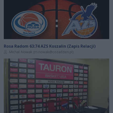
Rosa Radom 63:74 AZS Koszalin (Zapis Relacji)
Autor artykułu:
Michał Nowak (
m.nowak@cozadzien.pl
)