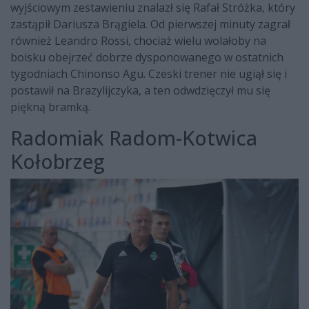
wyjściowym zestawieniu znalazł się Rafał Stróżka, który
zastąpił Dariusza Brągiela. Od pierwszej minuty zagrał
również Leandro Rossi, chociaż wielu wolałoby na
boisku obejrzeć dobrze dysponowanego w ostatnich
tygodniach Chinonso Agu. Czeski trener nie ugiął się i
postawił na Brazylijczyka, a ten odwdzięczył mu się
piękną bramką.
Radomiak Radom-Kotwica
Kołobrzeg