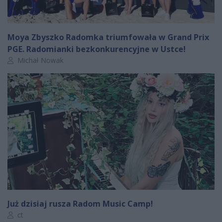
Moya Zbyszko Radomka triumfowała w Grand Prix
PGE. Radomianki bezkonkurencyjne w Ustce!
Autor artykułu:
Michał Nowak
Już dzisiaj rusza Radom Music Camp!
Autor artykułu:
ct