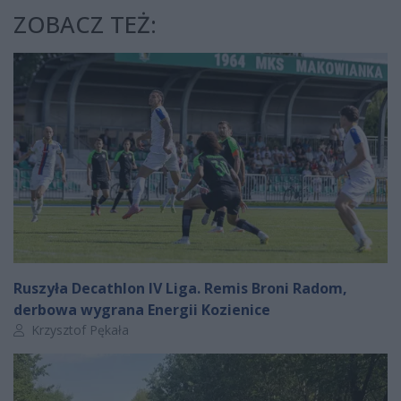
ZOBACZ TEŻ:
Ruszyła Decathlon IV Liga. Remis Broni Radom,
derbowa wygrana Energii Kozienice
Autor artykułu:
Krzysztof Pękała