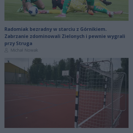
Radomiak bezradny w starciu z Górnikiem.
Zabrzanie zdominowali Zielonych i pewnie wygrali
przy Struga
Autor artykułu:
Michał Nowak