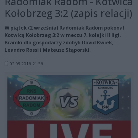
Radomiak Radom - Kotwica
Kołobrzeg 3:2 (zapis relacji)
W piątek (2 września) Radomiak Radom pokonał
Kotwicą Kołobrzeg 3:2 w meczu 7. kolejki II ligi.
Bramki dla gospodarzy zdobyli David Kwiek,
Leandro Rossi i Mateusz Stąporski.
02.09.2016 21:56