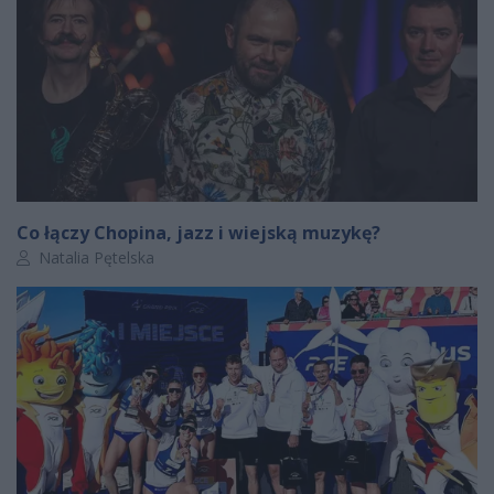
Co łączy Chopina, jazz i wiejską muzykę?
Autor artykułu:
Natalia Pętelska