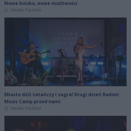
Nowe boisko, nowe możliwości
Autor artykułu:
Natalia Pętelska
Miasto dziś zatańczy i zagra! Drugi dzień Radom
Music Camp przed nami
Autor artykułu:
Natalia Pętelska