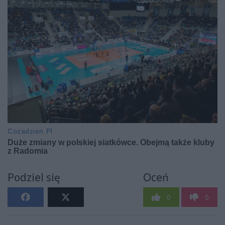
Podziel się
Oceń
0
0