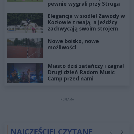
pewnie wygrali przy Struga
Elegancja w siodle! Zawody w
Kozłowie trwają, a jeźdźcy
zachwycają swoim strojem
Nowe boisko, nowe
możliwości
Miasto dziś zatańczy i zagra!
Drugi dzień Radom Music
Camp przed nami
REKLAMA
NAJCZĘŚCIEJ CZYTANE