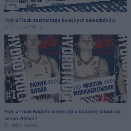
HydroTruck zatrzymuje kolejnych zawodników
Autor artykułu:
Krzysztof Pękała
HydroTruck Radom rozpoczyna budowę składu na
sezon 2026/27
Autor artykułu:
Michał Nowak