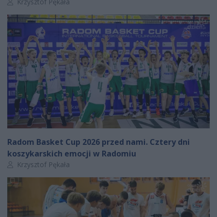
Autor artykułu:
Krzysztof Pękała
Radom Basket Cup 2026 przed nami. Cztery dni
koszykarskich emocji w Radomiu
Autor artykułu:
Krzysztof Pękała