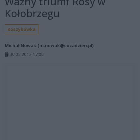
Ważny triumf Rosy w
Kołobrzegu
Koszykówka
Michał Nowak (
m.nowak@cozadzien.pl
)
30.03.2013 17:00