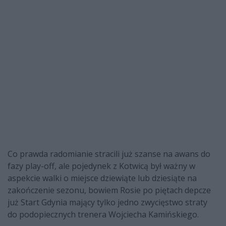
Co prawda radomianie stracili już szanse na awans do
fazy play-off, ale pojedynek z Kotwicą był ważny w
aspekcie walki o miejsce dziewiąte lub dziesiąte na
zakończenie sezonu, bowiem Rosie po piętach depcze
już Start Gdynia mający tylko jedno zwycięstwo straty
do podopiecznych trenera Wojciecha Kamińskiego.