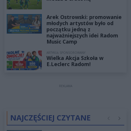
Arek Ostrowski: promowanie
młodych artystów było od
początku jedną z
najważniejszych idei Radom
Music Camp
ARTYKUŁ SPONSOROWANY
Wielka Akcja Szkoła w
E.Leclerc Radom!
REKLAMA
NAJCZĘŚCIEJ CZYTANE
Poprzednie
Następ