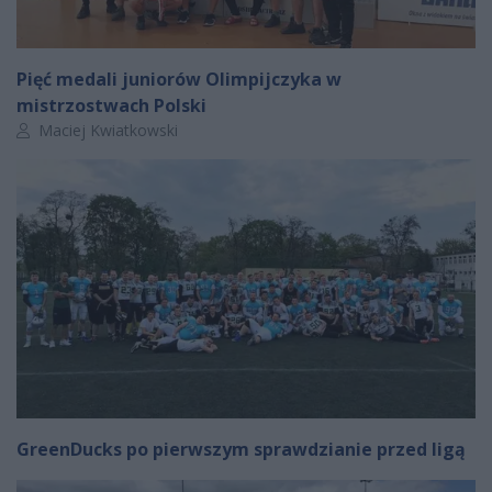
Pięć medali juniorów Olimpijczyka w
mistrzostwach Polski
Autor artykułu:
Maciej Kwiatkowski
GreenDucks po pierwszym sprawdzianie przed ligą