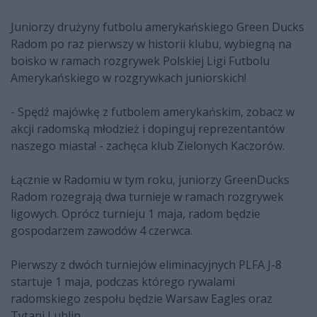
Juniorzy drużyny futbolu amerykańskiego Green Ducks
Radom po raz pierwszy w historii klubu, wybiegną na
boisko w ramach rozgrywek Polskiej Ligi Futbolu
Amerykańskiego w rozgrywkach juniorskich!
- Spędź majówkę z futbolem amerykańskim, zobacz w
akcji radomską młodzież i dopinguj reprezentantów
naszego miasta! - zachęca klub Zielonych Kaczorów.
Łącznie w Radomiu w tym roku, juniorzy GreenDucks
Radom rozegrają dwa turnieje w ramach rozgrywek
ligowych. Oprócz turnieju 1 maja, radom będzie
gospodarzem zawodów 4 czerwca.
Pierwszy z dwóch turniejów eliminacyjnych PLFA J-8
startuje 1 maja, podczas którego rywalami
radomskiego zespołu będzie Warsaw Eagles oraz
Tytani Lublin.