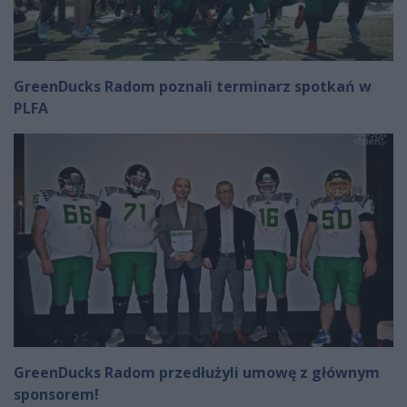
GreenDucks Radom poznali terminarz spotkań w
PLFA
GreenDucks Radom przedłużyli umowę z głównym
sponsorem!