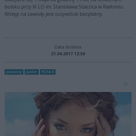
boisku przy XI LO im. Stanisława Staszica w Radomiu.
Wstęp na zawody jest oczywiście bezpłatny.
Data dodania:
21.04.2017 12:36
juniorzy
junior
PLFA II