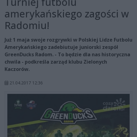
Turniej futbolu
amerykańskiego zagości w
Radomiu!
Już 1 maja swoje rozgrywki w Polskiej Lidze Futbolu
Amerykańskiego zadebiutuje juniorski zespół
GreenDucks Radom. - To będzie dla nas historyczna
chwila - podkreśla zarząd klubu Zielonych
Kaczorów.
21.04.2017 12:36