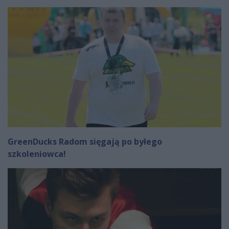
GreenDucks Radom sięgają po byłego
szkoleniowca!