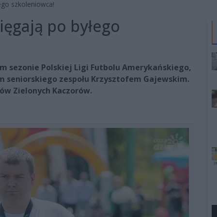
go szkoleniowca!
ęgają po byłego
 sezonie Polskiej Ligi Futbolu Amerykańskiego,
m seniorskiego zespołu Krzysztofem Gajewskim.
rów Zielonych Kaczorów.