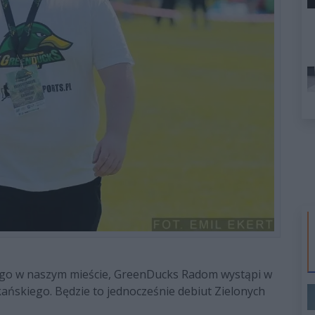
go w naszym mieście, GreenDucks Radom wystąpi w
ykańskiego. Będzie to jednocześnie debiut Zielonych