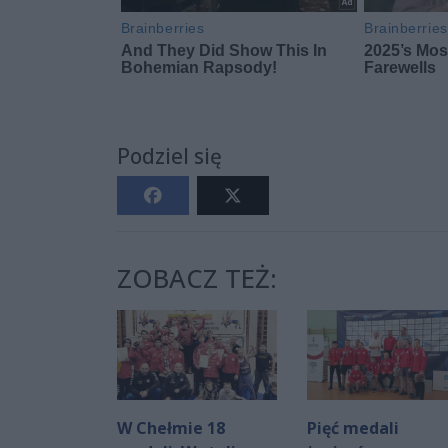
Podziel się
ZOBACZ TEŻ:
W Chełmie 18
Pięć medali