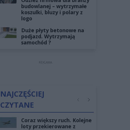
budowlanej – wytrzymałe
koszulki, bluzy i polary z
logo
Duże płyty betonowe na
podjazd. Wytrzymają
samochód ?
REKLAMA
NAJCZĘŚCIEJ
CZYTANE
Poprzednie
Następne
Coraz większy ruch. Kolejne
loty przekierowane z