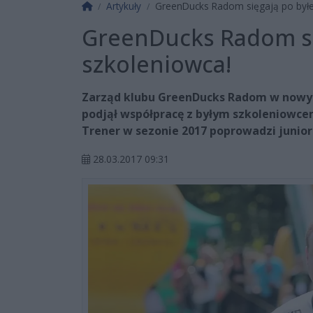
Strona główna
Artykuły
GreenDucks Radom sięgają po byłe
GreenDucks Radom si
szkoleniowca!
Zarząd klubu GreenDucks Radom w nowym
podjął współpracę z byłym szkoleniowce
Trener w sezonie 2017 poprowadzi junio
28.03.2017 09:31