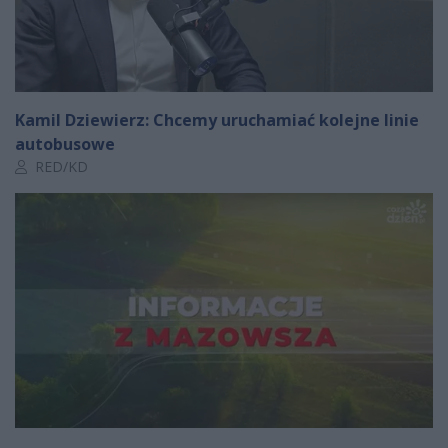
Kamil Dziewierz: Chcemy uruchamiać kolejne linie
autobusowe
Autor artykułu:
RED/KD