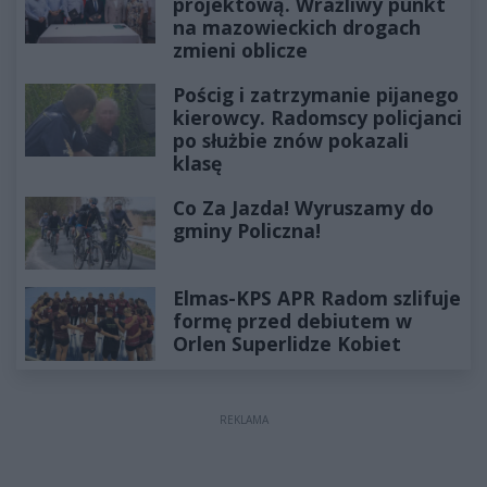
projektową. Wrażliwy punkt
na mazowieckich drogach
zmieni oblicze
Pościg i zatrzymanie pijanego
kierowcy. Radomscy policjanci
po służbie znów pokazali
klasę
Co Za Jazda! Wyruszamy do
gminy Policzna!
Elmas-KPS APR Radom szlifuje
formę przed debiutem w
Orlen Superlidze Kobiet
REKLAMA