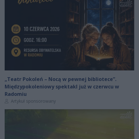
„Teatr Pokoleń – Nocą w pewnej bibliotece”.
Międzypokoleniowy spektakl już w czerwcu w
Radomiu
Autor artykułu:
Artykuł sponsorowany