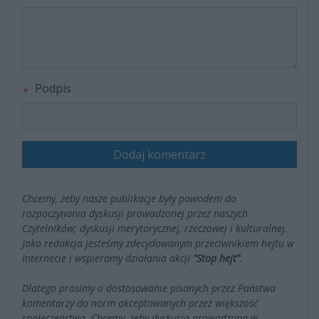
Podpis
Dodaj komentarz
Chcemy, żeby nasze publikacje były powodem do
rozpoczynania dyskusji prowadzonej przez naszych
Czytelników; dyskusji merytorycznej, rzeczowej i kulturalnej.
Jako redakcja jesteśmy zdecydowanym przeciwnikiem hejtu w
Internecie i wspieramy działania akcji
"Stop hejt"
.
Dlatego prosimy o dostosowanie pisanych przez Państwa
komentarzy do norm akceptowanych przez większość
społeczeństwa. Chcemy, żeby dyskusja prowadzona w