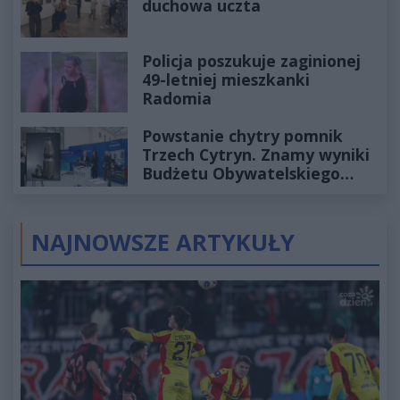
duchowa uczta
Policja poszukuje zaginionej
49-letniej mieszkanki
Radomia
Powstanie chytry pomnik
Trzech Cytryn. Znamy wyniki
Budżetu Obywatelskiego
2027
NAJNOWSZE ARTYKUŁY