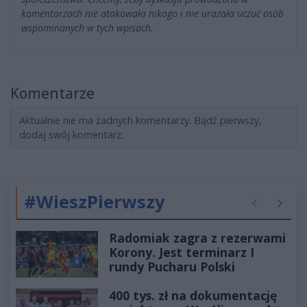
komentarzach nie atakowała nikogo i nie urażała uczuć osób
wspominanych w tych wpisach.
Komentarze
Aktualnie nie ma żadnych komentarzy. Bądź pierwszy,
dodaj swój komentarz.
#WieszPierwszy
Poprzednie
Następ
Radomiak zagra z rezerwami
Korony. Jest terminarz I
rundy Pucharu Polski
400 tys. zł na dokumentację