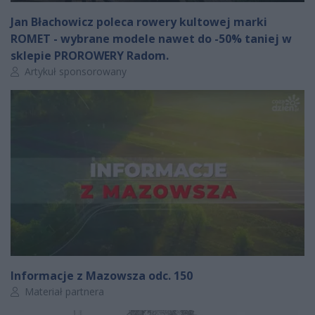
Jan Błachowicz poleca rowery kultowej marki
ROMET - wybrane modele nawet do -50% taniej w
sklepie PROROWERY Radom.
Autor artykułu:
Artykuł sponsorowany
Informacje z Mazowsza odc. 150
Autor artykułu:
Materiał partnera