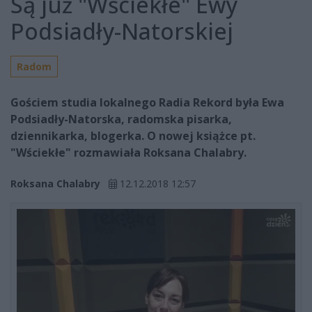
Są już "Wściekłe" Ewy
Podsiadły-Natorskiej
Radom
Gościem studia lokalnego Radia Rekord była Ewa
Podsiadły-Natorska, radomska pisarka,
dziennikarka, blogerka. O nowej książce pt.
"Wściekłe" rozmawiała Roksana Chalabry.
Roksana Chalabry
12.12.2018 12:57