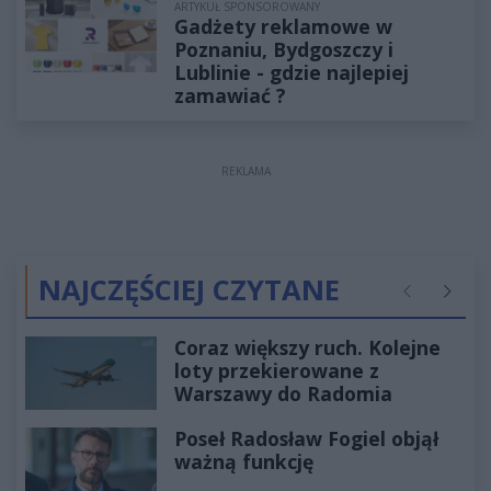
ARTYKUŁ SPONSOROWANY
Gadżety reklamowe w
Poznaniu, Bydgoszczy i
Lublinie - gdzie najlepiej
zamawiać ?
REKLAMA
NAJCZĘŚCIEJ CZYTANE
Poprzednie
Następ
Coraz większy ruch. Kolejne
loty przekierowane z
Warszawy do Radomia
Poseł Radosław Fogiel objął
ważną funkcję