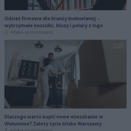
Odzież firmowa dla branży budowlanej –
wytrzymałe koszulki, bluzy i polary z logo
Autor artykułu:
Artykuł sponsorowany
Dlaczego warto kupić nowe mieszkanie w
Wołominie? Zalety życia blisko Warszawy
Autor artykułu:
Artykuł sponsorowany