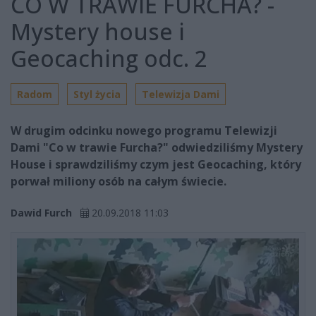
CO W TRAWIE FURCHA? -
Mystery house i
Geocaching odc. 2
Radom
Styl życia
Telewizja Dami
W drugim odcinku nowego programu Telewizji
Dami "Co w trawie Furcha?" odwiedziliśmy Mystery
House i sprawdziliśmy czym jest Geocaching, który
porwał miliony osób na całym świecie.
Dawid Furch
20.09.2018 11:03