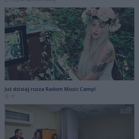
Już dzisiaj rusza Radom Music Camp!
Autor artykułu:
ct