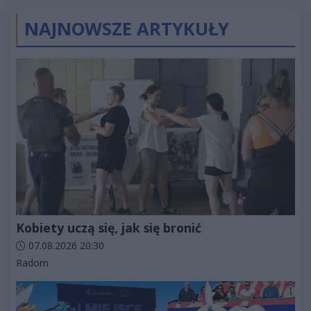
złotych
NAJNOWSZE ARTYKUŁY
Kobiety uczą się, jak się bronić
Data dodania artykułu:
07.08.2026 20:30
Kategorie artykułu:
Radom