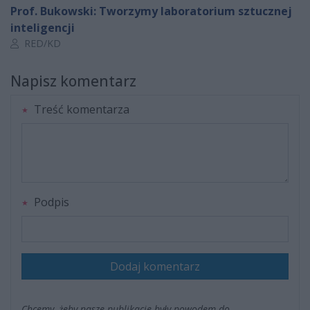
Prof. Bukowski: Tworzymy laboratorium sztucznej
inteligencji
Autor artykułu:
RED/KD
Napisz komentarz
Treść komentarza
Podpis
Dodaj komentarz
Chcemy, żeby nasze publikacje były powodem do