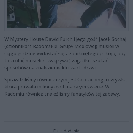
W Mystery House Dawid Furch i jego gość Jacek Sochaj
(dziennikarz Radomskiej Grupy Mediowej) musieli w
ciągu godziny wydostać się z zamkniętego pokoju, aby
to zrobić musieli rozwiązywać zagadki i szukać
sposobów na znalezienie klucza do drzwi.
Sprawdziliśmy również czym jest Geocaching, rozrywka,
która porwała miliony osób na całym świecie. W
Radomiu również znaleźliśmy fanatyków tej zabawy.
Data dodania: