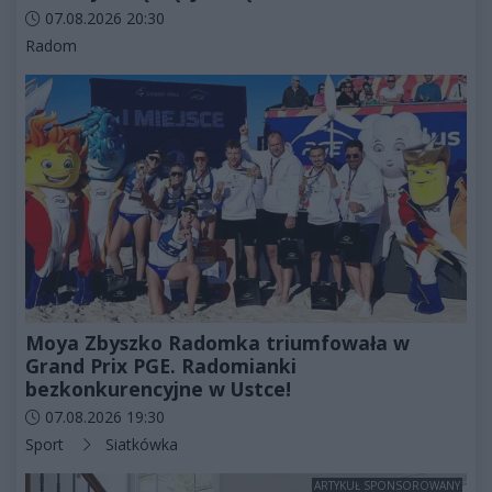
Data dodania artykułu:
07.08.2026 20:30
Kategorie artykułu:
Radom
Moya Zbyszko Radomka triumfowała w
Grand Prix PGE. Radomianki
bezkonkurencyjne w Ustce!
Data dodania artykułu:
07.08.2026 19:30
Kategorie artykułu:
Sport
Siatkówka
ARTYKUŁ SPONSOROWANY