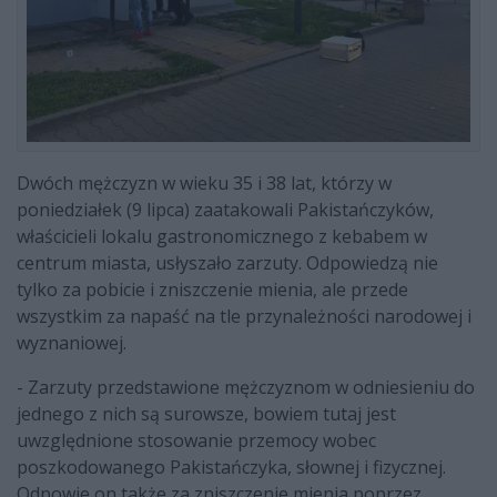
Dwóch mężczyzn w wieku 35 i 38 lat, którzy w
poniedziałek (9 lipca) zaatakowali Pakistańczyków,
właścicieli lokalu gastronomicznego z kebabem w
centrum miasta, usłyszało zarzuty. Odpowiedzą nie
tylko za pobicie i zniszczenie mienia, ale przede
wszystkim za napaść na tle przynależności narodowej i
wyznaniowej.
- Zarzuty przedstawione mężczyznom w odniesieniu do
jednego z nich są surowsze, bowiem tutaj jest
uwzględnione stosowanie przemocy wobec
poszkodowanego Pakistańczyka, słownej i fizycznej.
Odpowie on także za zniszczenie mienia poprzez