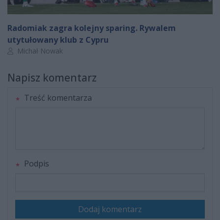
Radomiak zagra kolejny sparing. Rywalem
utytułowany klub z Cypru
Autor artykułu:
Michał Nowak
Napisz komentarz
Treść komentarza
Podpis
Dodaj komentarz