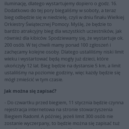
iluminację, dlatego wystartujemy dopiero o godz. 16.
Dodatkowo do tej pory biegaliśmy w soboty, a teraz
bieg odbędzie się w niedzielę, czyli w dniu finału Wielkiej
Orkiestry Świątecznej Pomocy. Myślę, że będzie to
bardzo atrakcyjny bieg dla wszystkich uczestników, jak
również dla kibiców. Spodziewamy się, że wystartuje ok.
200 osób. W tej chwili mamy ponad 100 zgłoszeń i
zachęcamy kolejne osoby. Dlatego ustaliliśmy niski limit
wieku i wystartować będą mogły już dzieci, które
ukończyły 12 lat. Bieg będzie na dystansie 5 km, a limit
ustaliliśmy na poziomie godziny, więc każdy będzie się
mógł zmieścić w tym czasie.
Jak można się zapisać?
- Do czwartku przed biegiem, 11 stycznia będzie czynna
rejestracja internetowa na stronie stowarzyszenia
Biegiem Radom!. A później, jeżeli limit 300 osób nie
zostanie wyczerpany, to będzie można się zapisać tuż