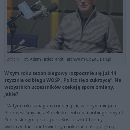
Źródło:
Fot. Adam Hildebrandt i archiwum CoZaDzien.pl
W tym roku sezon biegowy rozpocznie się już 14
stycznia od biegu WOŚP „Policz się z cukrzycą”. Na
wszystkich uczestników czekają spore zmiany.
Jakie?
- W tym roku zmagania odbędą się w innym miejscu.
Przenieśliśmy się z Borek do centrum i pobiegniemy ul.
Żeromskiego i przez park Kościuszki. Chcemy
wykorzystać tunel świetlny i pokazać naszą piękną