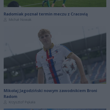
Radomiak poznał termin meczu z Cracovią
Autor artykułu:
Michał Nowak
Mikołaj Jagodziński nowym zawodnikiem Broni
Radom
Autor artykułu:
Krzysztof Pękała