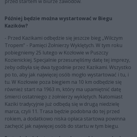
przed startem w biurze zawodów.
Później będzie można wystartować w Biegu
Kazików?
- Przed Kazikami odbędzie się jeszcze bieg „Wilczym
Tropem” - Pamięci Żołnierzy Wyklętych. W tym roku
pobiegniemy 25 lutego w Kozłowie w Puszczy
Kozienickiej. Specjalnie przesunęliśmy datę tej imprezy,
żeby odbyła się dwa tygodnie przez Kazikami. Wszystko
po to, aby jak najwięcej osób mogło wystartować i tu, i
tu. W Kozłowie poza biegiem na 10 km odbędzie się
również start na 1963 m, który ma upamiętnić datę
śmierci ostatniego z żołnierzy wyklętych. Natomiast
Kaziki tradycyjnie już odbędą się w drugą niedzielę
marca, czyli 11. Trasa będzie podobna do tej przed
rokiem, a dodatkowo niska opłaca startowa powinna
zachęcić jak najwięcej osób do startu w tym biegu.