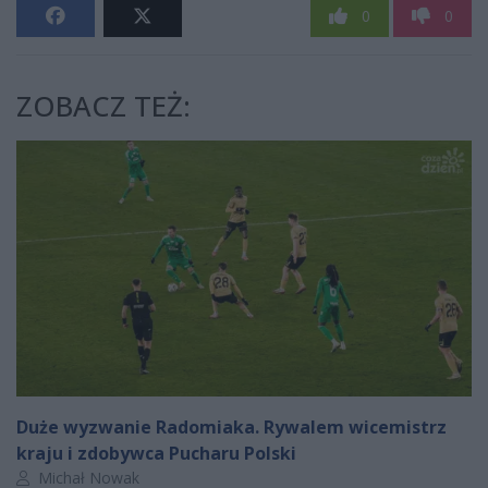
0
0
ZOBACZ TEŻ:
Duże wyzwanie Radomiaka. Rywalem wicemistrz
kraju i zdobywca Pucharu Polski
Autor artykułu:
Michał Nowak