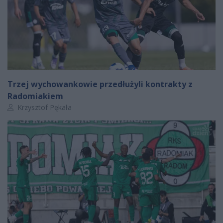
Trzej wychowankowie przedłużyli kontrakty z
Radomiakiem
Autor artykułu:
Krzysztof Pękała