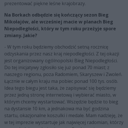
prezentować piękne leśne krajobrazy.
Na Borkach odbędzie się kończący sezon Bieg
Mikołajów, ale wcześniej macie w planach Bieg
Niepodległości, który w tym roku przeżyje spore
zmiany. Jakie?
- W tym roku będziemy obchodzić setną rocznicę
odzyskania przez nasz kraj niepodległości. Z tej okazji
jest organizowany ogólnopolski Bieg Niepodległości.
Do tej inicjatywy zgłosiło się już ponad 70 miast; z
naszego regionu, poza Radomiem, Skaryszew i Zwoleń.
Łącznie w całym kraju ma pobiec ponad 100 tys. osób.
Idea tego biegu jest taka, że zapisywać się będziemy
przez jedną stronę internetową i wybierać miasto, w
którym chcemy wystartować. Wszędzie będzie to bieg
na dystansie 10 km, a jednakowa ma być godzina
startu, okazjonalne koszulki i medale. Mam nadzieję, że
w tej imprezie wystartuje jak najwięcej radomian, którzy