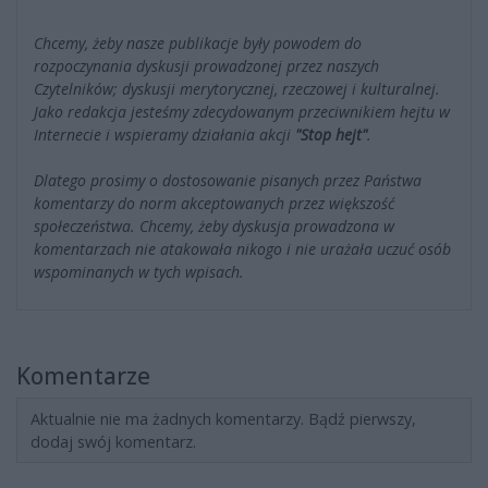
Chcemy, żeby nasze publikacje były powodem do
rozpoczynania dyskusji prowadzonej przez naszych
Czytelników; dyskusji merytorycznej, rzeczowej i kulturalnej.
Jako redakcja jesteśmy zdecydowanym przeciwnikiem hejtu w
Internecie i wspieramy działania akcji
"Stop hejt"
.
Dlatego prosimy o dostosowanie pisanych przez Państwa
komentarzy do norm akceptowanych przez większość
społeczeństwa. Chcemy, żeby dyskusja prowadzona w
komentarzach nie atakowała nikogo i nie urażała uczuć osób
wspominanych w tych wpisach.
Komentarze
Aktualnie nie ma żadnych komentarzy. Bądź pierwszy,
dodaj swój komentarz.