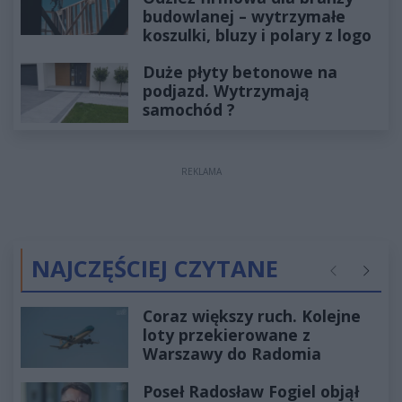
budowlanej – wytrzymałe
koszulki, bluzy i polary z logo
Duże płyty betonowe na
podjazd. Wytrzymają
samochód ?
REKLAMA
NAJCZĘŚCIEJ CZYTANE
Poprzednie
Następ
Coraz większy ruch. Kolejne
loty przekierowane z
Warszawy do Radomia
Poseł Radosław Fogiel objął