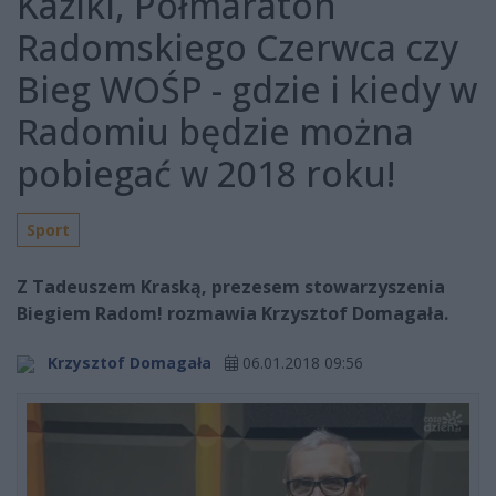
Kaziki, Półmaraton
Radomskiego Czerwca czy
Bieg WOŚP - gdzie i kiedy w
Radomiu będzie można
pobiegać w 2018 roku!
Sport
Z Tadeuszem Kraską, prezesem stowarzyszenia
Biegiem Radom! rozmawia Krzysztof Domagała.
Krzysztof Domagała
06.01.2018 09:56