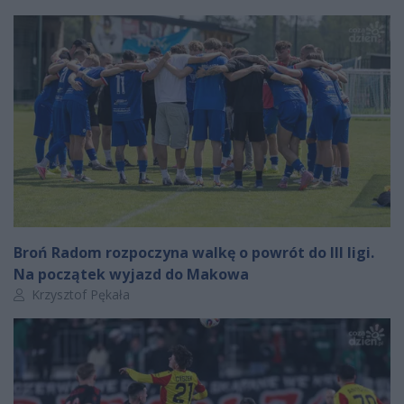
Broń Radom rozpoczyna walkę o powrót do III ligi.
Na początek wyjazd do Makowa
Autor artykułu:
Krzysztof Pękała