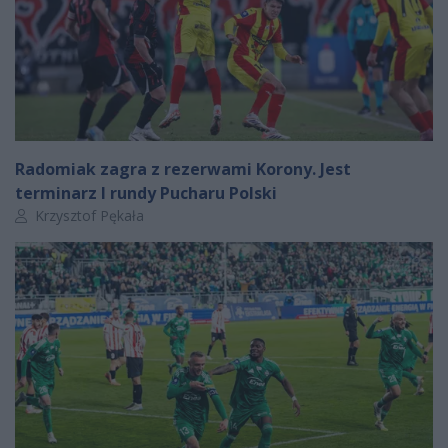
Radomiak zagra z rezerwami Korony. Jest
terminarz I rundy Pucharu Polski
Autor artykułu:
Krzysztof Pękała