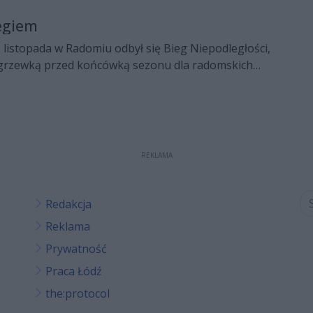
egiem
11 listopada w Radomiu odbył się Bieg Niepodległości,
ozgrzewką przed końcówką sezonu dla radomskich
REKLAMA
Redakcja
Reklama
Prywatność
Praca Łódź
the:protocol