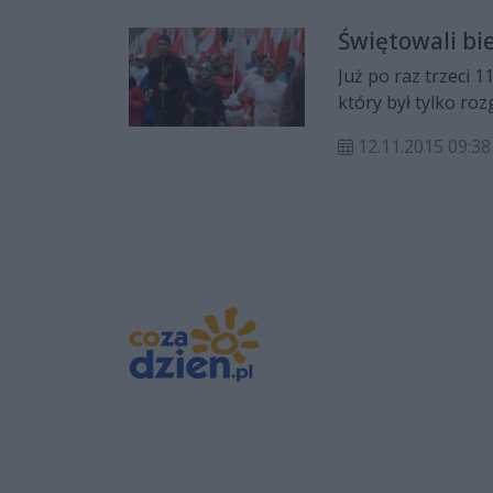
Świętowali bi
Już po raz trzeci 
który był tylko r
biegaczy.
12.11.2015 09:38