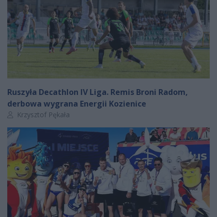
Ruszyła Decathlon IV Liga. Remis Broni Radom,
derbowa wygrana Energii Kozienice
Autor artykułu:
Krzysztof Pękała