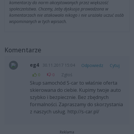
komentarzy do norm akceptowanych przez większość
społeczeństwa. Chcemy, żeby dyskusja prowadzona w
komentarzach nie atakowała nikogo i nie urażała uczuć osób
wspominanych w tych wpisach.
Komentarze
eg4
30.11.2017 15:04
Odpowiedz
Cytuj
0
0
Zgłoś
Skup samochód S-car to właśnie oferta
skierowana do ciebie. Kupimy twoje auto
szybko i bezpiecznie. Bez zbędnych
formalności. Zapraszamy do skorzystania
z naszych usług. http://s-car.pl/
Reklama