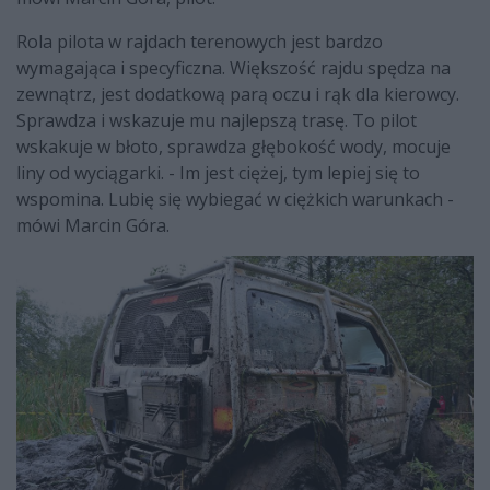
Rola pilota w rajdach terenowych jest bardzo
wymagająca i specyficzna. Większość rajdu spędza na
zewnątrz, jest dodatkową parą oczu i rąk dla kierowcy.
Sprawdza i wskazuje mu najlepszą trasę. To pilot
wskakuje w błoto, sprawdza głębokość wody, mocuje
liny od wyciągarki. - Im jest ciężej, tym lepiej się to
wspomina. Lubię się wybiegać w ciężkich warunkach -
mówi Marcin Góra.