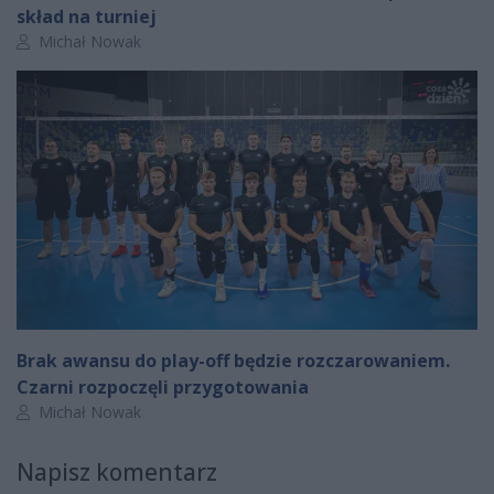
skład na turniej
Autor artykułu:
Michał Nowak
Brak awansu do play-off będzie rozczarowaniem.
Czarni rozpoczęli przygotowania
Autor artykułu:
Michał Nowak
Napisz komentarz