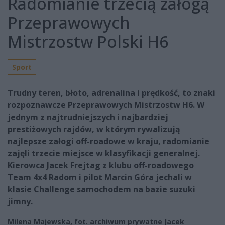
Radomianie trzecią załogą
Przeprawowych
Mistrzostw Polski H6
Sport
Trudny teren, błoto, adrenalina i prędkość, to znaki
rozpoznawcze Przeprawowych Mistrzostw H6. W
jednym z najtrudniejszych i najbardziej
prestiżowych rajdów, w którym rywalizują
najlepsze załogi off-roadowe w kraju, radomianie
zajęli trzecie miejsce w klasyfikacji generalnej.
Kierowca Jacek Frejtag z klubu off-roadowego
Team 4x4 Radom i pilot Marcin Góra jechali w
klasie Challenge samochodem na bazie suzuki
jimny.
Milena Majewska, fot. archiwum prywatne Jacek