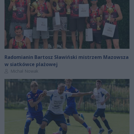
Radomianin Bartosz Sławiński mistrzem Mazowsza
w siatkówce plażowej
Autor artykułu:
Michał Nowak