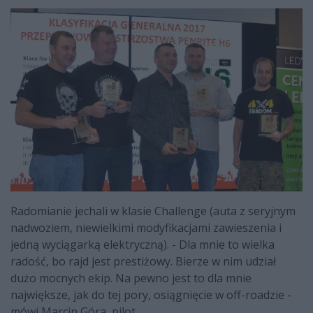
Radomianie jechali w klasie Challenge (auta z seryjnym
nadwoziem, niewielkimi modyfikacjami zawieszenia i
jedną wyciągarką elektryczną). - Dla mnie to wielka
radość, bo rajd jest prestiżowy. Bierze w nim udział
dużo mocnych ekip. Na pewno jest to dla mnie
największe, jak do tej pory, osiągnięcie w off-roadzie -
mówi Marcin Góra, pilot.