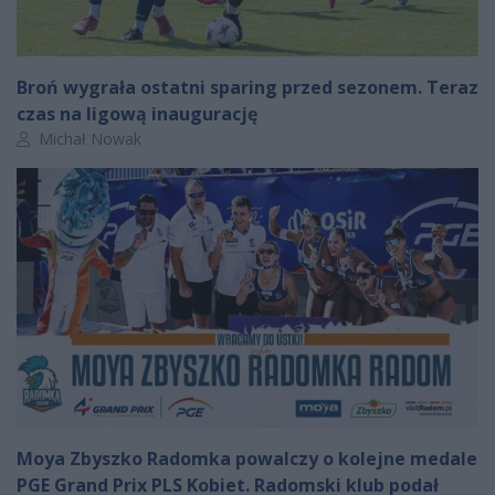
Broń wygrała ostatni sparing przed sezonem. Teraz
czas na ligową inaugurację
Autor artykułu:
Michał Nowak
Moya Zbyszko Radomka powalczy o kolejne medale
PGE Grand Prix PLS Kobiet. Radomski klub podał