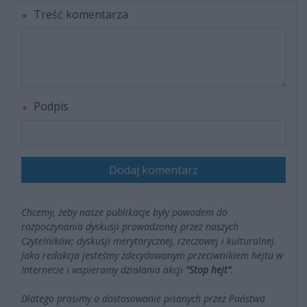
Treść komentarza
Podpis
Dodaj komentarz
Chcemy, żeby nasze publikacje były powodem do
rozpoczynania dyskusji prowadzonej przez naszych
Czytelników; dyskusji merytorycznej, rzeczowej i kulturalnej.
Jako redakcja jesteśmy zdecydowanym przeciwnikiem hejtu w
Internecie i wspieramy działania akcji
"Stop hejt"
.
Dlatego prosimy o dostosowanie pisanych przez Państwa