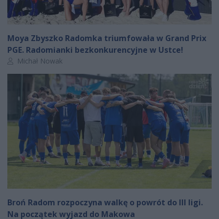
Moya Zbyszko Radomka triumfowała w Grand Prix
PGE. Radomianki bezkonkurencyjne w Ustce!
Autor artykułu:
Michał Nowak
Broń Radom rozpoczyna walkę o powrót do III ligi.
Na początek wyjazd do Makowa