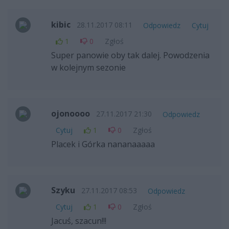
kibic
28.11.2017 08:11
Odpowiedz
Cytuj
1
0
Zgłoś
Super panowie oby tak dalej. Powodzenia
w kolejnym sezonie
ojonoooo
27.11.2017 21:30
Odpowiedz
Cytuj
1
0
Zgłoś
Placek i Górka nananaaaaa
Szyku
27.11.2017 08:53
Odpowiedz
Cytuj
1
0
Zgłoś
Jacuś, szacun!!!