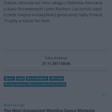
Sukces odniosła też inna załoga z Radomia. Kierowca
Łukasz Rozwadowski i pilot Norbert Lipczyński zajęli
trzecie miejsce w klasyfikacji generalnej rajdu Poland
Trophy w klasie No limit.
Data dodania:
27.11.2017 08:00
Sport
rajd
Moto Radom
off road
Przeprawowe Mistrzostwa Penrite H6