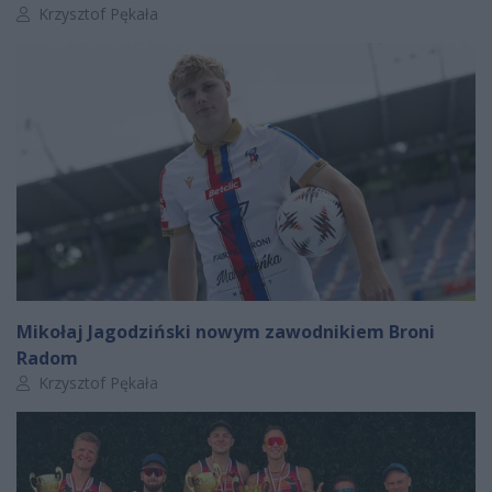
Autor artykułu:
Krzysztof Pękała
Mikołaj Jagodziński nowym zawodnikiem Broni
Radom
Autor artykułu:
Krzysztof Pękała