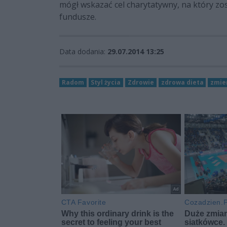
mógł wskazać cel charytatywny, na który z
fundusze.
Data dodania:
29.07.2014 13:25
Radom
Styl życia
Zdrowie
zdrowa dieta
zmie