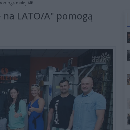
pomogą małej Ali!
ię na LATO/A" pomogą