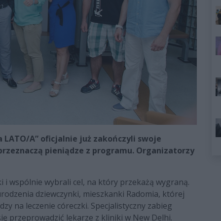
a LATO/A” oficjalnie już zakończyli swoje
 przeznaczą pieniądze z programu. Organizatorzy
i i wspólnie wybrali cel, na który przekażą wygraną.
urodzenia dziewczynki, mieszkanki Radomia, której
zy na leczenie córeczki. Specjalistyczny zabieg
ię przeprowadzić lekarze z kliniki w New Delhi.