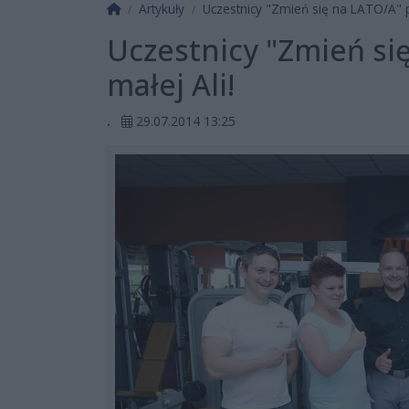
Strona główna
Artykuły
Uczestnicy "Zmień się na LATO/A" 
Uczestnicy "Zmień s
małej Ali!
.
29.07.2014 13:25