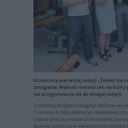
Uczestnicy pierwszej edycji „Zmień się n
zmagania. Wybrali również cel, na który
juz przygotowują się do drugiej edycji.
Uczestnicy projektu osiągnęli zbliżone wynik
Trafi ona do Alicji Adamczyk niewidomej od 
rodzice proszą o wsparcie w zebraniu pienięd
leczenia komórkami macierzystymi zgodzili s