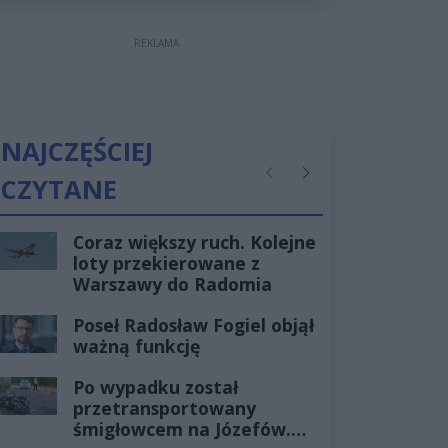
REKLAMA
NAJCZĘŚCIEJ
CZYTANE
Poprzednie
Następne
Coraz większy ruch. Kolejne
loty przekierowane z
Warszawy do Radomia
Poseł Radosław Fogiel objął
ważną funkcję
Po wypadku został
przetransportowany
śmigłowcem na Józefów.