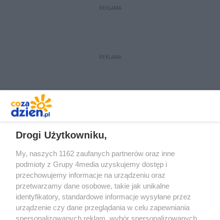
jakości posiłków przygotowanych
REKLAMA
przez Catering Domaniowski.
REKLAMA
REKLAMA
Drogi Użytkowniku,
My, naszych 1162 zaufanych partnerów oraz inne
podmioty z Grupy 4media uzyskujemy dostęp i
przechowujemy informacje na urządzeniu oraz
przetwarzamy dane osobowe, takie jak unikalne
identyfikatory, standardowe informacje wysyłane przez
urządzenie czy dane przeglądania w celu zapewniania
spersonalizowanych reklam, wybór spersonalizowanych