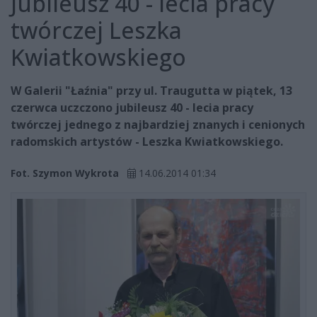
Jubileusz 40 - lecia pracy
twórczej Leszka
Kwiatkowskiego
W Galerii "Łaźnia" przy ul. Traugutta w piątek, 13
czerwca uczczono jubileusz 40 - lecia pracy
twórczej jednego z najbardziej znanych i cenionych
radomskich artystów - Leszka Kwiatkowskiego.
Fot. Szymon Wykrota
14.06.2014 01:34