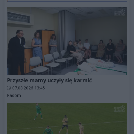
Przyszłe mamy uczyły się karmić
Data dodania artykułu:
07.08.2026 13:45
Kategorie artykułu:
Radom