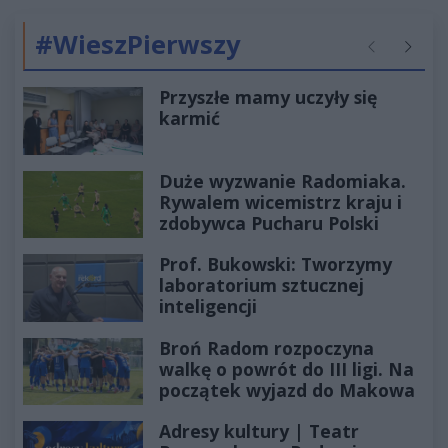
#WieszPierwszy
Poprzednie
Następ
Przyszłe mamy uczyły się
karmić
Duże wyzwanie Radomiaka.
Rywalem wicemistrz kraju i
zdobywca Pucharu Polski
Prof. Bukowski: Tworzymy
laboratorium sztucznej
inteligencji
Broń Radom rozpoczyna
walkę o powrót do III ligi. Na
początek wyjazd do Makowa
Adresy kultury | Teatr