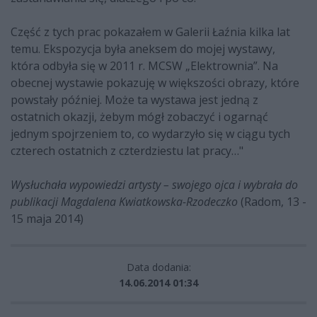
Część z tych prac pokazałem w Galerii Łaźnia kilka lat
temu. Ekspozycja była aneksem do mojej wystawy,
która odbyła się w 2011 r. MCSW „Elektrownia”. Na
obecnej wystawie pokazuję w większości obrazy, które
powstały później. Może ta wystawa jest jedną z
ostatnich okazji, żebym mógł zobaczyć i ogarnąć
jednym spojrzeniem to, co wydarzyło się w ciągu tych
czterech ostatnich z czterdziestu lat pracy…"
Wysłuchała wypowiedzi artysty – swojego ojca i wybrała do
publikacji Magdalena Kwiatkowska-Rzodeczko
(Radom, 13 -
15 maja 2014)
Data dodania:
14.06.2014 01:34