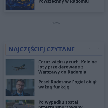
Powszechny w Radomiu
REKLAMA
NAJCZĘŚCIEJ CZYTANE
Poprzednie
Następ
Coraz większy ruch. Kolejne
loty przekierowane z
Warszawy do Radomia
Poseł Radosław Fogiel objął
ważną funkcję
Po wypadku został
przetransportowany