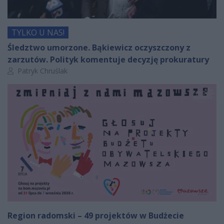
TYLKO U NAS!
Śledztwo umorzone. Bąkiewicz oczyszczony z
zarzutów. Polityk komentuje decyzję prokuratury
Autor artykułu:
Patryk Chruślak
Region radomski – 49 projektów w Budżecie