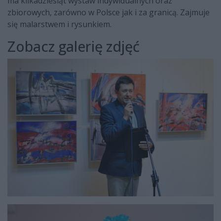
ma kilkadziesiąt wystaw indywidualnych oraz
zbiorowych, zarówno w Polsce jak i za granicą. Zajmuje
się malarstwem i rysunkiem.
Zobacz galerię zdjęć