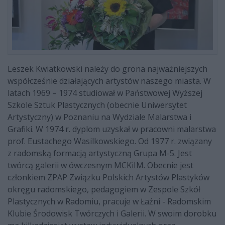
Leszek Kwiatkowski należy do grona najważniejszych
współcześnie działających artystów naszego miasta. W
latach 1969 – 1974 studiował w Państwowej Wyższej
Szkole Sztuk Plastycznych (obecnie Uniwersytet
Artystyczny) w Poznaniu na Wydziale Malarstwa i
Grafiki. W 1974 r. dyplom uzyskał w pracowni malarstwa
prof. Eustachego Wasilkowskiego. Od 1977 r. związany
z radomską formacją artystyczną Grupa M-5. Jest
twórcą galerii w ówczesnym MCKiIM. Obecnie jest
członkiem ZPAP Związku Polskich Artystów Plastyków
okręgu radomskiego, pedagogiem w Zespole Szkół
Plastycznych w Radomiu, pracuje w Łaźni - Radomskim
Klubie Środowisk Twórczych i Galerii. W swoim dorobku