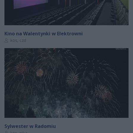
Kino na Walentynki w Elektrowni
Autor artykułu:
kos, czd
Sylwester w Radomiu
Autor artykułu:
kos, nika