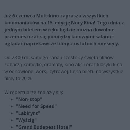
Już 6 czerwca Multikino zaprasza wszystkich
kinomaniaków na 15. edycję Nocy Kina! Tego dnia z
jednym biletem w ręku będzie można dowolnie
przemieszczać się pomiędzy kinowymi salami i
oglądać najciekawsze filmy z ostatnich miesięcy.
Od 23.00 do samego rana uczestnicy święta filmów
zobaczą komedie, dramaty, kino akcji oraz klasyki kina
w odnowionej wersji cyfrowej. Cena biletu na wszystkie
filmy to 20 zł.
W repertuarze znalazły się:
"Non-stop"
"Need for Speed"
"Labirynt"
"Wyścig"
"Grand Budapest Hotel"