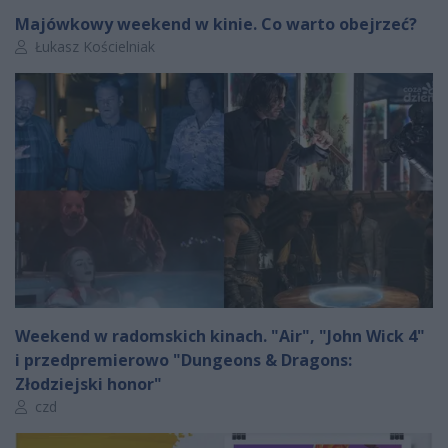
Majówkowy weekend w kinie. Co warto obejrzeć?
Autor artykułu:
Łukasz Kościelniak
Weekend w radomskich kinach. "Air", "John Wick 4"
i przedpremierowo "Dungeons & Dragons:
Złodziejski honor"
Autor artykułu:
czd