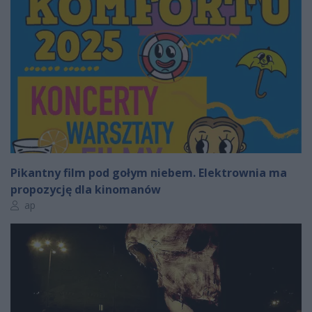
Pikantny film pod gołym niebem. Elektrownia ma
propozycję dla kinomanów
Autor artykułu:
ap