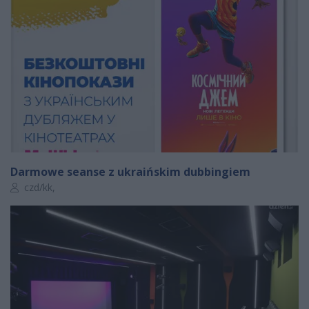
Darmowe seanse z ukraińskim dubbingiem
Autor artykułu:
czd/kk,