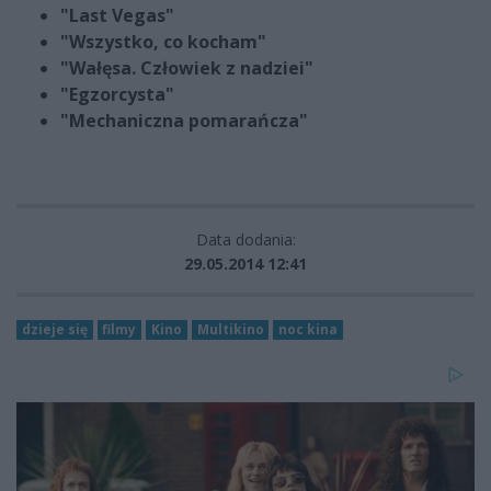
"Last Vegas"
"Wszystko, co kocham"
"Wałęsa. Człowiek z nadziei"
"Egzorcysta"
"Mechaniczna pomarańcza"
Data dodania:
29.05.2014 12:41
dzieje się
filmy
Kino
Multikino
noc kina