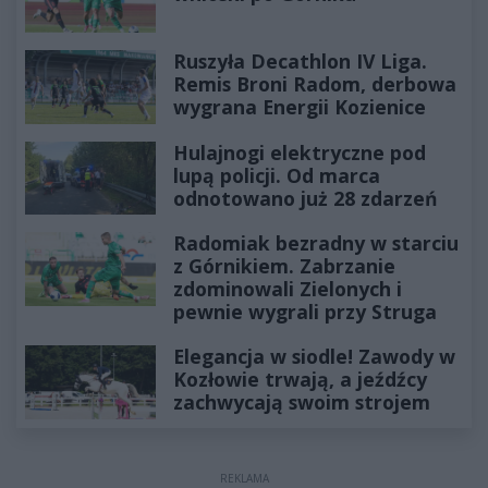
Ruszyła Decathlon IV Liga.
Remis Broni Radom, derbowa
wygrana Energii Kozienice
Hulajnogi elektryczne pod
lupą policji. Od marca
odnotowano już 28 zdarzeń
Radomiak bezradny w starciu
z Górnikiem. Zabrzanie
zdominowali Zielonych i
pewnie wygrali przy Struga
Elegancja w siodle! Zawody w
Kozłowie trwają, a jeźdźcy
zachwycają swoim strojem
REKLAMA