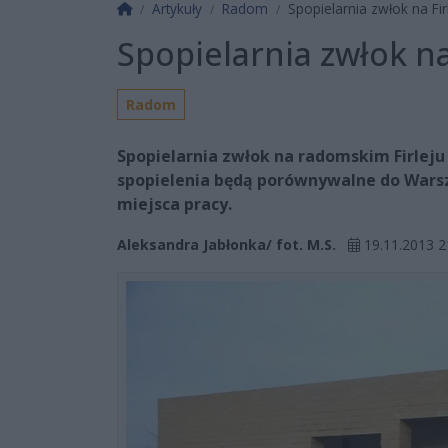
Strona główna
Artykuły
Radom
Spopielarnia zwłok na Fi
Spopielarnia zwłok n
Radom
Spopielarnia zwłok na radomskim Firleju
spopielenia będą porównywalne do Warsz
miejsca pracy.
Aleksandra Jabłonka/ fot. M.S.
19.11.2013 2