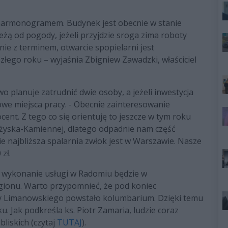
 harmonogramem. Budynek jest obecnie w stanie
żą od pogody, jeżeli przyjdzie sroga zima roboty
ie z terminem, otwarcie spopielarni jest
łego roku – wyjaśnia Zbigniew Zawadzki, właściciel
 planuje zatrudnić dwie osoby, a jeżeli inwestycja
owe miejsca pracy. - Obecnie zainteresowanie
ent. Z tego co się orientuję to jeszcze w tym roku
żyska-Kamiennej, dlatego odpadnie nam część
e najbliższa spalarnia zwłok jest w Warszawie. Nasze
zł.
, wykonanie usługi w Radomiu będzie w
gionu. Warto przypomnieć, że pod koniec
icy Limanowskiego powstało kolumbarium. Dzięki temu
 Jak podkreśla ks. Piotr Zamaria, ludzie coraz
bliskich (czytaj
TUTAJ
).