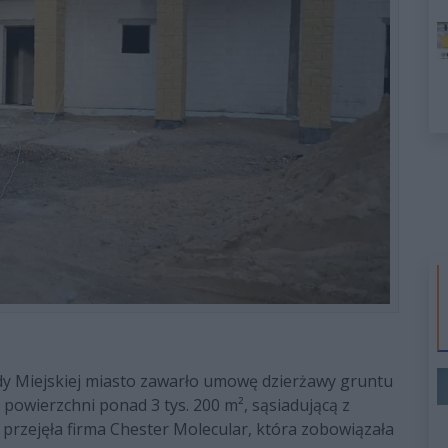
dy Miejskiej miasto zawarło umowę dzierżawy gruntu
o powierzchni ponad 3 tys. 200 m², sąsiadującą z
 przejęła firma Chester Molecular, która zobowiązała