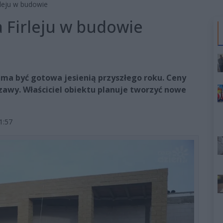
rleju w budowie
a Firleju w budowie
 ma być gotowa jesienią przyszłego roku. Ceny
awy. Właściciel obiektu planuje tworzyć nowe
1:57