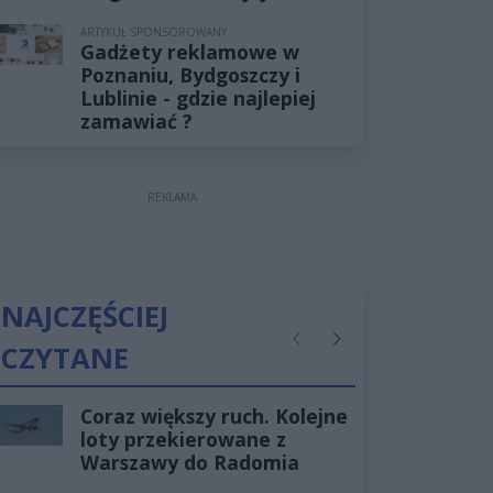
ARTYKUŁ SPONSOROWANY
Gadżety reklamowe w
Poznaniu, Bydgoszczy i
Lublinie - gdzie najlepiej
zamawiać ?
REKLAMA
NAJCZĘŚCIEJ
CZYTANE
Poprzednie
Następne
Coraz większy ruch. Kolejne
loty przekierowane z
Warszawy do Radomia