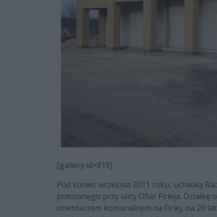
[gallery id=819]
Pod koniec września 2011 roku, uchwałą Ra
położonego przy ulicy Ofiar Firleja. Działkę 
cmentarzem komunalnym na Firlej, na 20 lat