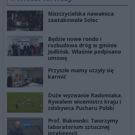
Poprzednie
Następ
Niszczycielska nawałnica
zaatakowała Solec
Będzie nowe rondo i
rozbudowa dróg w gminie
Jedlińsk. Właśnie podpisano
umowę
Przyszłe mamy uczyły się
karmić
Duże wyzwanie Radomiaka.
Rywalem wicemistrz kraju i
zdobywca Pucharu Polski
Prof. Bukowski: Tworzymy
laboratorium sztucznej
inteligencji