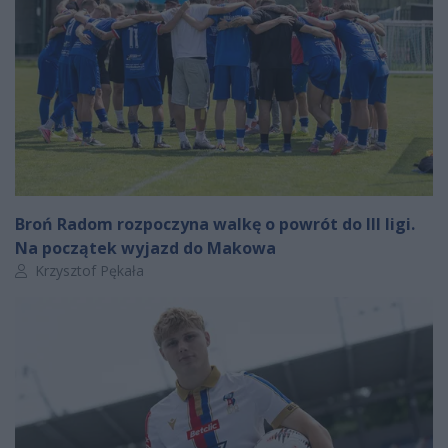
Broń Radom rozpoczyna walkę o powrót do III ligi.
Na początek wyjazd do Makowa
Autor artykułu:
Krzysztof Pękała