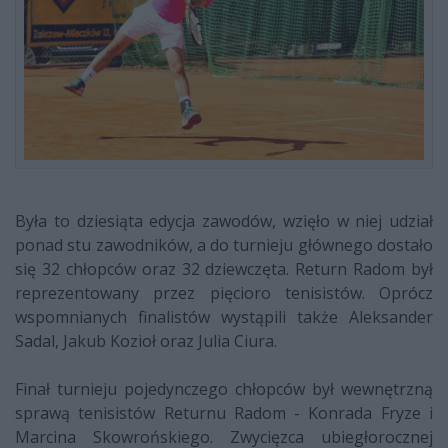
Była to dziesiąta edycja zawodów, wzięło w niej udział
ponad stu zawodników, a do turnieju głównego dostało
się 32 chłopców oraz 32 dziewczęta. Return Radom był
reprezentowany przez pięcioro tenisistów. Oprócz
wspomnianych finalistów wystąpili także Aleksander
Sadal, Jakub Kozioł oraz Julia Ciura.
Finał turnieju pojedynczego chłopców był wewnętrzną
sprawą tenisistów Returnu Radom - Konrada Fryze i
Marcina Skowrońskiego. Zwycięzca ubiegłorocznej