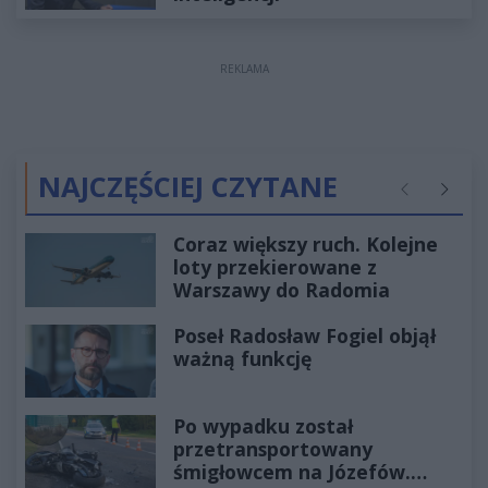
REKLAMA
NAJCZĘŚCIEJ CZYTANE
Poprzednie
Następ
Coraz większy ruch. Kolejne
loty przekierowane z
Warszawy do Radomia
Poseł Radosław Fogiel objął
ważną funkcję
Po wypadku został
przetransportowany
śmigłowcem na Józefów.