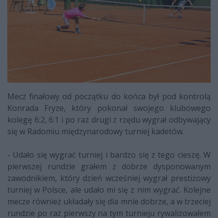
Mecz finałowy od początku do końca był pod kontrolą
Konrada Fryze, który pokonał swojego klubowego
kolegę 6:2, 6:1 i po raz drugi z rzędu wygrał odbywający
się w Radomiu międzynarodowy turniej kadetów.
- Udało się wygrać turniej i bardzo się z tego cieszę. W
pierwszej rundzie grałem z dobrze dysponowanym
zawodnikiem, który dzień wcześniej wygrał prestiżowy
turniej w Polsce, ale udało mi się z nim wygrać. Kolejne
mecze również układały się dla mnie dobrze, a w trzeciej
rundzie po raz pierwszy na tym turnieju rywalizowałem