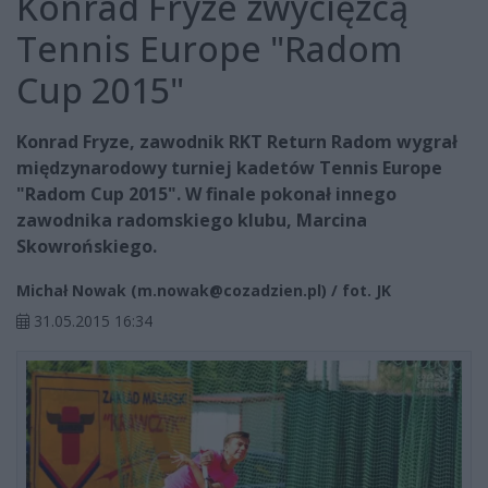
Konrad Fryze zwycięzcą
Tennis Europe "Radom
Cup 2015"
Konrad Fryze, zawodnik RKT Return Radom wygrał
międzynarodowy turniej kadetów Tennis Europe
"Radom Cup 2015". W finale pokonał innego
zawodnika radomskiego klubu, Marcina
Skowrońskiego.
Michał Nowak (
m.nowak@cozadzien.pl
) / fot. JK
31.05.2015 16:34