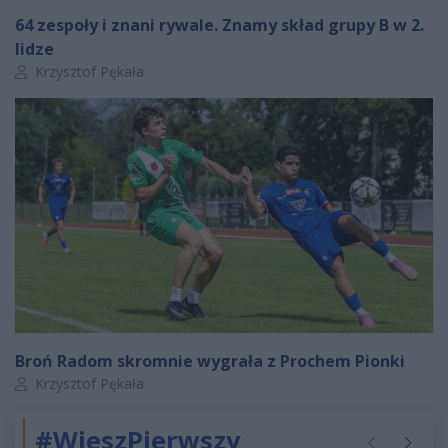
64 zespoły i znani rywale. Znamy skład grupy B w 2.
lidze
Autor artykułu:
Krzysztof Pękała
Broń Radom skromnie wygrała z Prochem Pionki
Autor artykułu:
Krzysztof Pękała
#WieszPierwszy