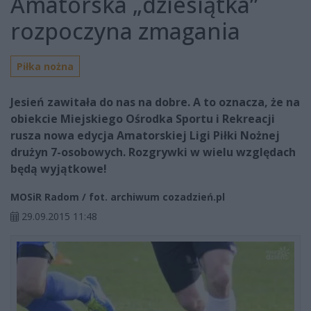
Amatorska „dziesiątka”
rozpoczyna zmagania
Piłka nożna
Jesień zawitała do nas na dobre. A to oznacza, że na
obiekcie Miejskiego Ośrodka Sportu i Rekreacji
rusza nowa edycja Amatorskiej Ligi Piłki Nożnej
drużyn 7-osobowych. Rozgrywki w wielu względach
będą wyjątkowe!
MOSiR Radom / fot. archiwum cozadzień.pl
29.09.2015 11:48