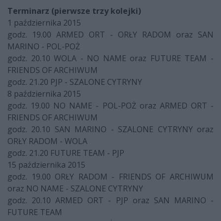
Terminarz (pierwsze trzy kolejki)
1 października 2015
godz. 19.00 ARMED ORT - ORŁY RADOM oraz SAN
MARINO - POL-POŻ
godz. 20.10 WOLA - NO NAME oraz FUTURE TEAM -
FRIENDS OF ARCHIWUM
godz. 21.20 PJP - SZALONE CYTRYNY
8 października 2015
godz. 19.00 NO NAME - POL-POŻ oraz ARMED ORT -
FRIENDS OF ARCHIWUM
godz. 20.10 SAN MARINO - SZALONE CYTRYNY oraz
ORŁY RADOM - WOLA
godz. 21.20 FUTURE TEAM - PJP
15 października 2015
godz. 19.00 ORŁY RADOM - FRIENDS OF ARCHIWUM
oraz NO NAME - SZALONE CYTRYNY
godz. 20.10 ARMED ORT - PJP oraz SAN MARINO -
FUTURE TEAM