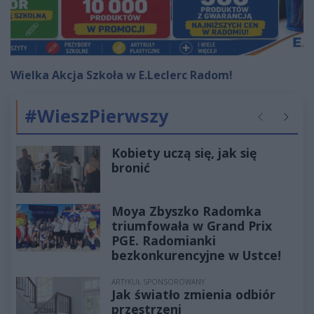
Wielka Akcja Szkoła w E.Leclerc Radom!
#WieszPierwszy
Poprzednie
Następ
Kobiety uczą się, jak się
bronić
Moya Zbyszko Radomka
triumfowała w Grand Prix
PGE. Radomianki
bezkonkurencyjne w Ustce!
ARTYKUŁ SPONSOROWANY
Jak światło zmienia odbiór
przestrzeni