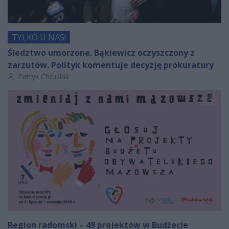
TYLKO U NAS!
Śledztwo umorzone. Bąkiewicz oczyszczony z
zarzutów. Polityk komentuje decyzję prokuratury
Autor artykułu:
Patryk Chruślak
Region radomski – 49 projektów w Budżecie