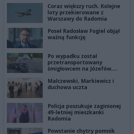
Coraz większy ruch. Kolejne
loty przekierowane z
Warszawy do Radomia
Poseł Radosław Fogiel objął
ważną funkcję
Po wypadku został
przetransportowany
śmigłowcem na Józefów.
Historia mrozi krew w żyłach
Malczewski, Markiewicz i
duchowa uczta
Policja poszukuje zaginionej
49-letniej mieszkanki
Radomia
Powstanie chytry pomnik