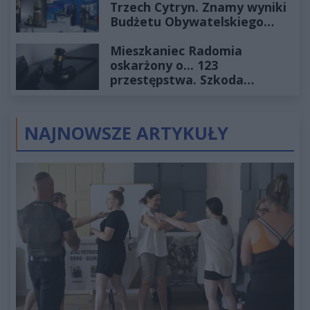
Trzech Cytryn. Znamy wyniki
Budżetu Obywatelskiego
2027
Mieszkaniec Radomia
oskarżony o... 123
przestępstwa. Szkoda
wyceniona na ponad milion
złotych
NAJNOWSZE ARTYKUŁY