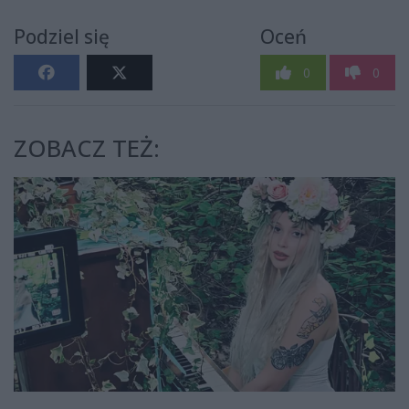
Podziel się
Oceń
0
0
ZOBACZ TEŻ: