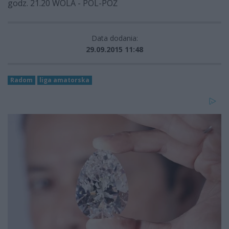
godz. 21.20 WOLA - POL-POŻ
Data dodania:
29.09.2015 11:48
Radom
liga amatorska