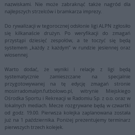
nazwiskami. Nie może zabraknąć także nagród dla
najlepszych strzelców i bramkarza imprezy.
Do rywalizacji w tegorocznej odsłonie ligi ALPN zgłosiło
się kilkanaście drużyn. Po weryfikacji do zmagań
przystąpi dziesięć zespołów, a te toczyć się będą
systemem „każdy z każdym” w rundzie jesiennej oraz
wiosennej.
Warto dodać, że wyniki i relacje z ligi będą
systematycznie zamieszczane na specjalnie
przygotowywanej na tę edycję zmagań stronie
mosirradomalpn.futbolowo.pl, witrynie Miejskiego
Ośrodka Sportu i Rekreacji w Radomiu Sp. z o.o. oraz w
lokalnych mediach. Mecze rozgrywane będą w czwartki
od godz. 19.00. Pierwsza kolejka zaplanowana została
już na 1 października. Poniżej prezentujemy terminarz
pierwszych trzech kolejek.