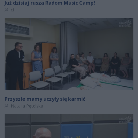
Już dzisiaj rusza Radom Music Camp!
Autor artykułu:
ct
Przyszłe mamy uczyły się karmić
Autor artykułu:
Natalia Pętelska