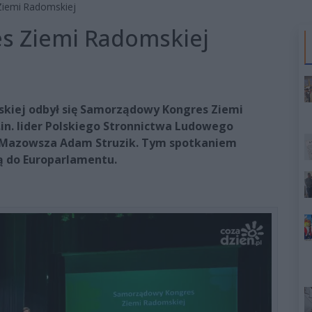
iemi Radomskiej
s Ziemi Radomskiej
skiej odbył się Samorządowy Kongres Ziemi
.in. lider Polskiego Stronnictwa Ludowego
k Mazowsza Adam Struzik. Tym spotkaniem
ą do Europarlamentu.