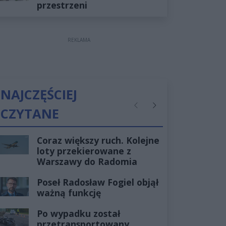
przestrzeni
REKLAMA
NAJCZĘŚCIEJ
CZYTANE
Poprzednie
Następne
Coraz większy ruch. Kolejne
loty przekierowane z
Warszawy do Radomia
Poseł Radosław Fogiel objął
ważną funkcję
Po wypadku został
przetransportowany