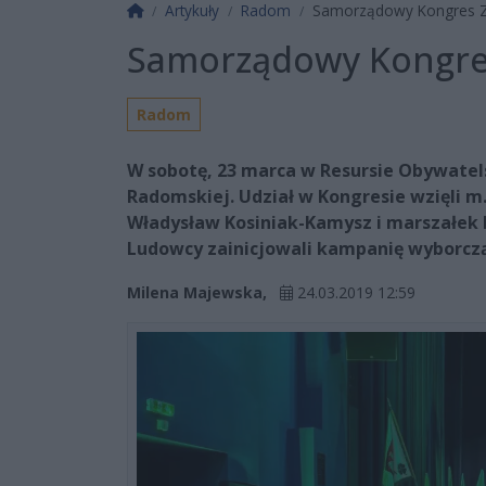
Strona główna
Artykuły
Radom
Samorządowy Kongres Z
Samorządowy Kongre
Radom
W sobotę, 23 marca w Resursie Obywatel
Radomskiej. Udział w Kongresie wzięli m
Władysław Kosiniak-Kamysz i marszałe
Ludowcy zainicjowali kampanię wyborcz
Milena Majewska,
24.03.2019 12:59