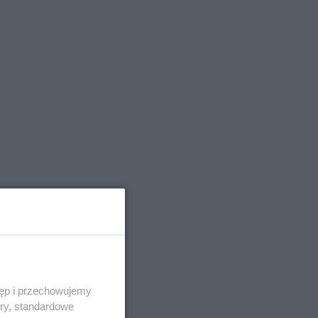
tęp i przechowujemy
ory, standardowe