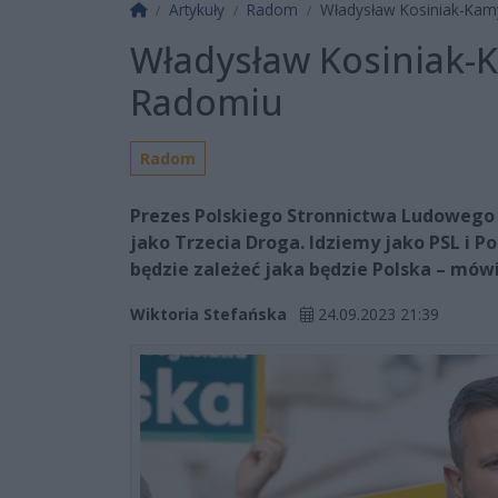
Strona główna
Artykuły
Radom
Władysław Kosiniak-Kam
Władysław Kosiniak-K
Radomiu
Radom
Prezes Polskiego Stronnictwa Ludowego 
jako Trzecia Droga. Idziemy jako PSL i Po
będzie zależeć jaka będzie Polska – mów
Wiktoria Stefańska
24.09.2023 21:39