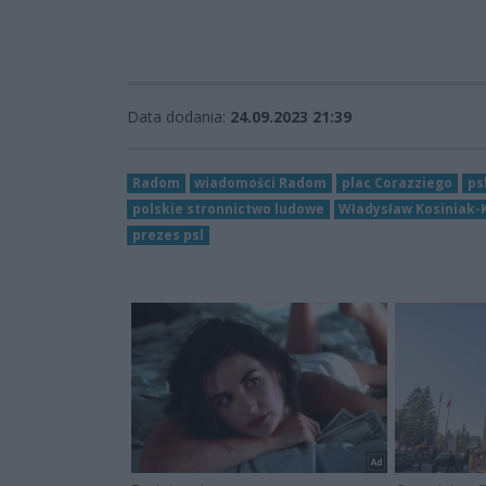
Data dodania:
24.09.2023 21:39
Radom
wiadomości Radom
plac Corazziego
ps
polskie stronnictwo ludowe
Władysław Kosiniak
prezes psl