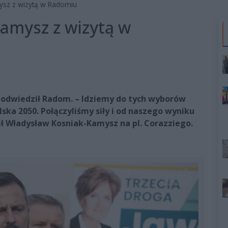
ysz z wizytą w Radomiu
amysz z wizytą w
odwiedził Radom. – Idziemy do tych wyborów
lska 2050. Połączyliśmy siły i od naszego wyniku
ił Władysław Kosniak-Kamysz na pl. Corazziego.