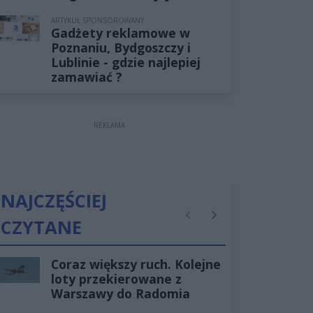
ARTYKUŁ SPONSOROWANY
Gadżety reklamowe w
Poznaniu, Bydgoszczy i
Lublinie - gdzie najlepiej
zamawiać ?
REKLAMA
NAJCZĘŚCIEJ
CZYTANE
Poprzednie
Następne
Coraz większy ruch. Kolejne
loty przekierowane z
Warszawy do Radomia