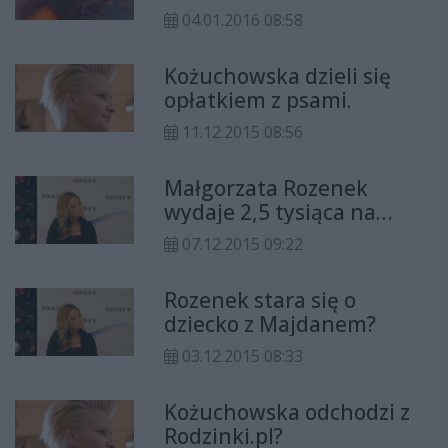
04.01.2016 08:58
Kożuchowska dzieli się
opłatkiem z psami.
11.12.2015 08:56
Małgorzata Rozenek
wydaje 2,5 tysiąca na
fryzjera.
07.12.2015 09:22
Rozenek stara się o
dziecko z Majdanem?
03.12.2015 08:33
Kożuchowska odchodzi z
Rodzinki.pl?