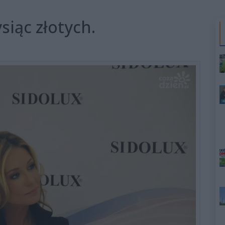
siąc złotych.