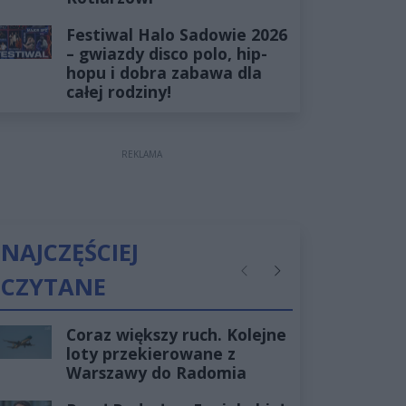
Festiwal Halo Sadowie 2026
– gwiazdy disco polo, hip-
hopu i dobra zabawa dla
całej rodziny!
REKLAMA
NAJCZĘŚCIEJ
CZYTANE
Poprzednie
Następne
Coraz większy ruch. Kolejne
loty przekierowane z
Warszawy do Radomia