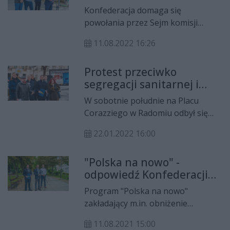
śmierci Andrzeja Leppera
Konfederacja domaga się
powołania przez Sejm komisji
śledczej w sprawie śmierci Andrzeja
11.08.2022 16:26
Leppera. W tym celu radomscy
przedstawiciele udali się do biur
Protest przeciwko
posłów z naszego regionu, w celu
segregacji sanitarnej i
zebrania podpisów pod
nauce zdalnej
przygotowanym wnioskiem.
W sobotnie południe na Placu
Corazziego w Radomiu odbył się
protest przeciwko segregacji
22.01.2022 16:00
sanitarnej, biedzie i bezprawiu, a
także nauce zdalnej.
"Polska na nowo" -
Organizatorem wydarzenia były
odpowiedź Konfederacji
radomskie środowiska prawicowe.
na Polski Ład
Program "Polska na nowo"
zakładający m.in. obniżenie
podatków i zmniejszenie kosztów
11.08.2021 15:00
życia to odpowiedź Konfederacji na