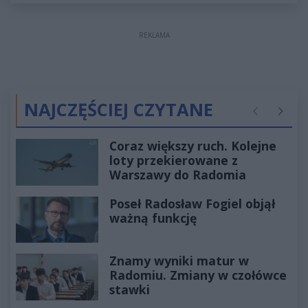
REKLAMA
NAJCZĘŚCIEJ CZYTANE
Poprzednie
Następ
Coraz większy ruch. Kolejne
loty przekierowane z
Warszawy do Radomia
Poseł Radosław Fogiel objął
ważną funkcję
Znamy wyniki matur w
Radomiu. Zmiany w czołówce
stawki