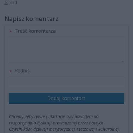
Autor artykułu:
czd
Napisz komentarz
Treść komentarza
Podpis
Dodaj komentarz
Chcemy, żeby nasze publikacje były powodem do
rozpoczynania dyskusji prowadzonej przez naszych
Czytelników; dyskusji merytorycznej, rzeczowej i kulturalnej.