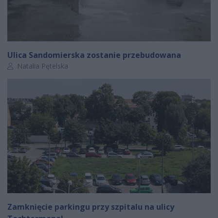
Ulica Sandomierska zostanie przebudowana
Autor artykułu:
Natalia Pętelska
Zamknięcie parkingu przy szpitalu na ulicy