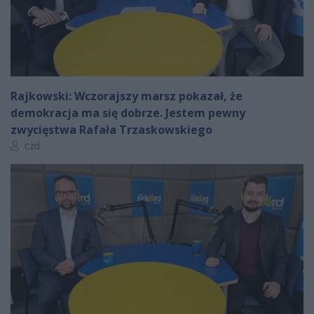
Rajkowski: Wczorajszy marsz pokazał, że
demokracja ma się dobrze. Jestem pewny
zwycięstwa Rafała Trzaskowskiego
Autor artykułu:
czd