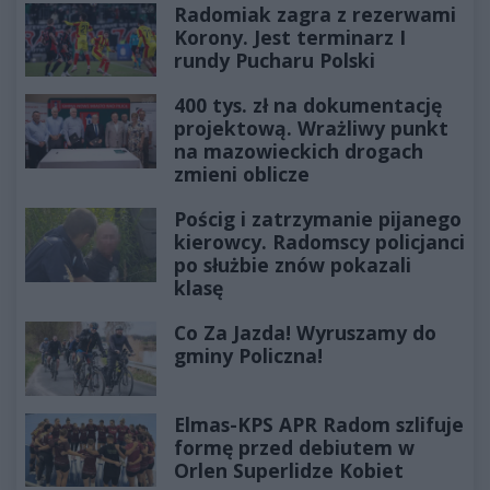
Radomiak zagra z rezerwami
Korony. Jest terminarz I
rundy Pucharu Polski
400 tys. zł na dokumentację
projektową. Wrażliwy punkt
na mazowieckich drogach
zmieni oblicze
Pościg i zatrzymanie pijanego
kierowcy. Radomscy policjanci
po służbie znów pokazali
klasę
Co Za Jazda! Wyruszamy do
gminy Policzna!
Elmas-KPS APR Radom szlifuje
formę przed debiutem w
Orlen Superlidze Kobiet