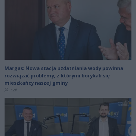
Margas: Nowa stacja uzdatniania wody powinna
rozwiązać problemy, z którymi borykali się
mieszkańcy naszej gminy
Autor artykułu:
czd