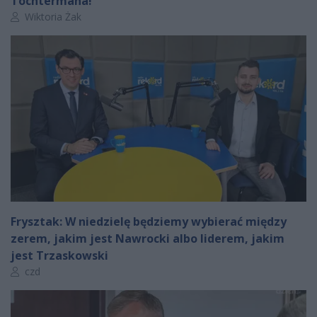
Tochtermana!
Autor artykułu:
Wiktoria Żak
Frysztak: W niedzielę będziemy wybierać między
zerem, jakim jest Nawrocki albo liderem, jakim
jest Trzaskowski
Autor artykułu:
czd