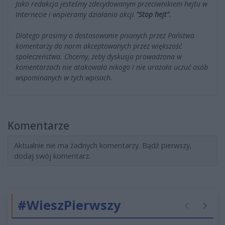
Jako redakcja jesteśmy zdecydowanym przeciwnikiem hejtu w
Internecie i wspieramy działania akcji
"Stop hejt"
.
Dlatego prosimy o dostosowanie pisanych przez Państwa
komentarzy do norm akceptowanych przez większość
społeczeństwa. Chcemy, żeby dyskusja prowadzona w
komentarzach nie atakowała nikogo i nie urażała uczuć osób
wspominanych w tych wpisach.
Komentarze
Aktualnie nie ma żadnych komentarzy. Bądź pierwszy,
dodaj swój komentarz.
#WieszPierwszy
Poprzednie
Następ