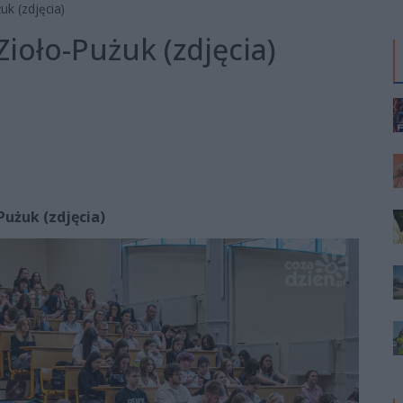
uk (zdjęcia)
Zioło-Pużuk (zdjęcia)
Pużuk (zdjęcia)