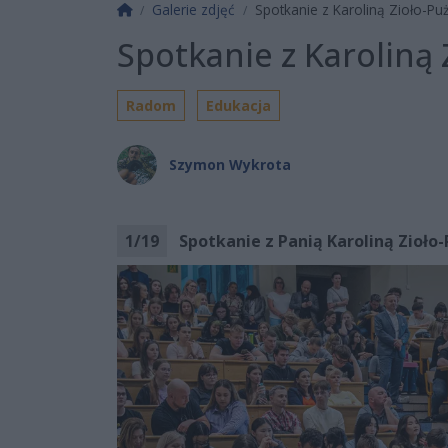
Strona główna
Galerie zdjęć
Spotkanie z Karoliną Zioło-Puż
Spotkanie z Karoliną 
Radom
Edukacja
Szymon Wykrota
1
/
19
Spotkanie z Panią Karoliną Zioło-