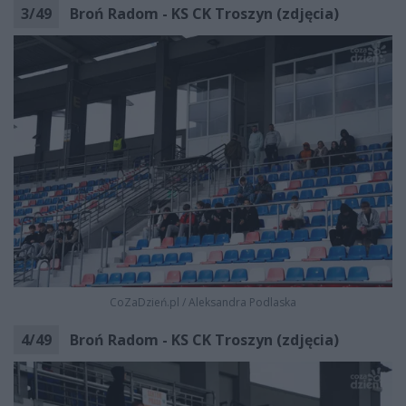
3
/
49
Broń Radom - KS CK Troszyn (zdjęcia)
CoZaDzień.pl
/
Aleksandra Podlaska
4
/
49
Broń Radom - KS CK Troszyn (zdjęcia)