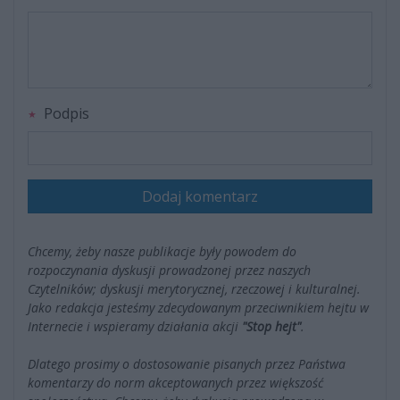
Podpis
Dodaj komentarz
Chcemy, żeby nasze publikacje były powodem do
rozpoczynania dyskusji prowadzonej przez naszych
Czytelników; dyskusji merytorycznej, rzeczowej i kulturalnej.
Jako redakcja jesteśmy zdecydowanym przeciwnikiem hejtu w
Internecie i wspieramy działania akcji
"Stop hejt"
.
Dlatego prosimy o dostosowanie pisanych przez Państwa
komentarzy do norm akceptowanych przez większość