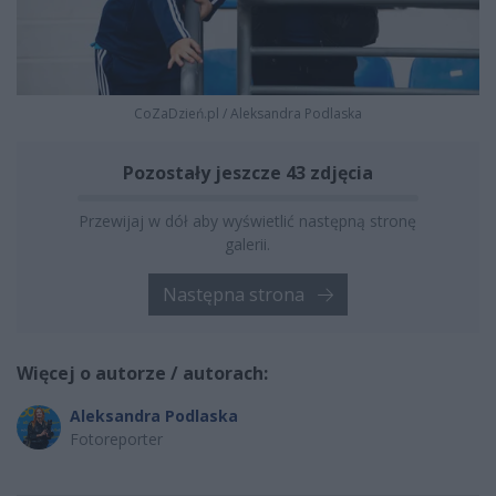
CoZaDzień.pl
/
Aleksandra Podlaska
Pozostały jeszcze 43 zdjęcia
Przewijaj w dół aby wyświetlić następną stronę
galerii.
Następna strona
Więcej o autorze / autorach:
Aleksandra Podlaska
Fotoreporter