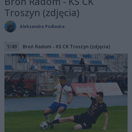
Broń Radom - KS CK
Troszyn (zdjęcia)
Aleksandra Podlaska
1
/
49
Broń Radom - KS CK Troszyn (zdjęcia)