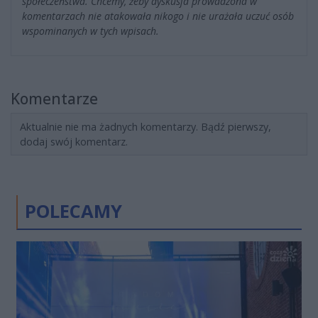
społeczeństwa. Chcemy, żeby dyskusja prowadzona w
komentarzach nie atakowała nikogo i nie urażała uczuć osób
wspominanych w tych wpisach.
Komentarze
Aktualnie nie ma żadnych komentarzy. Bądź pierwszy,
dodaj swój komentarz.
POLECAMY