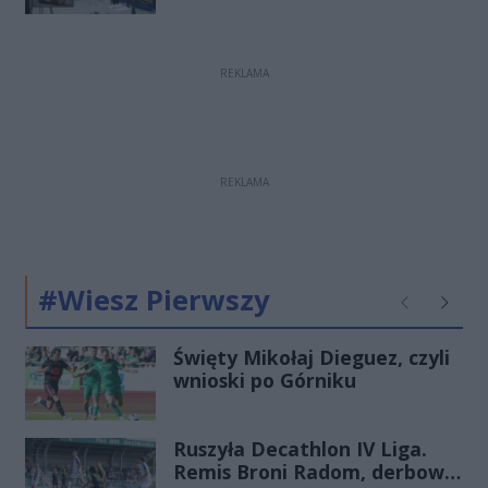
2027
REKLAMA
REKLAMA
#Wiesz Pierwszy
Poprzednie
Następ
Święty Mikołaj Dieguez, czyli
wnioski po Górniku
Ruszyła Decathlon IV Liga.
Remis Broni Radom, derbowa