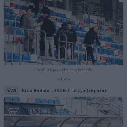
CoZaDzień.pl
/
Aleksandra Podlaska
REKLAMA
5
/
49
Broń Radom - KS CK Troszyn (zdjęcia)