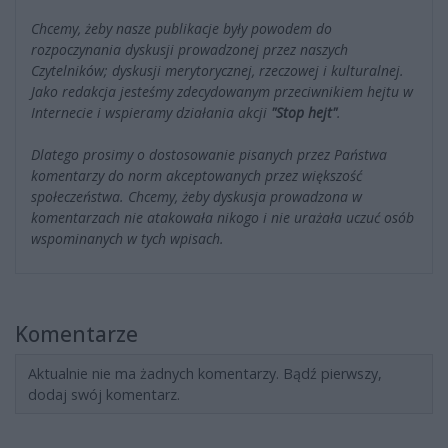
Chcemy, żeby nasze publikacje były powodem do
rozpoczynania dyskusji prowadzonej przez naszych
Czytelników; dyskusji merytorycznej, rzeczowej i kulturalnej.
Jako redakcja jesteśmy zdecydowanym przeciwnikiem hejtu w
Internecie i wspieramy działania akcji
"Stop hejt"
.
Dlatego prosimy o dostosowanie pisanych przez Państwa
komentarzy do norm akceptowanych przez większość
społeczeństwa. Chcemy, żeby dyskusja prowadzona w
komentarzach nie atakowała nikogo i nie urażała uczuć osób
wspominanych w tych wpisach.
Komentarze
Aktualnie nie ma żadnych komentarzy. Bądź pierwszy,
dodaj swój komentarz.