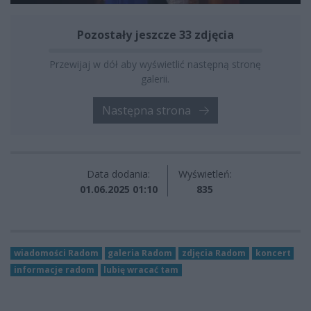
Pozostały jeszcze 33 zdjęcia
Przewijaj w dół aby wyświetlić następną stronę
galerii.
Następna strona
Data dodania:
Wyświetleń:
01.06.2025 01:10
835
wiadomości Radom
galeria Radom
zdjęcia Radom
koncert
informacje radom
lubię wracać tam