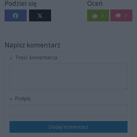
Podziel się
Oceń
0
0
Napisz komentarz
Treść komentarza
Podpis
Dodaj komentarz