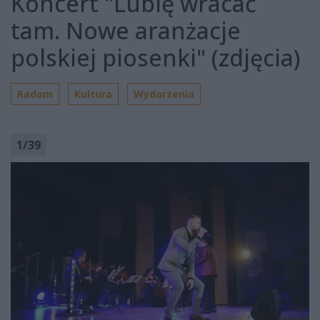
Koncert "Lubię wracać
tam. Nowe aranżacje
polskiej piosenki" (zdjęcia)
Radom
Kultura
Wydarzenia
1
/
39