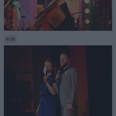
6
/
39