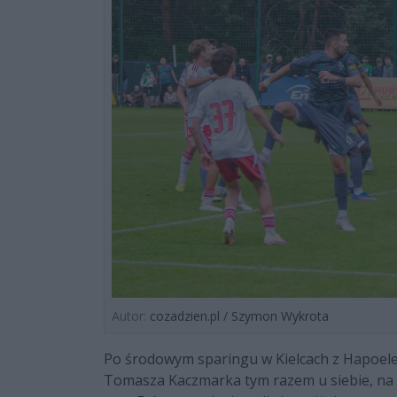
Autor:
cozadzien.pl / Szymon Wykrota
Po środowym sparingu w Kielcach z Hapoele
Tomasza Kaczmarka tym razem u siebie, n