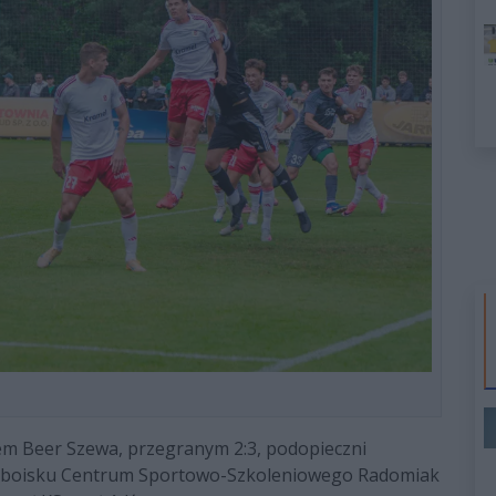
m Beer Szewa, przegranym 2:3, podopieczni
a boisku Centrum Sportowo-Szkoleniowego Radomiak