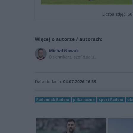
Liczba zdjęć: 60
Więcej o autorze / autorach:
Michał Nowak
Dziennikarz, szef działu
sportowego
Data dodania:
04.07.2026 16:59
Radomiak Radom
piłka nożna
sport Radom
pk