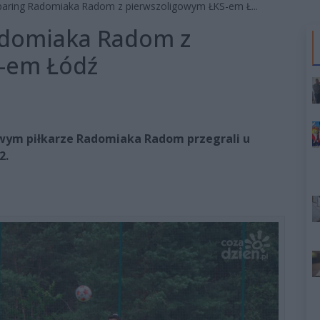
paring Radomiaka Radom z pierwszoligowym ŁKS-em Ł...
adomiaka Radom z
-em Łódź
wym piłkarze Radomiaka Radom przegrali u
2.