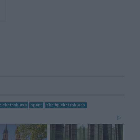
o ekstraklasa
sport
pko bp ekstraklasa