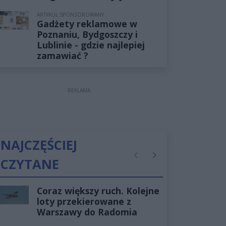
ARTYKUŁ SPONSOROWANY
Gadżety reklamowe w
Poznaniu, Bydgoszczy i
Lublinie - gdzie najlepiej
zamawiać ?
REKLAMA
NAJCZĘŚCIEJ
CZYTANE
Poprzednie
Następne
Coraz większy ruch. Kolejne
loty przekierowane z
Warszawy do Radomia