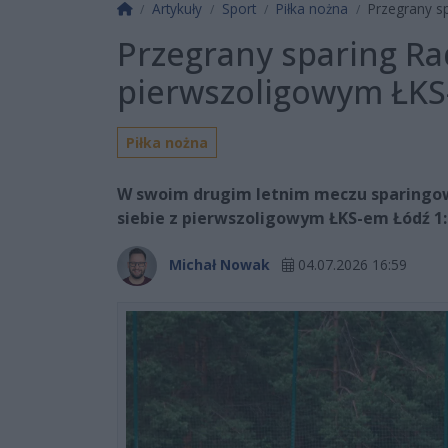
Strona główna
Artykuły
Sport
Piłka nożna
Przegrany s
Przegrany sparing R
pierwszoligowym ŁKS
Piłka nożna
W swoim drugim letnim meczu sparingo
siebie z pierwszoligowym ŁKS-em Łódź 1:
Michał Nowak
04.07.2026 16:59