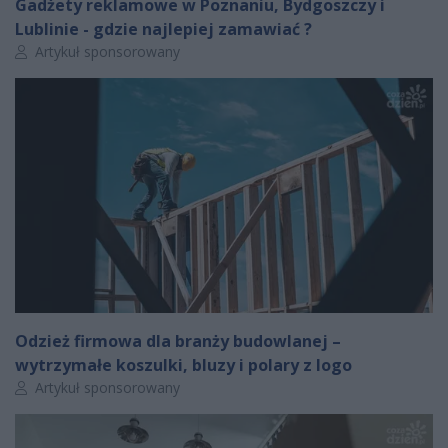
Gadżety reklamowe w Poznaniu, Bydgoszczy i
Lublinie - gdzie najlepiej zamawiać ?
Autor artykułu:
Artykuł sponsorowany
Odzież firmowa dla branży budowlanej –
wytrzymałe koszulki, bluzy i polary z logo
Autor artykułu:
Artykuł sponsorowany