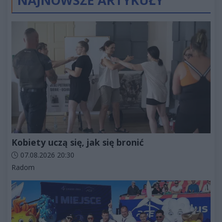
NAJNOWSZE ARTYKUŁY
Kobiety uczą się, jak się bronić
Data dodania artykułu:
07.08.2026 20:30
Kategorie artykułu:
Radom