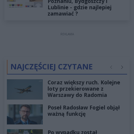
Poznaniu, Bydgoszczy i
Lublinie - gdzie najlepiej
zamawiać ?
REKLAMA
NAJCZĘŚCIEJ CZYTANE
Poprzednie
Następ
Coraz większy ruch. Kolejne
loty przekierowane z
Warszawy do Radomia
Poseł Radosław Fogiel objął
ważną funkcję
Po wypadku został