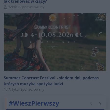
Jak trenować w ciąży?
Autor artykułu:
Artykuł sponsorowany
Summer Contrast Festival - siedem dni, podczas
których muzyka spotyka ludzi
Autor artykułu:
Artykuł sponsorowany
#WieszPierwszy
Poprzednie
Następ