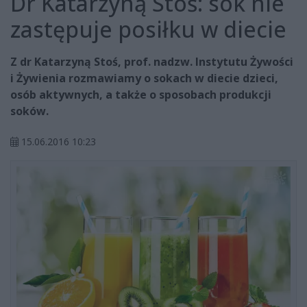
Dr Katarzyną Stoś: sok nie
zastępuje posiłku w diecie
Z dr Katarzyną Stoś, prof. nadzw. Instytutu Żywości
i Żywienia rozmawiamy o sokach w diecie dzieci,
osób aktywnych, a także o sposobach produkcji
soków.
15.06.2016 10:23