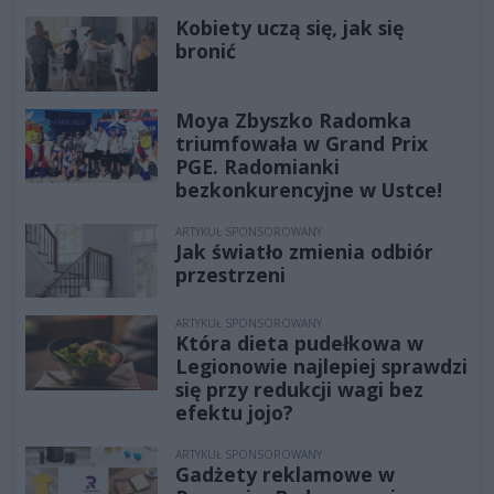
Kobiety uczą się, jak się
bronić
Moya Zbyszko Radomka
triumfowała w Grand Prix
PGE. Radomianki
bezkonkurencyjne w Ustce!
ARTYKUŁ SPONSOROWANY
Jak światło zmienia odbiór
przestrzeni
ARTYKUŁ SPONSOROWANY
Która dieta pudełkowa w
Legionowie najlepiej sprawdzi
się przy redukcji wagi bez
efektu jojo?
ARTYKUŁ SPONSOROWANY
Gadżety reklamowe w