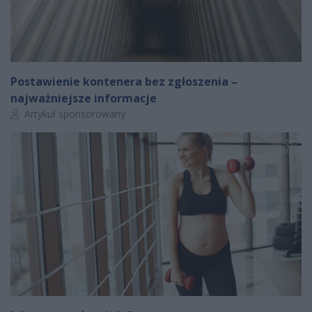
Postawienie kontenera bez zgłoszenia –
najważniejsze informacje
Autor artykułu:
Artykuł sponsorowany