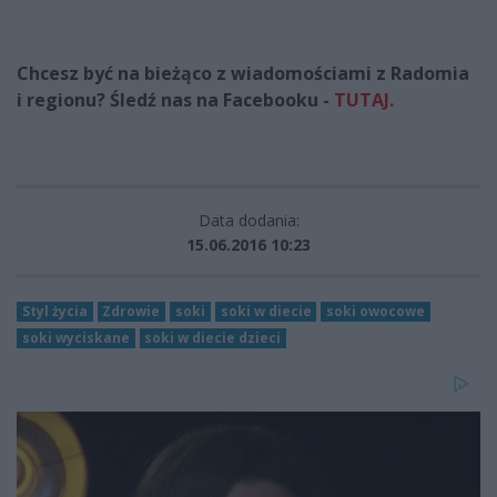
Chcesz być na bieżąco z wiadomościami z Radomia
i regionu? Śledź nas na Facebooku -
TUTAJ
.
Data dodania:
15.06.2016 10:23
Styl życia
Zdrowie
soki
soki w diecie
soki owocowe
soki wyciskane
soki w diecie dzieci