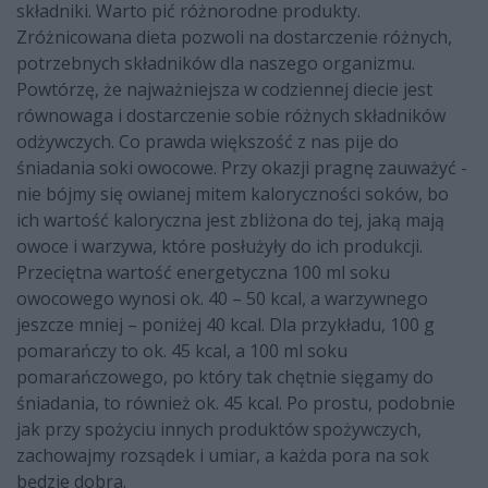
składniki. Warto pić różnorodne produkty.
Zróżnicowana dieta pozwoli na dostarczenie różnych,
potrzebnych składników dla naszego organizmu.
Powtórzę, że najważniejsza w codziennej diecie jest
równowaga i dostarczenie sobie różnych składników
odżywczych. Co prawda większość z nas pije do
śniadania soki owocowe. Przy okazji pragnę zauważyć -
nie bójmy się owianej mitem kaloryczności soków, bo
ich wartość kaloryczna jest zbliżona do tej, jaką mają
owoce i warzywa, które posłużyły do ich produkcji.
Przeciętna wartość energetyczna 100 ml soku
owocowego wynosi ok. 40 – 50 kcal, a warzywnego
jeszcze mniej – poniżej 40 kcal. Dla przykładu, 100 g
pomarańczy to ok. 45 kcal, a 100 ml soku
pomarańczowego, po który tak chętnie sięgamy do
śniadania, to również ok. 45 kcal. Po prostu, podobnie
jak przy spożyciu innych produktów spożywczych,
zachowajmy rozsądek i umiar, a każda pora na sok
będzie dobra.