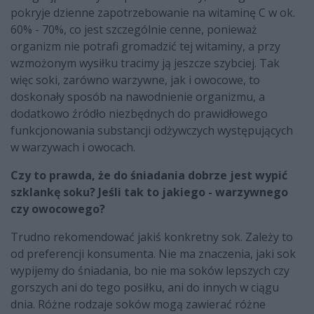
pokryje dzienne zapotrzebowanie na witaminę C w ok.
60% - 70%, co jest szczególnie cenne, ponieważ
organizm nie potrafi gromadzić tej witaminy, a przy
wzmożonym wysiłku tracimy ją jeszcze szybciej. Tak
więc soki, zarówno warzywne, jak i owocowe, to
doskonały sposób na nawodnienie organizmu, a
dodatkowo źródło niezbędnych do prawidłowego
funkcjonowania substancji odżywczych występujących
w warzywach i owocach.
Czy to prawda, że do śniadania dobrze jest wypić
szklankę soku? Jeśli tak to jakiego - warzywnego
czy owocowego?
Trudno rekomendować jakiś konkretny sok. Zależy to
od preferencji konsumenta. Nie ma znaczenia, jaki sok
wypijemy do śniadania, bo nie ma soków lepszych czy
gorszych ani do tego posiłku, ani do innych w ciągu
dnia. Różne rodzaje soków mogą zawierać różne