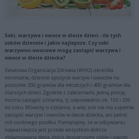
Soki, warzywa i owoce w diecie dzieci - ile tych
soków dziennie i jakie najlepsze. Czy soki
warzywno-owocowe mogą zastąpić warzywa i
owoce w diecie dziecka?
Światowa Organizacja Zdrowia (WHO) określiła
minimalne, dzienne spożycie warzyw i owoców na
poziomie 300 gramów dla młodszych i 400 gramów dla
starszych dzieci. Zgodnie z zaleceniami, jedną porcję,
można zastąpić szklanką, tj. odpowiednio ok. 150 i 200
ml soku. Mówimy o szklance, a więc sok nie ma zupełnie
zastąpić warzyw i owoców w diecie dziecka, ani pełnić
roli osobnego posiłku. Pamiętajmy, że w odżywianiu
najważniejsza jest przede wszystkim dobrze
zbilansowana dieta, którą dostarczymy sobie i swoim