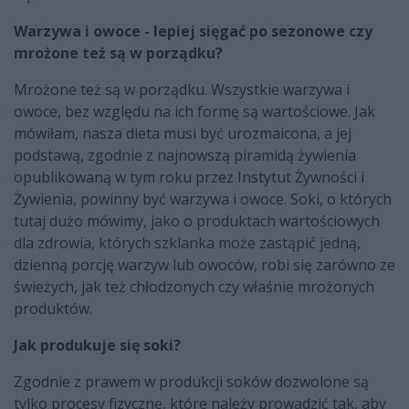
Warzywa i owoce - lepiej sięgać po sezonowe czy
mrożone też są w porządku?
Mrożone też są w porządku. Wszystkie warzywa i
owoce, bez względu na ich formę są wartościowe. Jak
mówiłam, nasza dieta musi być urozmaicona, a jej
podstawą, zgodnie z najnowszą piramidą żywienia
opublikowaną w tym roku przez Instytut Żywności i
Żywienia, powinny być warzywa i owoce. Soki, o których
tutaj dużo mówimy, jako o produktach wartościowych
dla zdrowia, których szklanka może zastąpić jedną,
dzienną porcję warzyw lub owoców, robi się zarówno ze
świeżych, jak też chłodzonych czy właśnie mrożonych
produktów.
Jak produkuje się soki?
Zgodnie z prawem w produkcji soków dozwolone są
tylko procesy fizyczne, które należy prowadzić tak, aby