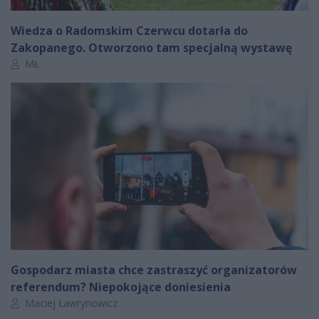
Wiedza o Radomskim Czerwcu dotarła do
Zakopanego. Otworzono tam specjalną wystawę
Autor artykułu:
MŁ
Gospodarz miasta chce zastraszyć organizatorów
referendum? Niepokojące doniesienia
Autor artykułu:
Maciej Ławrynowicz