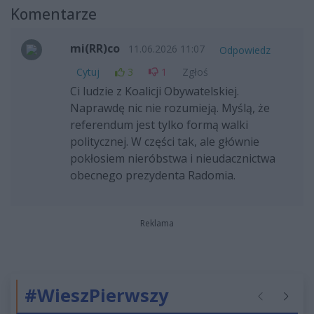
Komentarze
mi(RR)co
11.06.2026 11:07
Odpowiedz
Cytuj
3
1
Zgłoś
Ci ludzie z Koalicji Obywatelskiej.
Naprawdę nic nie rozumieją. Myślą, że
referendum jest tylko formą walki
politycznej. W części tak, ale głównie
pokłosiem nieróbstwa i nieudacznictwa
obecnego prezydenta Radomia.
Reklama
#WieszPierwszy
Poprzednie
Następ