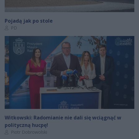
Pojadą jak po stole
Autor artykułu:
PD
Witkowski: Radomianie nie dali się wciągnąć w
polityczną hucpę!
Autor artykułu:
Piotr Dobrowolski