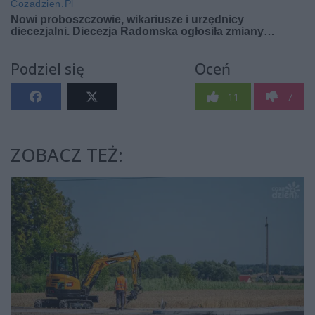
Podziel się
Oceń
11
7
ZOBACZ TEŻ: