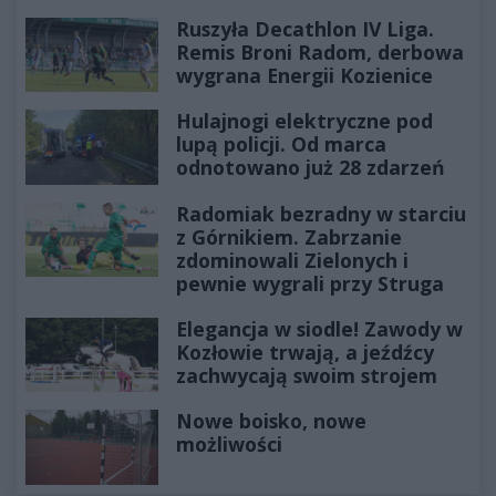
Ruszyła Decathlon IV Liga.
Remis Broni Radom, derbowa
wygrana Energii Kozienice
Hulajnogi elektryczne pod
lupą policji. Od marca
odnotowano już 28 zdarzeń
Radomiak bezradny w starciu
z Górnikiem. Zabrzanie
zdominowali Zielonych i
pewnie wygrali przy Struga
Elegancja w siodle! Zawody w
Kozłowie trwają, a jeźdźcy
zachwycają swoim strojem
Nowe boisko, nowe
możliwości