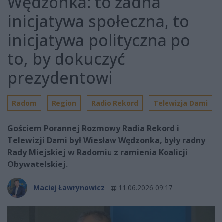
Wędzonka: to żadna
inicjatywa społeczna, to
inicjatywa polityczna po
to, by dokuczyć
prezydentowi
Radom
Region
Radio Rekord
Telewizja Dami
Gościem Porannej Rozmowy Radia Rekord i
Telewizji Dami był Wiesław Wędzonka, były radny
Rady Miejskiej w Radomiu z ramienia Koalicji
Obywatelskiej.
Maciej Ławrynowicz
11.06.2026 09:17