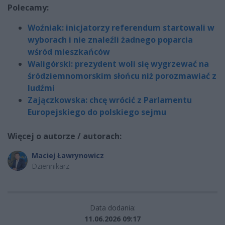
Polecamy:
Woźniak: inicjatorzy referendum startowali w
wyborach i nie znaleźli żadnego poparcia
wśród mieszkańców
Waligórski: prezydent woli się wygrzewać na
śródziemnomorskim słońcu niż porozmawiać z
ludźmi
Zajączkowska: chcę wrócić z Parlamentu
Europejskiego do polskiego sejmu
Więcej o autorze / autorach:
Maciej Ławrynowicz
Dziennikarz
Data dodania:
11.06.2026 09:17