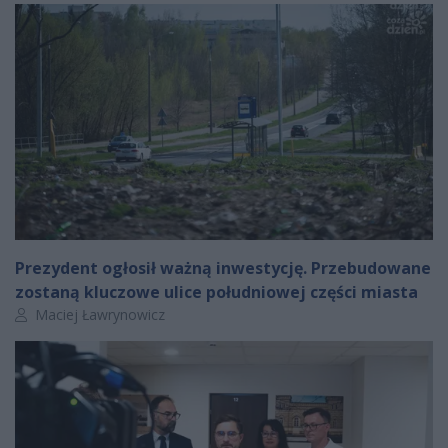
Prezydent ogłosił ważną inwestycję. Przebudowane
zostaną kluczowe ulice południowej części miasta
Autor artykułu:
Maciej Ławrynowicz