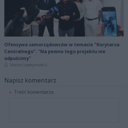
Ofensywa samorządowców w temacie "Korytarza
Centralnego". "Na pewno tego projektu nie
odpuścimy"
Autor artykułu:
Maciej Ławrynowicz
Napisz komentarz
Treść komentarza