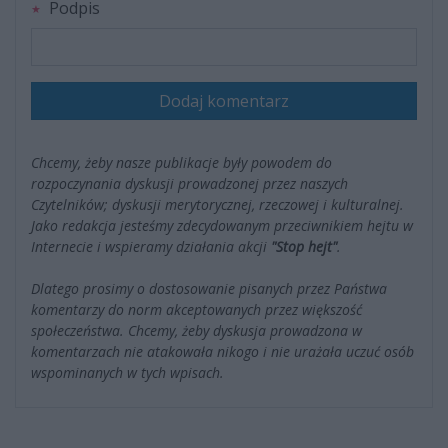
Podpis
Dodaj komentarz
Chcemy, żeby nasze publikacje były powodem do
rozpoczynania dyskusji prowadzonej przez naszych
Czytelników; dyskusji merytorycznej, rzeczowej i kulturalnej.
Jako redakcja jesteśmy zdecydowanym przeciwnikiem hejtu w
Internecie i wspieramy działania akcji
"Stop hejt"
.
Dlatego prosimy o dostosowanie pisanych przez Państwa
komentarzy do norm akceptowanych przez większość
społeczeństwa. Chcemy, żeby dyskusja prowadzona w
komentarzach nie atakowała nikogo i nie urażała uczuć osób
wspominanych w tych wpisach.