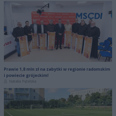
Prawie 1,8 mln zł na zabytki w regionie radomskim
i powiecie grójeckim!
Autor artykułu:
Natalia Pętelska