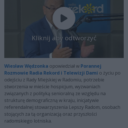
Kliknij aby odtworzyć
Wiesław Wędzonka
opowiedział w
Porannej
Rozmowie Radia Rekord i Telewizji Dami
o życiu po
odejściu z Rady Miejskiej w Radomiu, potrzebie
stworzenia w mieście hospicjum, wyzwaniach
związanych z polityką senioralną ze względu na
strukturę demograficzną w kraju, inicjatywie
referendalnej stowarzyszenia Lepszy Radom, osobach
stojących za tą organizacją oraz przyszłości
radomskiego lotniska.