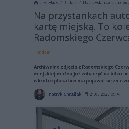
Strona główna
Artykuły
Radom
Na przystankach autobus
Na przystankach au
kartę miejską. To ko
Radomskiego Czerwca
Radom
Archiwalne zdjęcia z Radomskiego Czerwca
miejskiej można już zobaczyć na kilku 
wkrótce plakatów ma pojawić się znaczni
Patryk Chruślak
21.05.2026 09:41