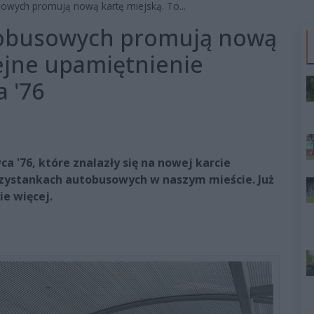
owych promują nową kartę miejską. To...
tobusowych promują nową
lejne upamiętnienie
 '76
 '76, które znalazły się na nowej karcie
przystankach autobusowych w naszym mieście. Już
e więcej.