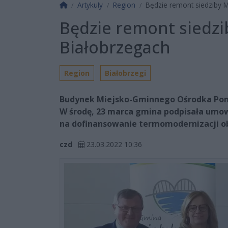
Strona główna
Artykuły
Region
Będzie remont siedziby
Będzie remont siedz
Białobrzegach
Region
Białobrzegi
Budynek Miejsko-Gminnego Ośrodka Pomo
W środę, 23 marca gmina podpisała u
na dofinansowanie termomodernizacji o
czd
23.03.2022 10:36