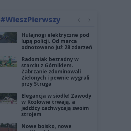
#WieszPierwszy
Poprzednie
Następne
Hulajnogi elektryczne pod
lupą policji. Od marca
odnotowano już 28 zdarzeń
Radomiak bezradny w
starciu z Górnikiem.
Zabrzanie zdominowali
Zielonych i pewnie wygrali
przy Struga
Elegancja w siodle! Zawody
w Kozłowie trwają, a
jeźdźcy zachwycają swoim
strojem
Nowe boisko, nowe