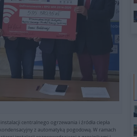
stalacji centralnego ogrzewania i źródła ciepła
kondensacyjny z automatyką pogodową. W ramach