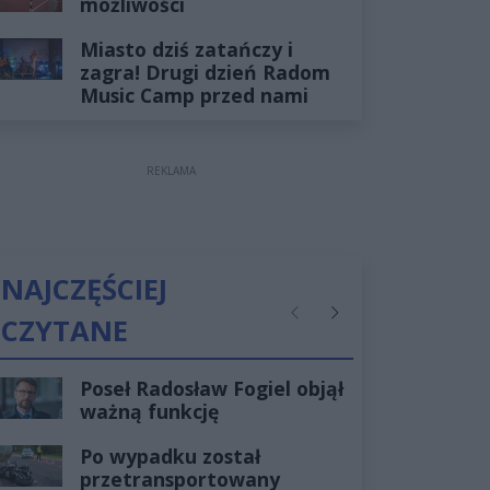
możliwości
Miasto dziś zatańczy i
zagra! Drugi dzień Radom
Music Camp przed nami
REKLAMA
NAJCZĘŚCIEJ
CZYTANE
Poprzednie
Następne
Poseł Radosław Fogiel objął
ważną funkcję
Po wypadku został
przetransportowany