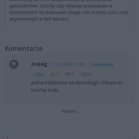
społeczeństwa. Chcemy, żeby dyskusja prowadzona w
komentarzach nie atakowała nikogo i nie urażała uczuć osób
wspominanych w tych wpisach.
Komentarze
stalag
11.05.2026 10:38
Odpowiedz
Cytuj
0
0
Zgłoś
jedna kiełbaska na dorosłego chłopa to
trochę mało
Reklama