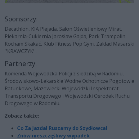
Sponsorzy:
Decathlon, KIA Plejada, Salon Oświetleniowy Mirat,
Piekarnia-Cukiernia Jarosław Gajda, Park Trampolin
Kocham Skakać, Klub Fitness Pop Gym, Zakład Masarski
''KRAWCZYK''.
Partnerzy:
Komenda Wojewódzka Policji z siedzibą w Radomiu,
Środowiskowo-Lekarskie Wodne Ochotnicze Pogotowie
Ratunkowe, Mazowiecki Wojewódzki Inspektorat
Transportu Drogowego i Wojewódzki Ośrodek Ruchu
Drogowego w Radomiu.
Zobacz także:
Co Za Jazda! Ruszamy do Szydłowca!
Znów nieszczęśliwy wypadek