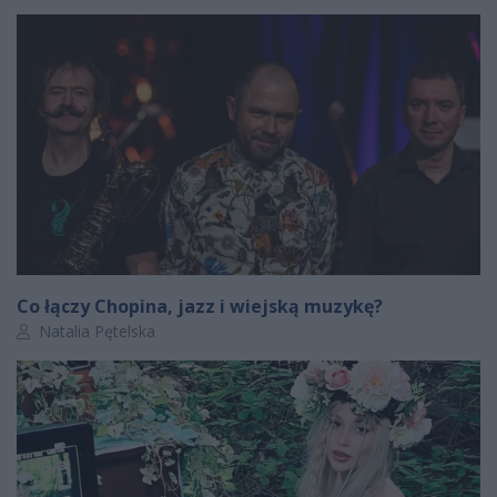
Co łączy Chopina, jazz i wiejską muzykę?
Autor artykułu:
Natalia Pętelska