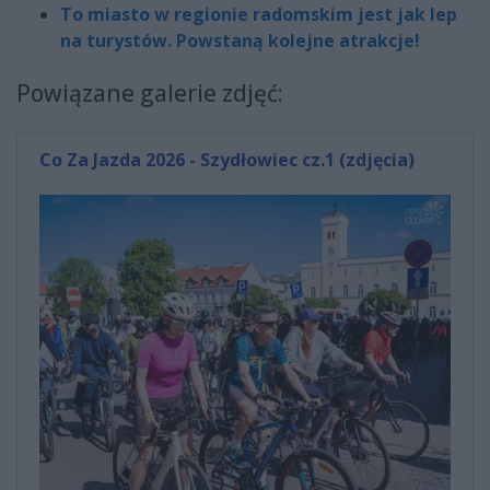
To miasto w regionie radomskim jest jak lep
na turystów. Powstaną kolejne atrakcje!
Powiązane galerie zdjęć:
Co Za Jazda 2026 - Szydłowiec cz.1 (zdjęcia)