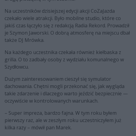
Na uczestników dzisiejszej edycji akcji CoZaJazda
czekało wiele atrakcji. Było mobilne studio, które co
jakiś czas łączyło się z redakcją Radia Rekord. Prowadził
je Szymon Jaworski. O dobrą atmosferę na miejscu dbał
także DJ Mrówka.
Na każdego uczestnika czekała również kiełbaska z
grilla. O to zadbały osoby z wydziału komunalnego w
Szydłowcu.
Dużym zainteresowaniem cieszył się symulator
dachowania. Chętni mogli przekonać się, jak wygląda
takie zdarzenie i dlaczego warto jeździć bezpiecznie —
oczywiście w kontrolowanych warunkach.
– Super impreza, bardzo fajna. W tym roku byłem
pierwszy raz, ale w zeszłym roku uczestniczyłem już
kilka razy – mówił pan Marek.