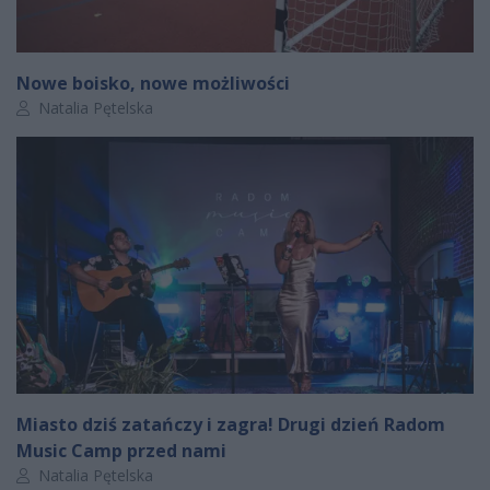
Nowe boisko, nowe możliwości
Autor artykułu:
Natalia Pętelska
Miasto dziś zatańczy i zagra! Drugi dzień Radom
Music Camp przed nami
Autor artykułu:
Natalia Pętelska