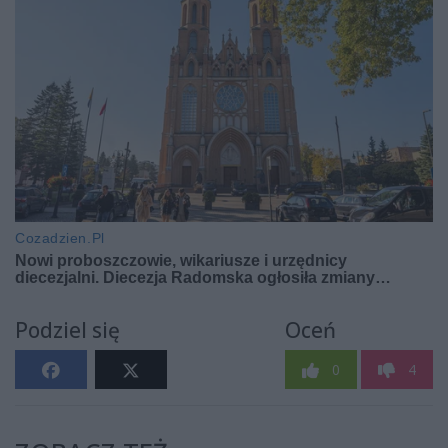
Podziel się
Oceń
0
4