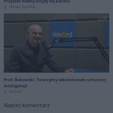
Przyszłe mamy uczyły się karmić
Autor artykułu:
Natalia Pętelska
Prof. Bukowski: Tworzymy laboratorium sztucznej
inteligencji
Autor artykułu:
RED/KD
Napisz komentarz