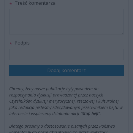
Treść komentarza
Podpis
Dodaj komentarz
Chcemy, żeby nasze publikacje były powodem do
rozpoczynania dyskusji prowadzonej przez naszych
Czytelników; dyskusji merytorycznej, rzeczowej i kulturalnej.
Jako redakcja jesteśmy zdecydowanym przeciwnikiem hejtu w
Internecie i wspieramy działania akcji
"Stop hejt"
.
Dlatego prosimy o dostosowanie pisanych przez Państwa
komentarzy do norm akceptowanych przez większość