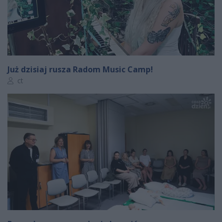
Już dzisiaj rusza Radom Music Camp!
Autor artykułu:
ct