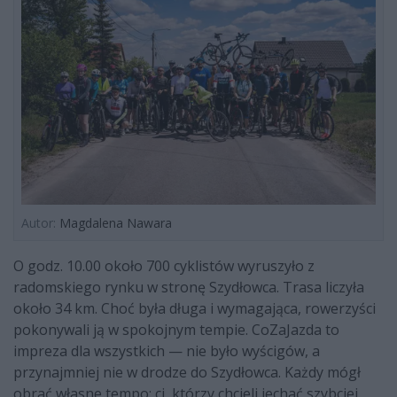
Autor:
Magdalena Nawara
O godz. 10.00 około 700 cyklistów wyruszyło z
radomskiego rynku w stronę Szydłowca. Trasa liczyła
około 34 km. Choć była długa i wymagająca, rowerzyści
pokonywali ją w spokojnym tempie. CoZaJazda to
impreza dla wszystkich — nie było wyścigów, a
przynajmniej nie w drodze do Szydłowca. Każdy mógł
obrać własne tempo: ci, którzy chcieli jechać szybciej,