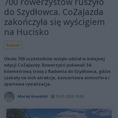
700 rowerzystów ruszyło
do Szydłowca. CoZaJazda
zakończyła się wyścigiem
na Hucisko
Radom
Około 700 uczestników wzięło udział w kolejnej
edycji CoZaJazdy. Rowerzyści pokonali 34-
kilometrową trasę z Radomia do Szydłowca, gdzie
czekały na nich atrakcje, koncertowa atmosfera i
sportowa rywalizacja.
Maciej Kowalski
10.05.2026 18:00