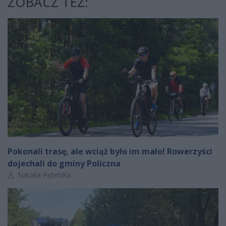
ZOBACZ TEŻ:
Pokonali trasę, ale wciąż było im mało! Rowerzyści
dojechali do gminy Policzna
Autor artykułu:
Natalia Pętelska