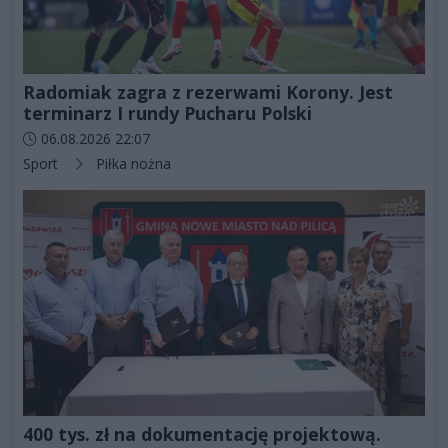
Radomiak zagra z rezerwami Korony. Jest
terminarz I rundy Pucharu Polski
Data dodania artykułu:
06.08.2026 22:07
Kategorie artykułu:
Sport
Piłka nożna
400 tys. zł na dokumentację projektową.