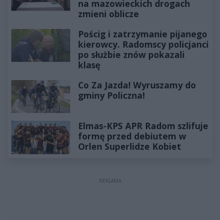
na mazowieckich drogach
zmieni oblicze
Pościg i zatrzymanie pijanego
kierowcy. Radomscy policjanci
po służbie znów pokazali
klasę
Co Za Jazda! Wyruszamy do
gminy Policzna!
Elmas-KPS APR Radom szlifuje
formę przed debiutem w
Orlen Superlidze Kobiet
REKLAMA