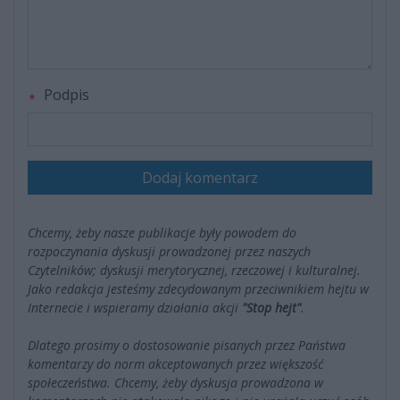
Podpis
Dodaj komentarz
Chcemy, żeby nasze publikacje były powodem do
rozpoczynania dyskusji prowadzonej przez naszych
Czytelników; dyskusji merytorycznej, rzeczowej i kulturalnej.
Jako redakcja jesteśmy zdecydowanym przeciwnikiem hejtu w
Internecie i wspieramy działania akcji
"Stop hejt"
.
Dlatego prosimy o dostosowanie pisanych przez Państwa
komentarzy do norm akceptowanych przez większość
społeczeństwa. Chcemy, żeby dyskusja prowadzona w