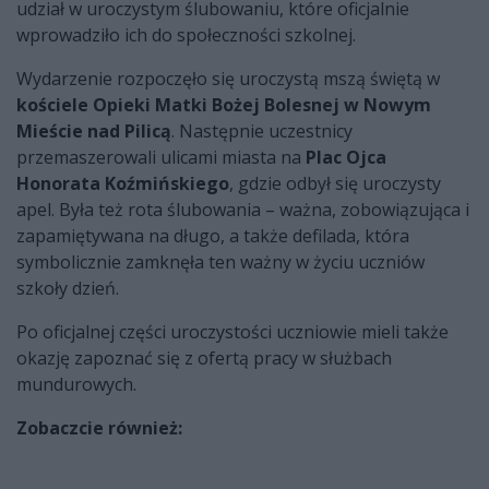
udział w uroczystym ślubowaniu, które oficjalnie
wprowadziło ich do społeczności szkolnej.
Wydarzenie rozpoczęło się uroczystą mszą świętą w
kościele Opieki Matki Bożej Bolesnej w Nowym
Mieście nad Pilicą
. Następnie uczestnicy
przemaszerowali ulicami miasta na
Plac Ojca
Honorata Koźmińskiego
, gdzie odbył się uroczysty
apel. Była też rota ślubowania – ważna, zobowiązująca i
zapamiętywana na długo, a także defilada, która
symbolicznie zamknęła ten ważny w życiu uczniów
szkoły dzień.
Po oficjalnej części uroczystości uczniowie mieli także
okazję zapoznać się z ofertą pracy w służbach
mundurowych.
Zobaczcie również: