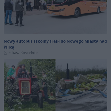
Nowy autobus szkolny trafił do Nowego Miasta nad
Pilicą
Autor artykułu:
Łukasz Kościelniak