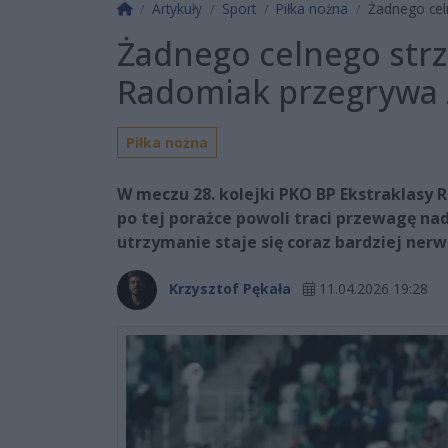
Strona główna
Artykuły
Sport
Piłka nożna
Żadnego cel
Żadnego celnego strz
Radomiak przegrywa 
Piłka nożna
W meczu 28. kolejki PKO BP Ekstraklasy 
po tej porażce powoli traci przewagę na
utrzymanie staje się coraz bardziej ner
Krzysztof Pękała
11.04.2026 19:28