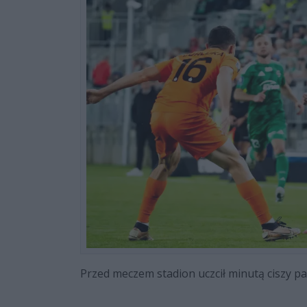
Przed meczem stadion uczcił minutą ciszy p