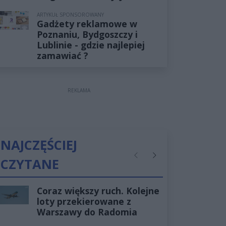
ARTYKUŁ SPONSOROWANY
Gadżety reklamowe w
Poznaniu, Bydgoszczy i
Lublinie - gdzie najlepiej
zamawiać ?
REKLAMA
NAJCZĘŚCIEJ
CZYTANE
Poprzednie
Następne
Coraz większy ruch. Kolejne
loty przekierowane z
Warszawy do Radomia