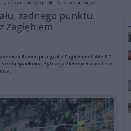
nego strzału, żadnego punktu. Radomiak przegrywa...
ału, żadnego punktu.
z Zagłębiem
Radomiak Radom przegrał z Zagłębiem Lubin 0:1 i
d strefą spadkową. Sytuacja Zielonych w walce o
wowa.