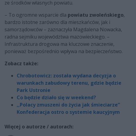
ze środków własnych powiatu.
– To ogromne wsparcie dla
powiatu zwoleńskiego
,
bardzo istotne zarówno dla mieszkańców, jak i
samorządowców – zaznaczyła Magdalena Nowacka,
radna sejmiku województwa mazowieckiego. –
Infrastruktura drogowa ma kluczowe znaczenie,
ponieważ bezpośrednio wpływa na bezpieczeństwo.
Zobacz także:
Chrobotowicz: została wydana decyzja o
warunkach zabudowy terenu, gdzie będzie
Park Ustronie
Co będzie działo się w weekend?
,,Polacy zmuszeni do życia jak śmieciarze”
Konfederacja ostro o systemie kaucyjnym
Więcej o autorze / autorach: