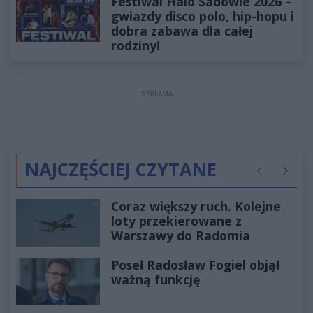
Festiwal Halo Sadowie 2026 –
gwiazdy disco polo, hip-hopu i
dobra zabawa dla całej
rodziny!
REKLAMA
NAJCZĘŚCIEJ CZYTANE
Poprzednie
Następ
Coraz większy ruch. Kolejne
loty przekierowane z
Warszawy do Radomia
Poseł Radosław Fogiel objął
ważną funkcję