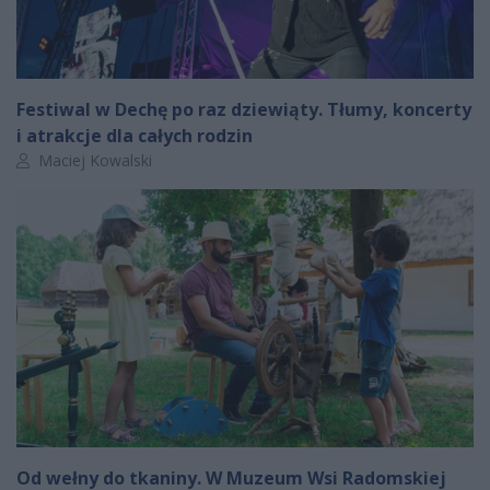
Festiwal w Dechę po raz dziewiąty. Tłumy, koncerty
i atrakcje dla całych rodzin
Autor artykułu:
Maciej Kowalski
Od wełny do tkaniny. W Muzeum Wsi Radomskiej