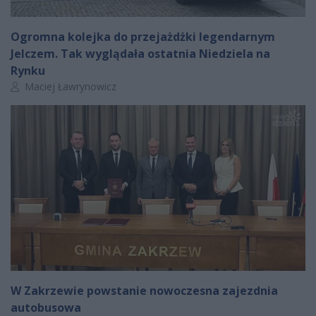
Ogromna kolejka do przejażdżki legendarnym
Jelczem. Tak wyglądała ostatnia Niedziela na
Rynku
Autor artykułu:
Maciej Ławrynowicz
W Zakrzewie powstanie nowoczesna zajezdnia
autobusowa