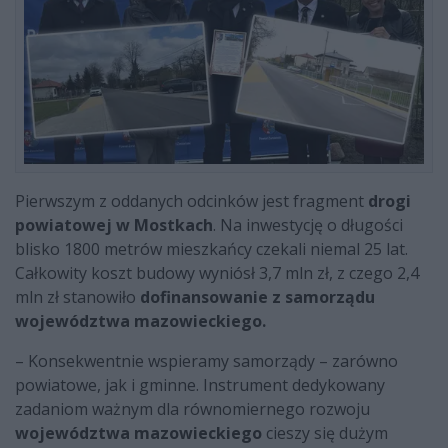
Pierwszym z oddanych odcinków jest fragment
drogi
powiatowej w Mostkach
. Na inwestycję o długości
blisko 1800 metrów mieszkańcy czekali niemal 25 lat.
Całkowity koszt budowy wyniósł 3,7 mln zł, z czego 2,4
mln zł stanowiło
dofinansowanie z samorządu
województwa mazowieckiego.
– Konsekwentnie wspieramy samorządy – zarówno
powiatowe, jak i gminne. Instrument dedykowany
zadaniom ważnym dla równomiernego rozwoju
województwa mazowieckiego
cieszy się dużym