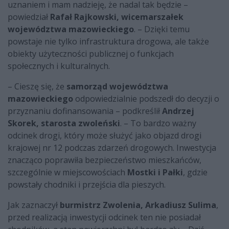
uznaniem i mam nadzieję, że nadal tak będzie –
powiedział
Rafał Rajkowski, wicemarszałek
województwa mazowieckiego
. – Dzięki temu
powstaje nie tylko infrastruktura drogowa, ale także
obiekty użyteczności publicznej o funkcjach
społecznych i kulturalnych.
– Cieszę się, że
samorząd województwa
mazowieckiego
odpowiedzialnie podszedł do decyzji o
przyznaniu dofinansowania – podkreślił
Andrzej
Skorek, starosta zwoleński
. – To bardzo ważny
odcinek drogi, który może służyć jako objazd drogi
krajowej nr 12 podczas zdarzeń drogowych. Inwestycja
znacząco poprawiła bezpieczeństwo mieszkańców,
szczególnie w miejscowościach
Mostki i Pałki
, gdzie
powstały chodniki i przejścia dla pieszych.
Jak zaznaczył
burmistrz Zwolenia, Arkadiusz Sulima
,
przed realizacją inwestycji odcinek ten nie posiadał