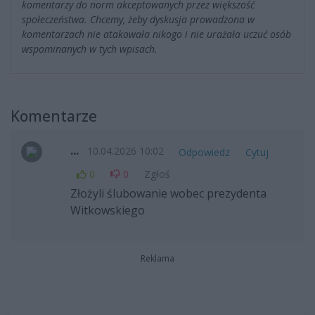
komentarzy do norm akceptowanych przez większość
społeczeństwa. Chcemy, żeby dyskusja prowadzona w
komentarzach nie atakowała nikogo i nie urażała uczuć osób
wspominanych w tych wpisach.
Komentarze
...
10.04.2026 10:02
Odpowiedz
Cytuj
0
0
Zgłoś
Złożyli ślubowanie wobec prezydenta
Witkowskiego
Reklama