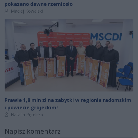
pokazano dawne rzemiosło
Autor artykułu:
Maciej Kowalski
Prawie 1,8 mln zł na zabytki w regionie radomskim
i powiecie grójeckim!
Autor artykułu:
Natalia Pętelska
Napisz komentarz