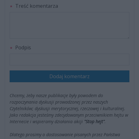
Treść komentarza
Podpis
Dodaj komentarz
Chcemy, żeby nasze publikacje były powodem do
rozpoczynania dyskusji prowadzonej przez naszych
Czytelników; dyskusji merytorycznej, rzeczowej i kulturalnej.
Jako redakcja jesteśmy zdecydowanym przeciwnikiem hejtu w
Internecie i wspieramy działania akcji
"Stop hejt"
.
Dlatego prosimy o dostosowanie pisanych przez Państwa