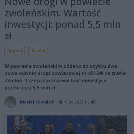
Nowe drogi w powiecie
zwoleńskim. Wartość
inwestycji: ponad 5,5 mln
zł
Region
Tczów
W powiecie zwoleńskim oddano do użytku dwa
nowe odcinki drogi powiatowej nr 4512W na trasie
Zwoleń–Tczów. Łączna wartość inwestycji
przekracza 5,5 mln zł.
Maciej Kowalski
10.04.2026 09:45