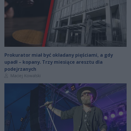
Prokurator miał być okładany pięściami, a gdy
upadł – kopany. Trzy miesiące aresztu dla
podejrzanych
Autor artykułu:
Maciej Kowalski