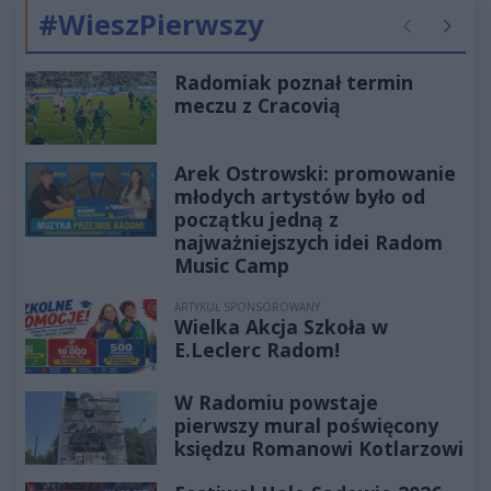
#WieszPierwszy
Poprzednie
Następ
Radomiak poznał termin
meczu z Cracovią
Arek Ostrowski: promowanie
młodych artystów było od
początku jedną z
najważniejszych idei Radom
Music Camp
ARTYKUŁ SPONSOROWANY
Wielka Akcja Szkoła w
E.Leclerc Radom!
W Radomiu powstaje
pierwszy mural poświęcony
księdzu Romanowi Kotlarzowi