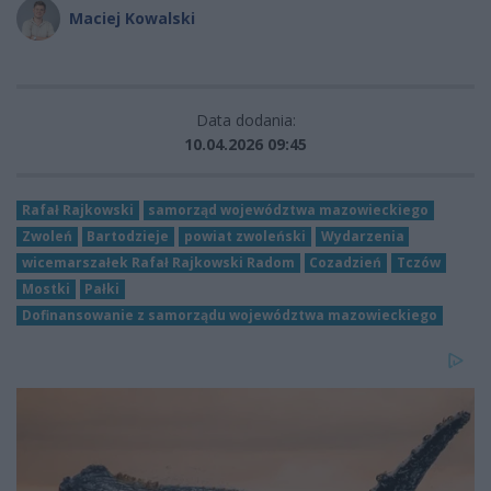
Maciej Kowalski
Data dodania:
10.04.2026 09:45
Rafał Rajkowski
samorząd województwa mazowieckiego
Zwoleń
Bartodzieje
powiat zwoleński
Wydarzenia
wicemarszałek Rafał Rajkowski Radom
Cozadzień
Tczów
Mostki
Pałki
Dofinansowanie z samorządu województwa mazowieckiego