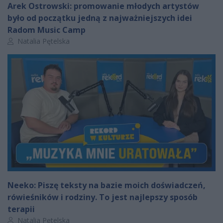
Arek Ostrowski: promowanie młodych artystów
było od początku jedną z najważniejszych idei
Radom Music Camp
Autor artykułu:
Natalia Pętelska
Neeko: Piszę teksty na bazie moich doświadczeń,
rówieśników i rodziny. To jest najlepszy sposób
terapii
Autor artykułu:
Natalia Pętelska