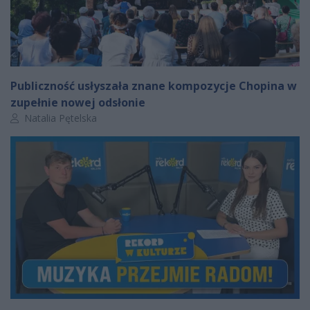
Publiczność usłyszała znane kompozycje Chopina w
zupełnie nowej odsłonie
Autor artykułu:
Natalia Pętelska