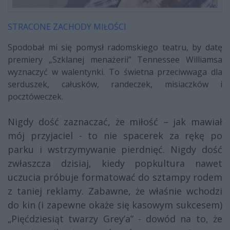
STRACONE ZACHODY MIŁOŚCI
Spodobał mi się pomysł radomskiego teatru, by datę
premiery „Szklanej menażerii” Tennessee Williamsa
wyznaczyć w walentynki. To świetna przeciwwaga dla
serduszek, całusków, randeczek, misiaczków i
pocztóweczek.
Nigdy dość zaznaczać, że miłość – jak mawiał
mój przyjaciel - to nie spacerek za rękę po
parku i wstrzymywanie pierdnięć. Nigdy dość
zwłaszcza dzisiaj, kiedy popkultura nawet
uczucia próbuje formatować do sztampy rodem
z taniej reklamy. Zabawne, że właśnie wchodzi
do kin (i zapewne okaże się kasowym sukcesem)
„Pięćdziesiąt twarzy Grey’a” - dowód na to, że