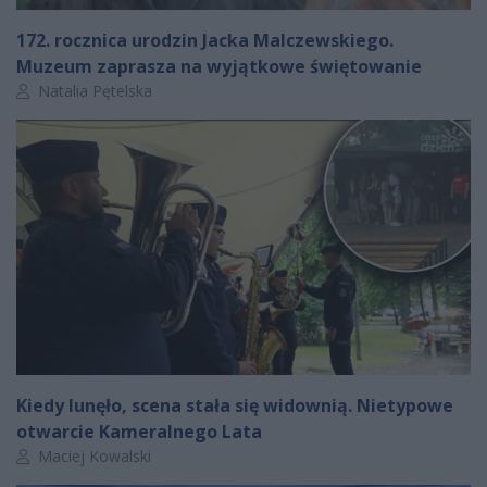
172. rocznica urodzin Jacka Malczewskiego.
Muzeum zaprasza na wyjątkowe świętowanie
Autor artykułu:
Natalia Pętelska
Kiedy lunęło, scena stała się widownią. Nietypowe
otwarcie Kameralnego Lata
Autor artykułu:
Maciej Kowalski