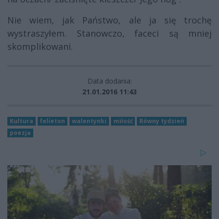
Nie wiem, jak Państwo, ale ja się trochę
wystraszyłem. Stanowczo, faceci są mniej
skomplikowani.
Data dodania:
21.01.2016 11:43
Kultura
felieton
walentynki
miłość
Równy tydzień
poezja