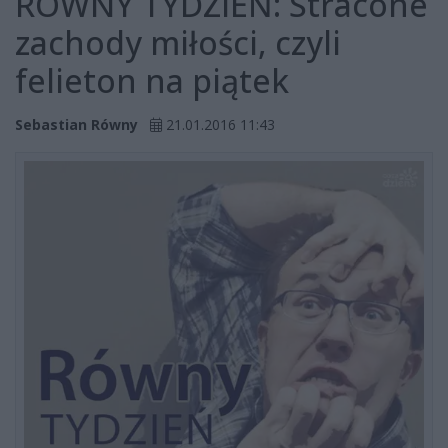
RÓWNY TYDZIEŃ: Stracone
zachody miłości, czyli
felieton na piątek
Sebastian Równy
21.01.2016 11:43