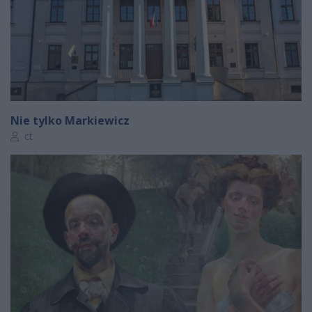
Nie tylko Markiewicz
Autor artykułu:
ct