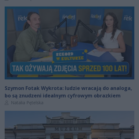
Szymon Fotak Wykrota: ludzie wracają do analoga,
bo są znudzeni idealnym cyfrowym obrazkiem
Autor artykułu:
Natalia Pętelska