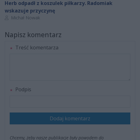
Herb odpadł z koszulek piłkarzy. Radomiak
wskazuje przyczynę
Autor artykułu:
Michał Nowak
Napisz komentarz
Treść komentarza
Podpis
Dodaj komentarz
Chcemy, żeby nasze publikacje były powodem do