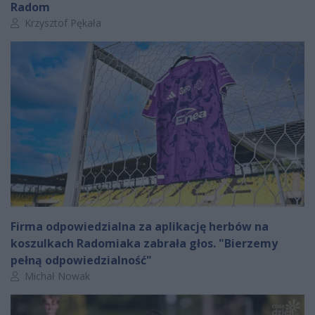
Radom
Autor artykułu:
Krzysztof Pękała
Firma odpowiedzialna za aplikację herbów na
koszulkach Radomiaka zabrała głos. "Bierzemy
pełną odpowiedzialność"
Autor artykułu:
Michał Nowak