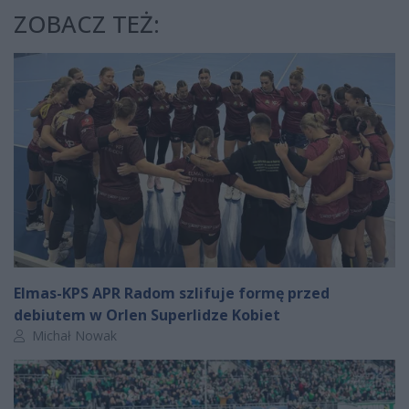
ZOBACZ TEŻ:
Elmas-KPS APR Radom szlifuje formę przed
debiutem w Orlen Superlidze Kobiet
Autor artykułu:
Michał Nowak