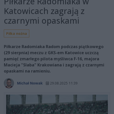
Piłkarze Radomiaka w
Katowicach zagrają z
czarnymi opaskami
Piłka nożna
Piłkarze Radomiaka Radom podczas piątkowego
(29 sierpnia) meczu z GKS-em Katowice uczczą
pamięć zmarłego pilota myśliwca F-16, majora
Macieja "Slaba" Krakowiana i zagrają z czarnymi
opaskami na ramieniu.
Michał Nowak
29.08.2025 11:39