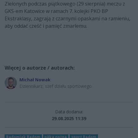
Zielonych podczas piątkowego (29 sierpnia) meczu z
GKS-em Katowice w ramach 7. kolejki PKO BP
Ekstraklasy, zagrają z czarnymi opaskami na ramieniu,
aby oddać cześć i pamięć zmarłemu.
Więcej o autorze / autorach:
Michał Nowak
Dziennikarz, szef działu sportowego
Data dodania:
29.08.2025 11:39
Radomiak Radom
piłka nożna
sport Radom