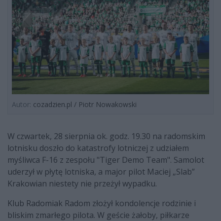
Autor:
cozadzien.pl / Piotr Nowakowski
W czwartek, 28 sierpnia ok. godz. 19.30 na radomskim
lotnisku doszło do katastrofy lotniczej z udziałem
myśliwca F-16
z zespołu "Tiger Demo Team". Samolot
uderzył w płytę lotniska, a major pilot Maciej „Slab”
Krakowian niestety nie przeżył wypadku.
Klub Radomiak Radom złożył kondolencje rodzinie i
bliskim zmarłego pilota. W geście żałoby, piłkarze