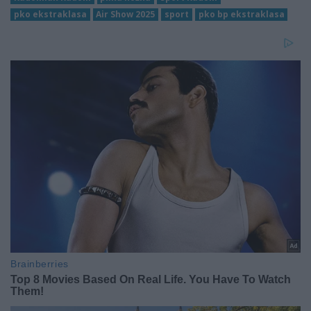
pko ekstraklasa
Air Show 2025
sport
pko bp ekstraklasa