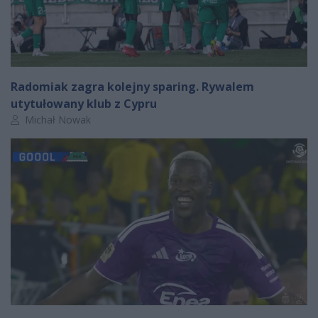
Radomiak zagra kolejny sparing. Rywalem
utytułowany klub z Cypru
Autor artykułu:
Michał Nowak