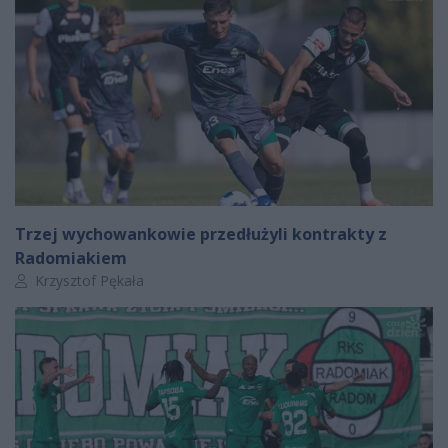
Trzej wychowankowie przedłużyli kontrakty z
Radomiakiem
Autor artykułu:
Krzysztof Pękała