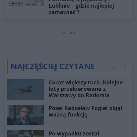
Lublinie - gdzie najlepiej
zamawiać ?
REKLAMA
NAJCZĘŚCIEJ CZYTANE
Poprzednie
Następ
Coraz większy ruch. Kolejne
loty przekierowane z
Warszawy do Radomia
Poseł Radosław Fogiel objął
ważną funkcję
Po wypadku został