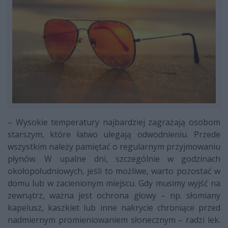
– Wysokie temperatury najbardziej zagrażają osobom
starszym, które łatwo ulegają odwodnieniu. Przede
wszystkim należy pamiętać o regularnym przyjmowaniu
płynów. W upalne dni, szczególnie w godzinach
okołopołudniowych, jeśli to możliwe, warto pozostać w
domu lub w zacienionym miejscu. Gdy musimy wyjść na
zewnątrz, ważna jest ochrona głowy – np. słomiany
kapelusz, kaszkiet lub inne nakrycie chroniące przed
nadmiernym promieniowaniem słonecznym – radzi lek.