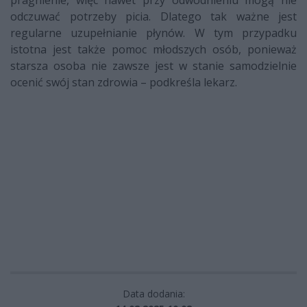
pragnienie, więc nawet przy odwodnieniu mogą nie
odczuwać potrzeby picia. Dlatego tak ważne jest
regularne uzupełnianie płynów. W tym przypadku
istotna jest także pomoc młodszych osób, ponieważ
starsza osoba nie zawsze jest w stanie samodzielnie
ocenić swój stan zdrowia – podkreśla lekarz.
Data dodania: