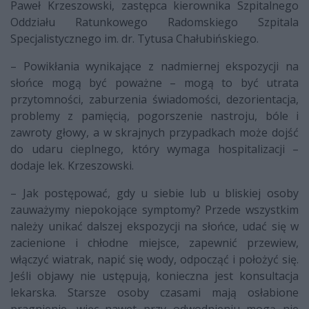
Paweł Krzeszowski, zastępca kierownika Szpitalnego
Oddziału Ratunkowego Radomskiego Szpitala
Specjalistycznego im. dr. Tytusa Chałubińskiego.
– Powikłania wynikające z nadmiernej ekspozycji na
słońce mogą być poważne – mogą to być utrata
przytomności, zaburzenia świadomości, dezorientacja,
problemy z pamięcią, pogorszenie nastroju, bóle i
zawroty głowy, a w skrajnych przypadkach może dojść
do udaru cieplnego, który wymaga hospitalizacji –
dodaje lek. Krzeszowski.
– Jak postępować, gdy u siebie lub u bliskiej osoby
zauważymy niepokojące symptomy? Przede wszystkim
należy unikać dalszej ekspozycji na słońce, udać się w
zacienione i chłodne miejsce, zapewnić przewiew,
włączyć wiatrak, napić się wody, odpocząć i położyć się.
Jeśli objawy nie ustępują, konieczna jest konsultacja
lekarska. Starsze osoby czasami mają osłabione