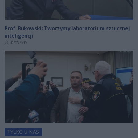
Prof. Bukowski: Tworzymy laboratorium sztucznej
inteligencji
Autor artykułu:
RED/KD
TYLKO U NAS!