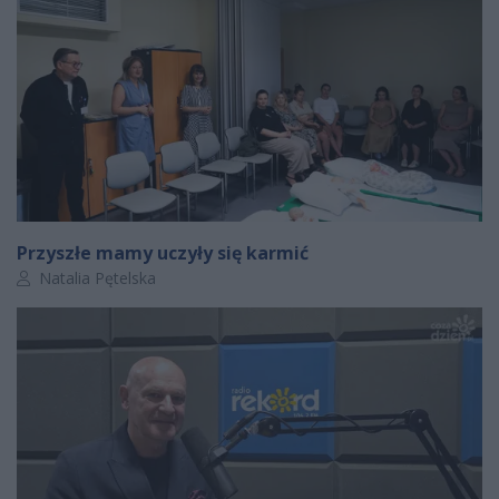
Przyszłe mamy uczyły się karmić
Autor artykułu:
Natalia Pętelska