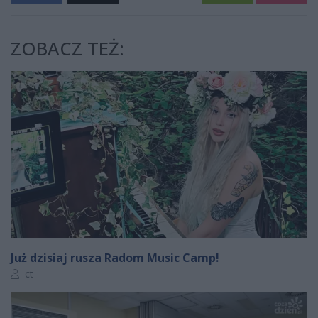
ZOBACZ TEŻ:
Już dzisiaj rusza Radom Music Camp!
Autor artykułu:
ct