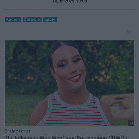
14.08.2025 10:08
Radom
Zdrowie
upały