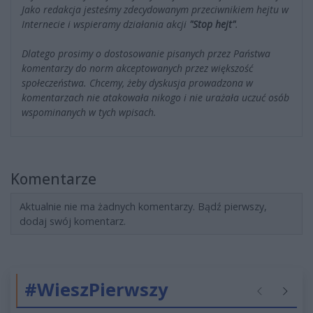
Jako redakcja jesteśmy zdecydowanym przeciwnikiem hejtu w
Internecie i wspieramy działania akcji
"Stop hejt"
.
Dlatego prosimy o dostosowanie pisanych przez Państwa
komentarzy do norm akceptowanych przez większość
społeczeństwa. Chcemy, żeby dyskusja prowadzona w
komentarzach nie atakowała nikogo i nie urażała uczuć osób
wspominanych w tych wpisach.
Komentarze
Aktualnie nie ma żadnych komentarzy. Bądź pierwszy,
dodaj swój komentarz.
#WieszPierwszy
Poprzednie
Następ