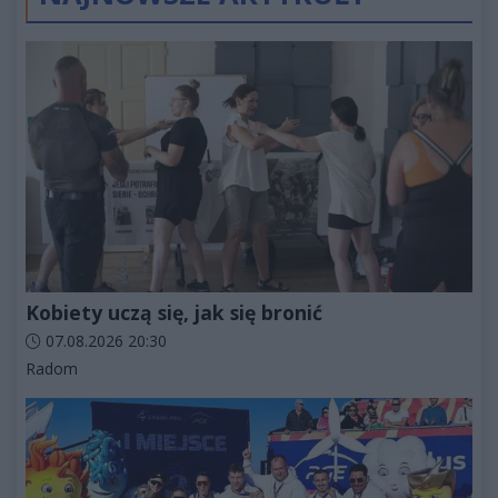
Kobiety uczą się, jak się bronić
Data dodania artykułu:
07.08.2026 20:30
Kategorie artykułu:
Radom