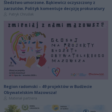
Śledztwo umorzone. Bąkiewicz oczyszczony z
zarzutów. Polityk komentuje decyzję prokuratury
Autor artykułu:
Patryk Chruślak
Region radomski – 49 projektów w Budżecie
Obywatelskim Mazowsza!
Autor artykułu:
Materiał partnera