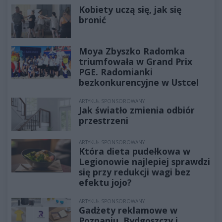
Kobiety uczą się, jak się
bronić
Moya Zbyszko Radomka
triumfowała w Grand Prix
PGE. Radomianki
bezkonkurencyjne w Ustce!
ARTYKUŁ SPONSOROWANY
Jak światło zmienia odbiór
przestrzeni
ARTYKUŁ SPONSOROWANY
Która dieta pudełkowa w
Legionowie najlepiej sprawdzi
się przy redukcji wagi bez
efektu jojo?
ARTYKUŁ SPONSOROWANY
Gadżety reklamowe w
Poznaniu, Bydgoszczy i