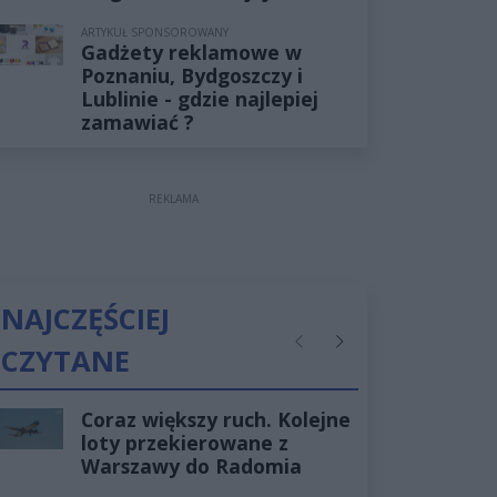
ARTYKUŁ SPONSOROWANY
Gadżety reklamowe w
Poznaniu, Bydgoszczy i
Lublinie - gdzie najlepiej
zamawiać ?
REKLAMA
NAJCZĘŚCIEJ
CZYTANE
Poprzednie
Następne
Coraz większy ruch. Kolejne
loty przekierowane z
Warszawy do Radomia