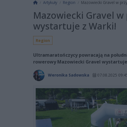
Strona główna
Artykuły
Region
Mazowiecki Gravel w przy
Mazowiecki Gravel w 
wystartuje z Warki!
Region
Ultramaratończycy powracają na połudn
rowerowy Mazowiecki Gravel wystartuje 
Weronika Sadowska
07.08.2025 09:4