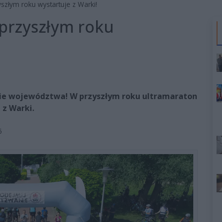
szłym roku wystartuje z Warki!
przyszłym roku
ie województwa! W przyszłym roku ultramaraton
z Warki.
5