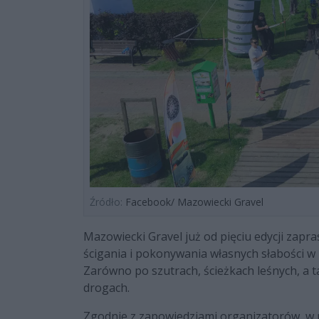
Źródło:
Facebook/ Mazowiecki Gravel
Mazowiecki Gravel już od pięciu edycji zap
ścigania i pokonywania własnych słabości 
Zarówno po szutrach, ścieżkach leśnych, a 
drogach.
Zgodnie z zapowiedziami organizatorów, w