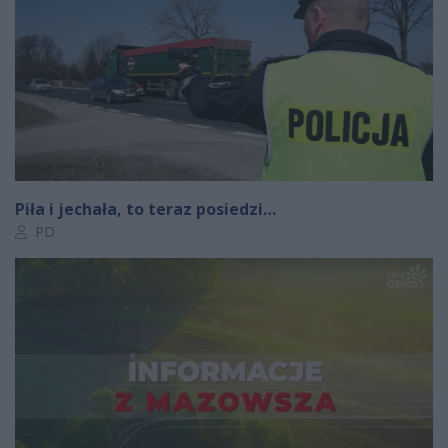
Piła i jechała, to teraz posiedzi…
Autor artykułu:
PD