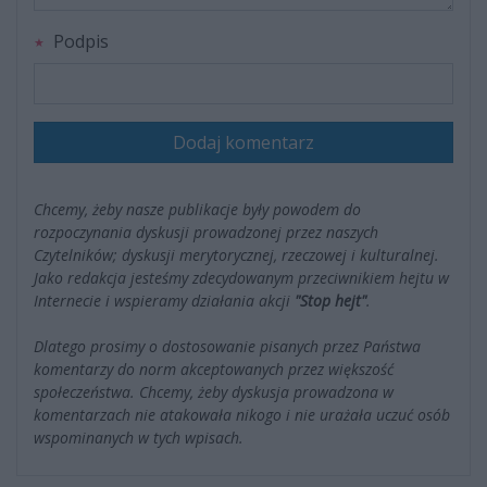
Podpis
Dodaj komentarz
Chcemy, żeby nasze publikacje były powodem do
rozpoczynania dyskusji prowadzonej przez naszych
Czytelników; dyskusji merytorycznej, rzeczowej i kulturalnej.
Jako redakcja jesteśmy zdecydowanym przeciwnikiem hejtu w
Internecie i wspieramy działania akcji
"Stop hejt"
.
Dlatego prosimy o dostosowanie pisanych przez Państwa
komentarzy do norm akceptowanych przez większość
społeczeństwa. Chcemy, żeby dyskusja prowadzona w
komentarzach nie atakowała nikogo i nie urażała uczuć osób
wspominanych w tych wpisach.