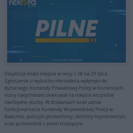
Eksplozja miała miejsce w nocy z 28 na 29 lipca.
Zgłoszenie o wybuchu mercedesa wpłynęło do
dyżurnego Komendy Powiatowej Policji w Kozienicach,
który natychmiast skierował na miejsce wszystkie
niezbędne służby. W działaniach brali udział
funkcjonariusze Komendy Wojewódzkiej Policji w
Radomiu, policyjni pirotechnicy, technicy kryminalistyki
oraz przewodnik z psem tropiącym.