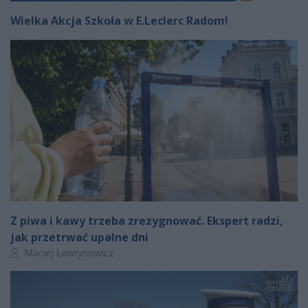
Wielka Akcja Szkoła w E.Leclerc Radom!
Z piwa i kawy trzeba zrezygnować. Ekspert radzi,
jak przetrwać upalne dni
Autor artykułu:
Maciej Ławrynowicz