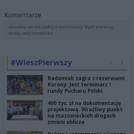
Komentarze
Aktualnie nie ma żadnych komentarzy. Bądź pierwszy,
dodaj swój komentarz.
#WieszPierwszy
Poprzednie
Następ
Radomiak zagra z rezerwami
Korony. Jest terminarz I
rundy Pucharu Polski
400 tys. zł na dokumentację
projektową. Wrażliwy punkt
na mazowieckich drogach
zmieni oblicze