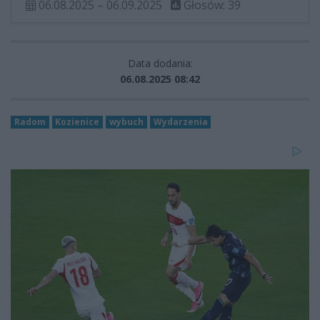
06.08.2025 – 06.09.2025
Głosów: 39
Data dodania:
06.08.2025 08:42
Radom
Kozienice
wybuch
Wydarzenia