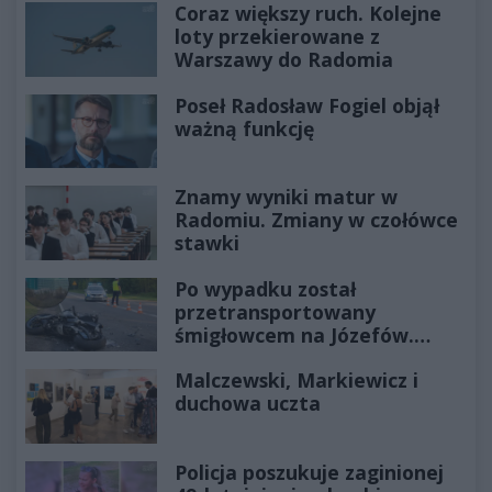
Coraz większy ruch. Kolejne
loty przekierowane z
Warszawy do Radomia
Poseł Radosław Fogiel objął
ważną funkcję
Znamy wyniki matur w
Radomiu. Zmiany w czołówce
stawki
Po wypadku został
przetransportowany
śmigłowcem na Józefów.
Historia mrozi krew w żyłach
Malczewski, Markiewicz i
duchowa uczta
Policja poszukuje zaginionej