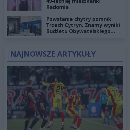
49-letniej mieszkanki
Radomia
Powstanie chytry pomnik
Trzech Cytryn. Znamy wyniki
Budżetu Obywatelskiego
2027
NAJNOWSZE ARTYKUŁY