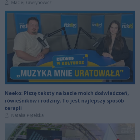
Autor artykułu:
Maciej Ławrynowicz
Neeko: Piszę teksty na bazie moich doświadczeń,
rówieśników i rodziny. To jest najlepszy sposób
terapii
Autor artykułu:
Natalia Pętelska