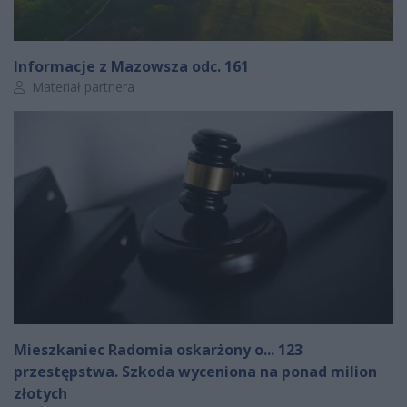
Informacje z Mazowsza odc. 161
Autor artykułu:
Materiał partnera
Mieszkaniec Radomia oskarżony o... 123
przestępstwa. Szkoda wyceniona na ponad milion
złotych