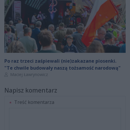
Po raz trzeci zaśpiewali (nie)zakazane piosenki.
"Te chwile budowały naszą tożsamość narodową"
Autor artykułu:
Maciej Ławrynowicz
Napisz komentarz
Treść komentarza