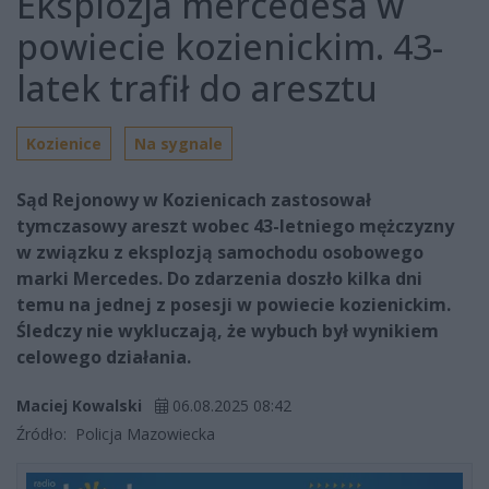
Eksplozja mercedesa w
powiecie kozienickim. 43-
latek trafił do aresztu
Kozienice
Na sygnale
Sąd Rejonowy w Kozienicach zastosował
tymczasowy areszt wobec 43-letniego mężczyzny
w związku z eksplozją samochodu osobowego
marki Mercedes. Do zdarzenia doszło kilka dni
temu na jednej z posesji w powiecie kozienickim.
Śledczy nie wykluczają, że wybuch był wynikiem
celowego działania.
Maciej Kowalski
06.08.2025 08:42
Źródło:
Policja Mazowiecka