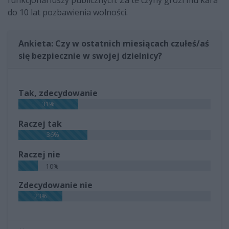
do 10 lat pozbawienia wolności.
Ankieta: Czy w ostatnich miesiącach czułeś/aś
się bezpiecznie w swojej dzielnicy?
Tak, zdecydowanie
31%
Raczej tak
36%
Raczej nie
10%
Zdecydowanie nie
23%