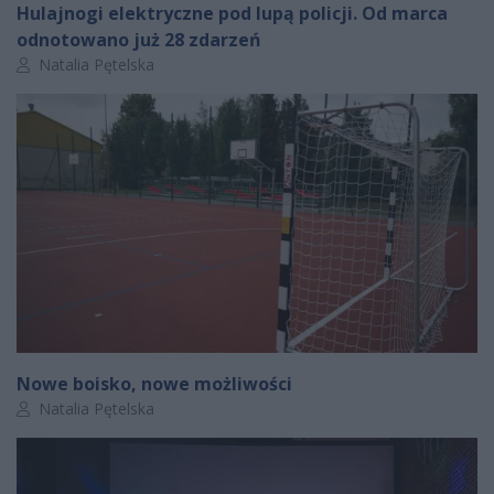
Hulajnogi elektryczne pod lupą policji. Od marca
odnotowano już 28 zdarzeń
Autor artykułu:
Natalia Pętelska
Nowe boisko, nowe możliwości
Autor artykułu:
Natalia Pętelska