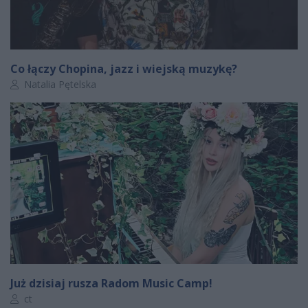
Co łączy Chopina, jazz i wiejską muzykę?
Autor artykułu:
Natalia Pętelska
Już dzisiaj rusza Radom Music Camp!
Autor artykułu:
ct