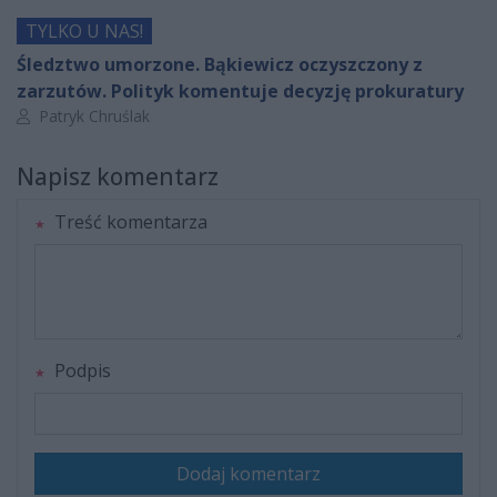
TYLKO U NAS!
Śledztwo umorzone. Bąkiewicz oczyszczony z
zarzutów. Polityk komentuje decyzję prokuratury
Autor artykułu:
Patryk Chruślak
Napisz komentarz
Treść komentarza
Podpis
Dodaj komentarz