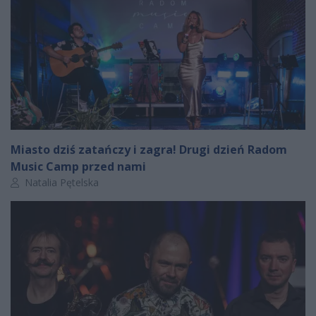
Miasto dziś zatańczy i zagra! Drugi dzień Radom
Music Camp przed nami
Autor artykułu:
Natalia Pętelska