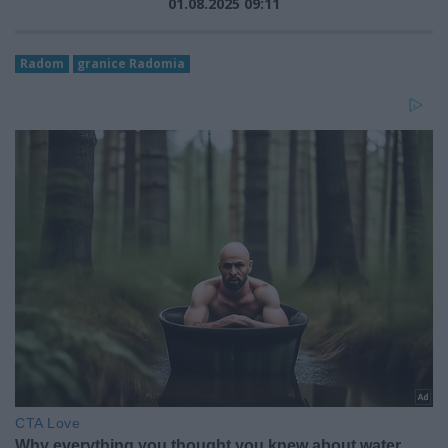
01.08.2025 09:11
Radom
granice Radomia