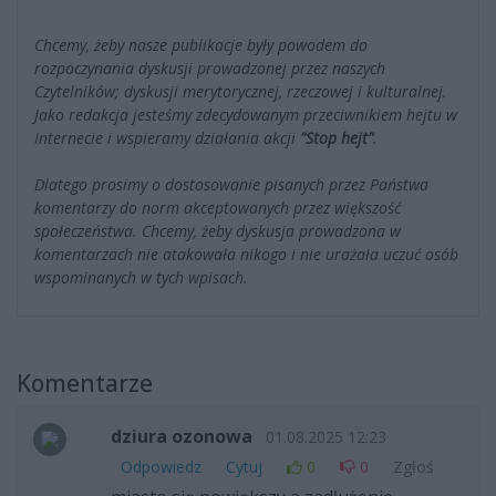
Chcemy, żeby nasze publikacje były powodem do
rozpoczynania dyskusji prowadzonej przez naszych
Czytelników; dyskusji merytorycznej, rzeczowej i kulturalnej.
Jako redakcja jesteśmy zdecydowanym przeciwnikiem hejtu w
Internecie i wspieramy działania akcji
"Stop hejt"
.
Dlatego prosimy o dostosowanie pisanych przez Państwa
komentarzy do norm akceptowanych przez większość
społeczeństwa. Chcemy, żeby dyskusja prowadzona w
komentarzach nie atakowała nikogo i nie urażała uczuć osób
wspominanych w tych wpisach.
Komentarze
dziura ozonowa
01.08.2025 12:23
Odpowiedz
Cytuj
0
0
Zgłoś