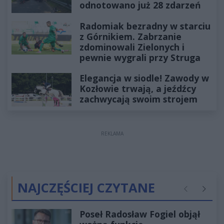
odnotowano już 28 zdarzeń
Radomiak bezradny w starciu
z Górnikiem. Zabrzanie
zdominowali Zielonych i
pewnie wygrali przy Struga
Elegancja w siodle! Zawody w
Kozłowie trwają, a jeźdźcy
zachwycają swoim strojem
REKLAMA
NAJCZĘŚCIEJ CZYTANE
Poprzednie
Następ
Poseł Radosław Fogiel objął