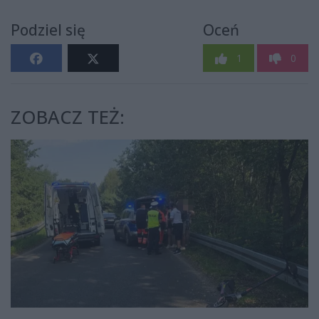
Podziel się
Oceń
1
0
ZOBACZ TEŻ: