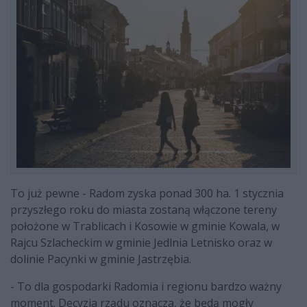
To już pewne - Radom zyska ponad 300 ha. 1 stycznia
przyszłego roku do miasta zostaną włączone tereny
położone w Trablicach i Kosowie w gminie Kowala, w
Rajcu Szlacheckim w gminie Jedlnia Letnisko oraz w
dolinie Pacynki w gminie Jastrzębia.
- To dla gospodarki Radomia i regionu bardzo ważny
moment. Decyzja rządu oznacza, że będą mogły