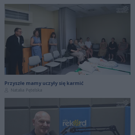
Przyszłe mamy uczyły się karmić
Autor artykułu:
Natalia Pętelska