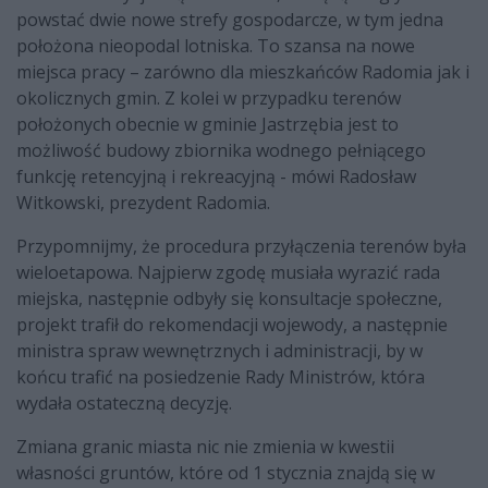
powstać dwie nowe strefy gospodarcze, w tym jedna
położona nieopodal lotniska. To szansa na nowe
miejsca pracy – zarówno dla mieszkańców Radomia jak i
okolicznych gmin. Z kolei w przypadku terenów
położonych obecnie w gminie Jastrzębia jest to
możliwość budowy zbiornika wodnego pełniącego
funkcję retencyjną i rekreacyjną - mówi Radosław
Witkowski, prezydent Radomia.
Przypomnijmy, że procedura przyłączenia terenów była
wieloetapowa. Najpierw zgodę musiała wyrazić rada
miejska, następnie odbyły się konsultacje społeczne,
projekt trafił do rekomendacji wojewody, a następnie
ministra spraw wewnętrznych i administracji, by w
końcu trafić na posiedzenie Rady Ministrów, która
wydała ostateczną decyzję.
Zmiana granic miasta nic nie zmienia w kwestii
własności gruntów, które od 1 stycznia znajdą się w