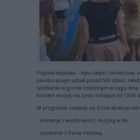
Pogoda dopisała – było ciepło i słonecznie, 
pikniku wzięło udział ponad 500 dzieci, młod
spotkanie w gronie rodzinnym w ciągu dnia z
koncert muzyki na żywo, trwające od 13:00 
W programie znalazły się liczne atrakcje taki
- animacje z wodzirejem z muzyką w tle,
- spotkanie z Panią misiową,