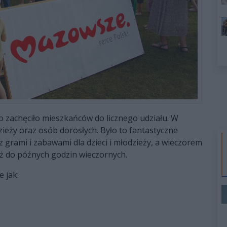
co zachęciło mieszkańców do licznego udziału. W
zieży oraz osób dorosłych. Było to fantastyczne
 grami i zabawami dla dzieci i młodzieży, a wieczorem
aż do późnych godzin wieczornych.
e jak: