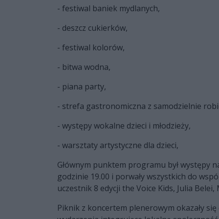
- festiwal baniek mydlanych,
- deszcz cukierków,
- festiwal kolorów,
- bitwa wodna,
- piana party,
- strefa gastronomiczna z samodzielnie robi
- występy wokalne dzieci i młodzieży,
- warsztaty artystyczne dla dzieci,
Głównym punktem programu był występy na ż
godzinie 19.00 i porwały wszystkich do wspó
uczestnik 8 edycji the Voice Kids, Julia Belei
Piknik z koncertem plenerowym okazały się 