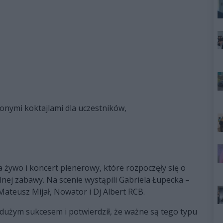
onymi koktajlami dla uczestników,
ywo i koncert plenerowy, które rozpoczęły się o
lnej zabawy. Na scenie wystąpili Gabriela Łupecka –
, Mateusz Mijał, Nowator i Dj Albert RCB.
dużym sukcesem i potwierdził, że ważne są tego typu