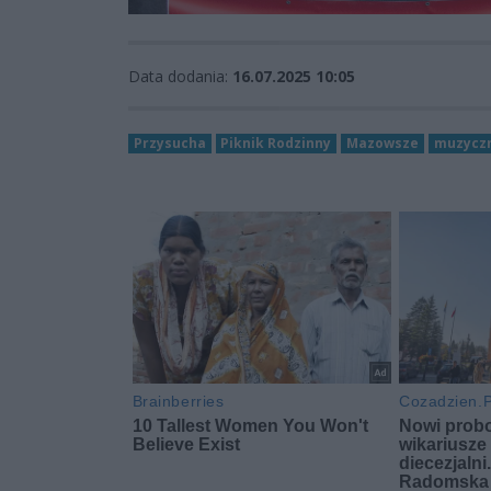
Data dodania:
16.07.2025 10:05
Przysucha
Piknik Rodzinny
Mazowsze
muzyczn