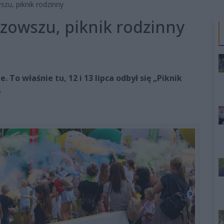
zu, piknik rodzinny
zowszu, piknik rodzinny
To właśnie tu, 12 i 13 lipca odbył się „Piknik
.