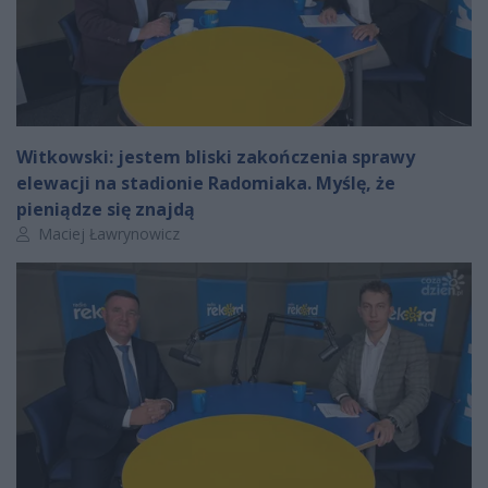
Witkowski: jestem bliski zakończenia sprawy
elewacji na stadionie Radomiaka. Myślę, że
pieniądze się znajdą
Autor artykułu:
Maciej Ławrynowicz