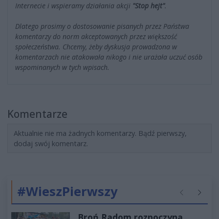
Internecie i wspieramy działania akcji
"Stop hejt"
.
Dlatego prosimy o dostosowanie pisanych przez Państwa
komentarzy do norm akceptowanych przez większość
społeczeństwa. Chcemy, żeby dyskusja prowadzona w
komentarzach nie atakowała nikogo i nie urażała uczuć osób
wspominanych w tych wpisach.
Komentarze
Aktualnie nie ma żadnych komentarzy. Bądź pierwszy,
dodaj swój komentarz.
#WieszPierwszy
Poprzednie
Następ
Broń Radom rozpoczyna