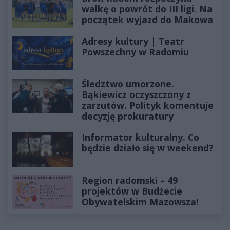
walkę o powrót do III ligi. Na
początek wyjazd do Makowa
Adresy kultury | Teatr
Powszechny w Radomiu
Śledztwo umorzone.
Bąkiewicz oczyszczony z
zarzutów. Polityk komentuje
decyzję prokuratury
Informator kulturalny. Co
będzie działo się w weekend?
Region radomski – 49
projektów w Budżecie
Obywatelskim Mazowsza!