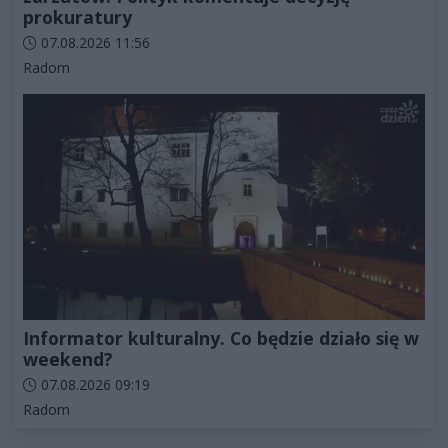
prokuratury
Data dodania artykułu:
07.08.2026 11:56
Kategorie artykułu:
Radom
Informator kulturalny. Co będzie działo się w
weekend?
Data dodania artykułu:
07.08.2026 09:19
Kategorie artykułu:
Radom