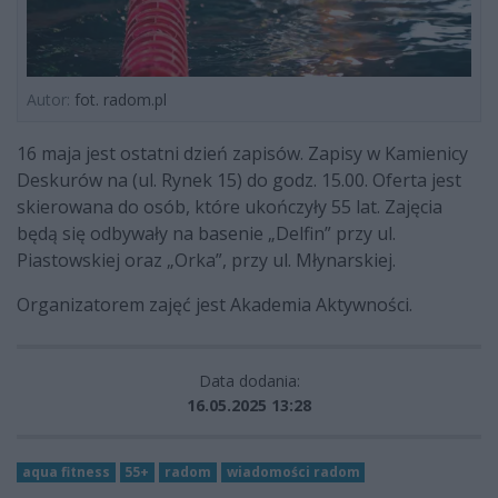
Autor:
fot. radom.pl
16 maja jest ostatni dzień zapisów. Zapisy w Kamienicy
Deskurów na (ul. Rynek 15) do godz. 15.00. Oferta jest
skierowana do osób, które ukończyły 55 lat. Zajęcia
będą się odbywały na basenie „Delfin” przy ul.
Piastowskiej oraz „Orka”, przy ul. Młynarskiej.
Organizatorem zajęć jest Akademia Aktywności.
Data dodania:
16.05.2025 13:28
aqua fitness
55+
radom
wiadomości radom