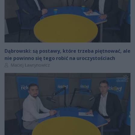
Dąbrowski: są postawy, które trzeba piętnować, ale
nie powinno się tego robić na uroczystościach
Autor artykułu:
Maciej Ławrynowicz