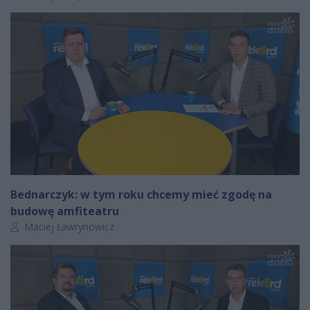
Bednarczyk: w tym roku chcemy mieć zgodę na
budowę amfiteatru
Autor artykułu:
Maciej Ławrynowicz