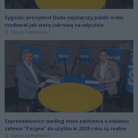
Sygocki: prezydent Duda najstarszy polski order
rozdawał jak watę cukrową na odpuście
Autor artykułu:
Maciej Ławrynowicz
Szprendałowicz: według mnie założenia o oddaniu
zalewu "Pacyna" do użytku w 2029 roku są realne
Autor artykułu:
Maciej Ławrynowicz