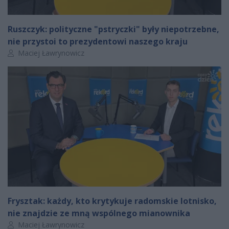
Ruszczyk: polityczne "pstryczki" były niepotrzebne,
nie przystoi to prezydentowi naszego kraju
Autor artykułu:
Maciej Ławrynowicz
Frysztak: każdy, kto krytykuje radomskie lotnisko,
nie znajdzie ze mną wspólnego mianownika
Autor artykułu:
Maciej Ławrynowicz